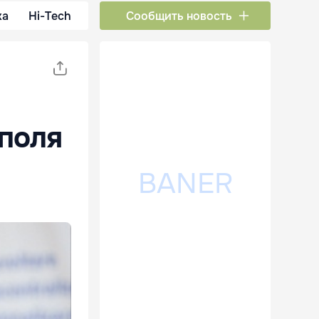
ка
Hi-Tech
Сообщить новость
уполя