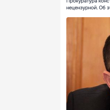
Прокуратура конс
нецензурной. Об э