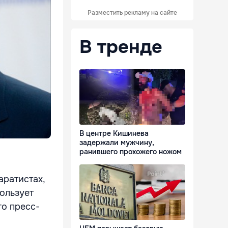
Разместить рекламу на сайте
В тренде
В центре Кишинева
задержали мужчину,
ранившего прохожего ножом
аратистах,
ользует
го пресс-