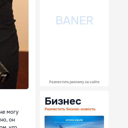
Разместить рекламу на сайте
Бизнес
Разместить бизнес-новость
не могу
но, он
ом, что