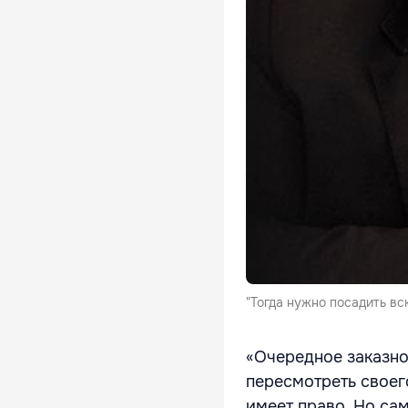
"Тогда нужно посадить вс
«Очередное заказно
пересмотреть своего
имеет право. Но сам