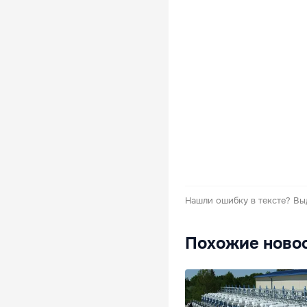
Нашли ошибку в тексте?
Вы
Похожие ново