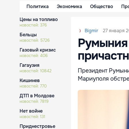
Политика
Экономика
Общество
Пр
Цены на топливо
новостей:
376
27 января 2
Bigmir
Бельцы
Румыния 
новостей:
5726
Газовый кризис
причастн
новостей:
406
Гагаузия
Президент Румыни
новостей:
10842
Мариуполя обстре
Кишинев
новостей:
770
ДТП в Молдове
новостей:
7819
Нет войне
новостей:
131
Приднестровье