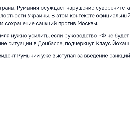
траны, Румыния осуждает нарушение суверенитета
лостности Украины. В этом контексте официальны
м сохранение санкций против Москвы.
мля нужно усилить, если руководство РФ не будет
ие ситуации в Донбассе, подчеркнул Клаус Йоханн
зидент Румынии уже выступал за введение санкци