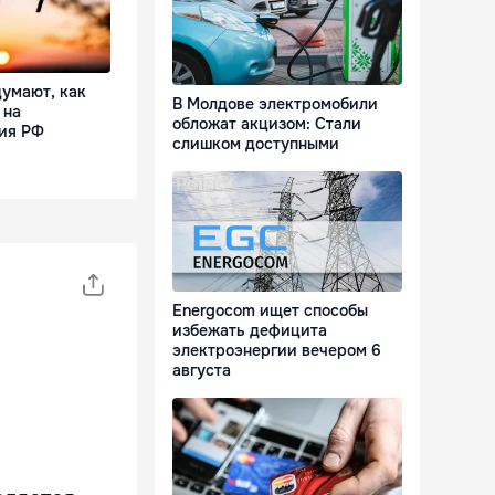
 думают, как
В Молдове электромобили
 на
обложат акцизом: Стали
ия РФ
слишком доступными
Energocom ищет способы
избежать дефицита
электроэнергии вечером 6
августа