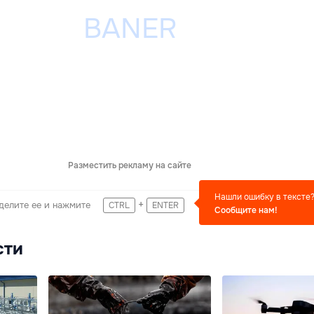
Разместить рекламу на сайте
Нашли ошибку в тексте
+
делите ее и нажмите
CTRL
ENTER
Сообщите нам!
сти