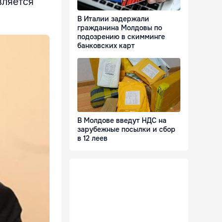
вляется
В Италии задержали
гражданина Молдовы по
подозрению в скимминге
банковских карт
В Молдове введут НДС на
зарубежные посылки и сбор
в 12 леев