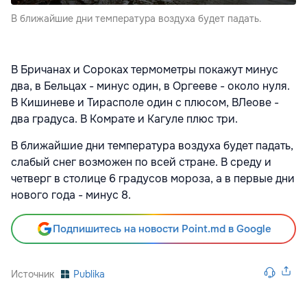
В ближайшие дни температура воздуха будет падать.
В Бричанах и Сороках термометры покажут минус
два, в Бельцах - минус один, в Оргееве - около нуля.
В Кишиневе и Тирасполе один с плюсом, ВЛеове -
два градуса. В Комрате и Кагуле плюс три.
В ближайшие дни температура воздуха будет падать,
слабый снег возможен по всей стране. В среду и
четверг в столице 6 градусов мороза, а в первые дни
нового года - минус 8.
Подпишитесь на новости Point.md в Google
Источник
Publika