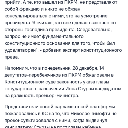
прийти. А те, кто вышел из ПКРМ, не представляют
собой фракцию и никто не обязан
консультироваться с ними, это на усмотрение
президента. Я считаю, что все сделано законно со
стороны господина президента. Следовательно,
запрос не имеет фундаментального
конституционного основания для того, чтобы был
удовлетворен", - добавил эксперт конституционного
права.
Напомним, что в понедельник, 28 декабря, 14
депутатов-перебежчиков из ПКРМ обжаловали в
Конституционном суде законность указа главы
государства о назначении Иона Стурзы кандидатом
на должность премьер-министра.
Представители новой парламентской платформы
пожаловались в КС на то, что Николае Тимофти не
проконсультировался с ними, когда выдвинул
кандидатуру Стурзы на пост главы кабмина.