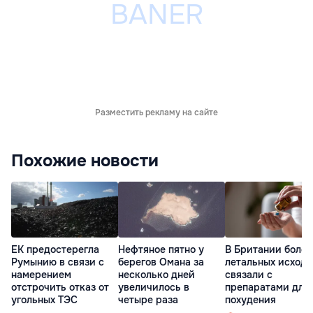
Разместить рекламу на сайте
Похожие новости
ЕК предостерегла
Нефтяное пятно у
В Британии более
Румынию в связи с
берегов Омана за
летальных исходо
намерением
несколько дней
связали с
отстрочить отказ от
увеличилось в
препаратами для
угольных ТЭС
четыре раза
похудения