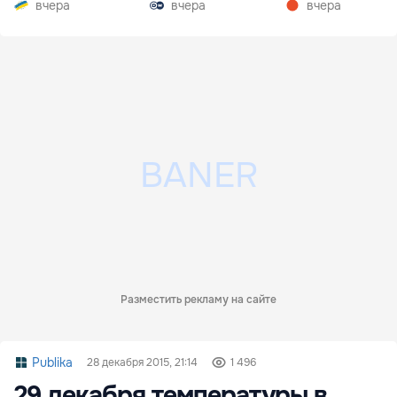
вчера
вчера
вчера
Разместить рекламу на сайте
Publika
28 декабря 2015, 21:14
1 496
29 декабря температуры в