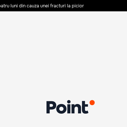
tru luni din cauza unei fracturi la picior