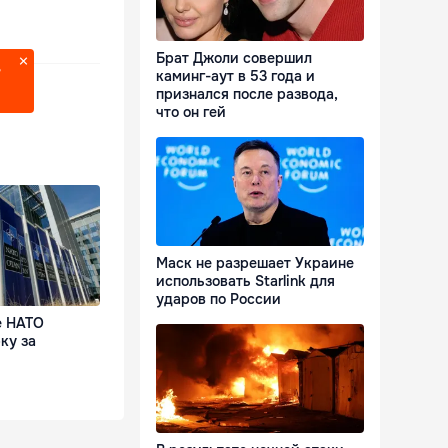
Брат Джоли совершил
?
каминг-аут в 53 года и
признался после развода,
что он гей
Маск не разрешает Украине
использовать Starlink для
ударов по России
е НАТО
ку за