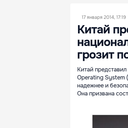
17 января 2014, 17:19
Китай пр
национал
грозит п
Китай представил
Operating System 
надежнее и безопа
Она призвана сос