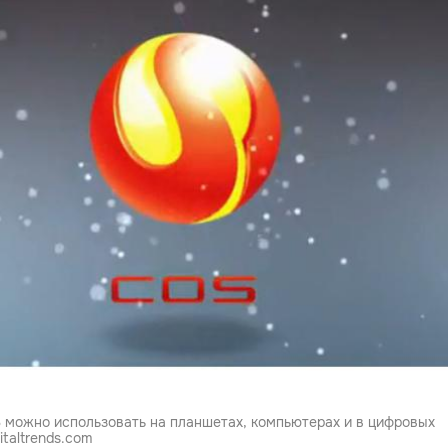
можно использовать на планшетах, компьютерах и в цифровых
italtrends.com