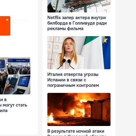
Netflix запер актера внутри
билборда в Голливуде ради
?
рекламы фильма
Италия отвергла угрозы
Испании в связи с
пограничным контролем
и в
 могут стать
вила
В результате ночной атаки