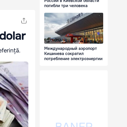
России в Киевской области
погибли три человека
 dolar
Международный аэропорт
ferință.
Кишинева сократил
потребление электроэнергии