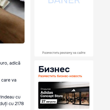
Разместить рекламу на сайте
euro, adică
Бизнес
Разместить бизнес-новость
 care va
vindeau cu
duți cu 2178