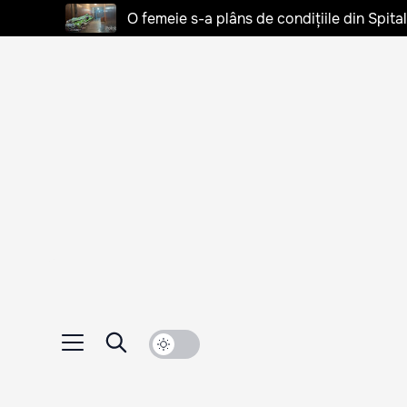
O femeie s-a plâns de condițiile din Spita