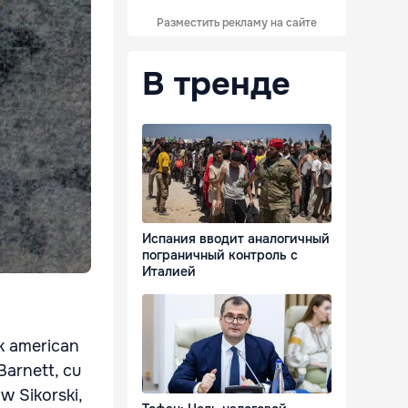
Разместить рекламу на сайте
В тренде
Испания вводит аналогичный
пограничный контроль с
Италией
nk american
 Barnett, cu
w Sikorski,