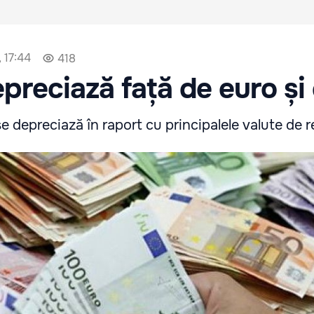
 17:44
418
epreciază față de euro și
 depreciază în raport cu principalele valute de re