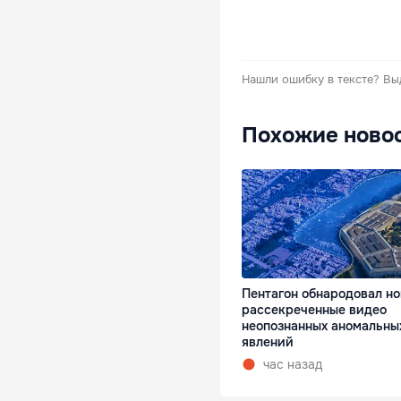
Нашли ошибку в тексте?
Вы
Похожие ново
Пентагон обнародовал н
рассекреченные видео
неопознанных аномальны
явлений
час назад