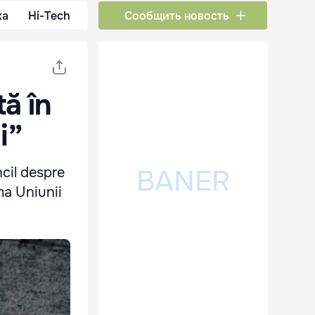
ка
Hi-Tech
Сообщить новость
ă în
i”
cil despre
ma Uniunii