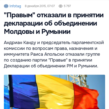
Infotag
8 декабря 2015, 07:07
5 797
"Правым" отказали в принятии
декларации об объединении
Молдовы и Румынии
Андриан Канду и председатель парламентской
комиссии по вопросам права, назначения и
иммунитета Раиса Апольски отказали группе
по созданию партии "Правые" в принятии
Декларации об объединении РМ и Румынии.