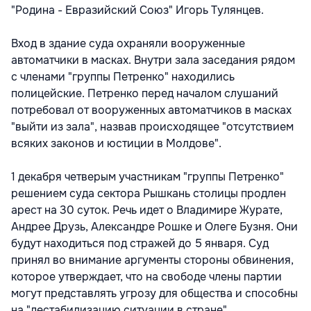
"Родина - Евразийский Союз" Игорь Тулянцев.
Вход в здание суда охраняли вооруженные
автоматчики в масках. Внутри зала заседания рядом
с членами "группы Петренко" находились
полицейские. Петренко перед началом слушаний
потребовал от вооруженных автоматчиков в масках
"выйти из зала", назвав происходящее "отсутствием
всяких законов и юстиции в Молдове".
1 декабря четверым участникам "группы Петренко"
решением суда сектора Рышкань столицы продлен
арест на 30 суток. Речь идет о Владимире Журате,
Андрее Друзь, Александре Рошке и Олеге Бузня. Они
будут находиться под стражей до 5 января. Суд
принял во внимание аргументы стороны обвинения,
которое утверждает, что на свободе члены партии
могут представлять угрозу для общества и способны
на "дестабилизацию ситуации в стране".