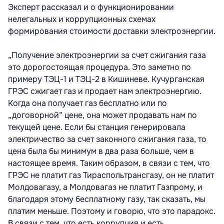
Эксперт рассказал и о функционировании
нелегальных и коррупционных схемах
формирования стоимости доставки электроэнергии.
„Получение электроэнергии за счет сжигания газа
это дорогостоящая процедура. Это заметно по
примеру ТЭЦ-1 и ТЭЦ-2 в Кишиневе. Кучурганская
ГРЭС сжигает газ и продает нам электроэнергию.
Когда она получает газ бесплатно или по
„договорной” цене, она может продавать нам по
текущей цене. Если бы станция генерировала
электричество за счет законного сжигания газа, то
цена была бы минимум в два раза больше, чем в
настоящее время. Таким образом, в связи с тем, что
ГРЭС не платит газ Тираспольтрансгазу, он не платит
Молдовагазу, а Молдовагаз не платит Газпрому, и
благодаря этому бесплатному газу, так сказать, мы
платим меньше. Поэтому и говорю, что это парадокс.
В связи с тем, что есть коррупция и есть