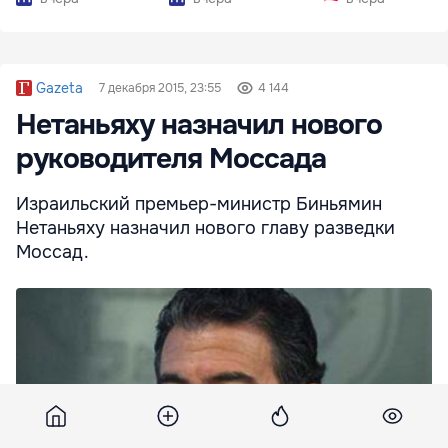
Gazeta
7 декабря 2015, 23:55
4 144
Нетаньяху назначил нового
руководителя Моссада
Израильский премьер-министр Биньямин
Нетаньяху назначил нового главу разведки
Моссад.