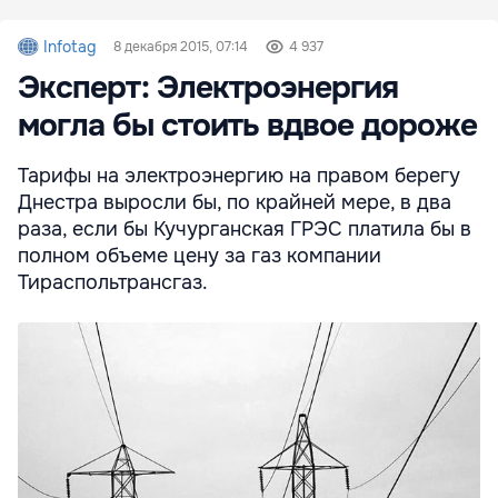
Infotag
8 декабря 2015, 07:14
4 937
Эксперт: Электроэнергия
могла бы стоить вдвое дороже
Тарифы на электроэнергию на правом берегу
Днестра выросли бы, по крайней мере, в два
раза, если бы Кучурганская ГРЭС платила бы в
полном объеме цену за газ компании
Тираспольтрансгаз.