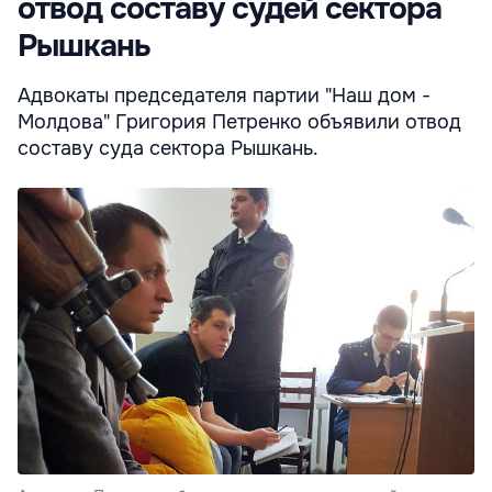
отвод составу судей сектора
Рышкань
Адвокаты председателя партии "Наш дом -
Молдова" Григория Петренко объявили отвод
составу суда сектора Рышкань.