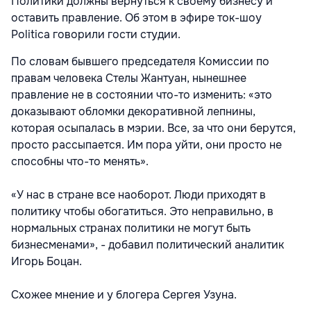
Политики должны вернуться к своему бизнесу и
оставить правление. Об этом в эфире ток-шоу
Politica говорили гости студии.
По словам бывшего председателя Комиссии по
правам человека Стелы Жантуан, нынешнее
правление не в состоянии что-то изменить: «это
доказывают обломки декоративной лепнины,
которая осыпалась в мэрии. Все, за что они берутся,
просто рассыпается. Им пора уйти, они просто не
способны что-то менять».
«У нас в стране все наоборот. Люди приходят в
политику чтобы обогатиться. Это неправильно, в
нормальных странах политики не могут быть
бизнесменами», - добавил политический аналитик
Игорь Боцан.
Схожее мнение и у блогера Сергея Узуна.