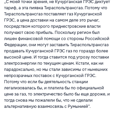
„С моей точки зрения, не Кучурганская ГРЭС диктует
тариф, а эта пиявка Тираспольтрансгаз. Потому что
Тираспольтрансгаз поставляет газ Кучурганской
ГРЭС, а цена доставки на самом деле это рычаг,
посредством которого приднестровские власти
получают свою прибыль. Поскольку регион был
лишен финансовой помощи со стороны Российской
Федерации, они могут заставить Тираспольтрансгаз
продавать Кучурганской ГРЭС газ по гораздо более
высокой цене. И тогда ставится под угрозу поставки
электроэнергии по текущим ценам. Кстати, как ни
парадоксально, но мы стали зависимы от нынешних
непрозрачных поставок с Кучурганской ГРЭС.
Потому что если бы деятельность станции
легализовалась бы, и платила бы по официальной
цене за газ, то электричество было бы еще дороже, и
тогда снова мы пожалели бы, что не сделали
альтернативную взаимосвязь с Румынией”.