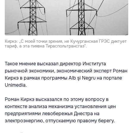
Киркэ: „С моей точки зрения, не Кучурганская ГРЭС диктует
тариф, а эта пиявка Тираспольтрансгаз".
Такое мнение высказал директор Института
рыночной экономики, экономический эксперт Роман
Киркэ в рамках программы Alb şi Negru на портале
Unimedia.
Роман Киркэ высказался по этому вопросу в
контексте анализа механизма установления цен
предприятиями левобережья Днестра на
электроэнергию, отпускаемую правому берегу.