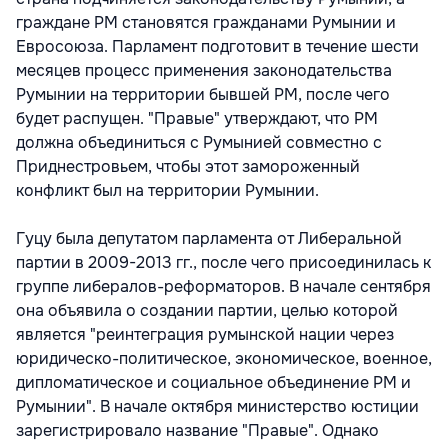
граждане РМ становятся гражданами Румынии и
Евросоюза. Парламент подготовит в течение шести
месяцев процесс применения законодательства
Румынии на территории бывшей РМ, после чего
будет распущен. "Правые" утверждают, что РМ
должна объединиться с Румынией совместно с
Приднестровьем, чтобы этот замороженный
конфликт был на территории Румынии.
Гуцу была депутатом парламента от Либеральной
партии в 2009-2013 гг., после чего присоединилась к
группе либералов-реформаторов. В начале сентября
она объявила о создании партии, целью которой
является "реинтеграция румынской нации через
юридическо-политическое, экономическое, военное,
дипломатическое и социальное объединение РМ и
Румынии". В начале октября министерство юстиции
зарегистрировало название "Правые". Однако