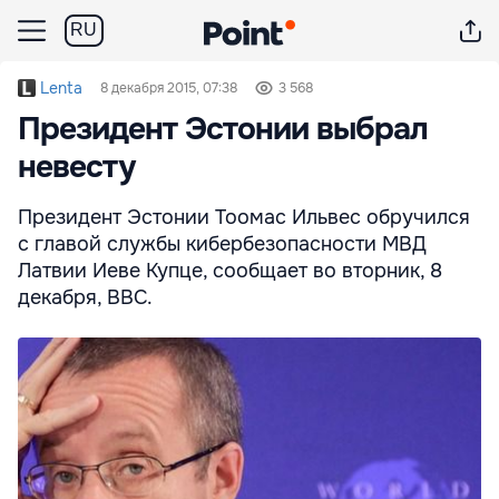
RU
Lenta
8 декабря 2015, 07:38
3 568
Президент Эстонии выбрал
невесту
Президент Эстонии Тоомас Ильвес обручился
с главой службы кибербезопасности МВД
Латвии Иеве Купце, сообщает во вторник, 8
декабря, ВВС.