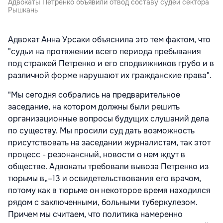
Адвокаты Петренко объявили отвод составу судей сектора
Рышкань
Адвокат Анна Урсаки объяснила это тем фактом, что
"судьи на протяжении всего периода пребывания
под стражей Петренко и его сподвижников грубо и в
различной форме нарушают их гражданские права".
"Мы сегодня собрались на предварительное
заседание, на котором должны были решить
организационные вопросы будущих слушаний дела
по существу. Мы просили суд дать возможность
присутствовать на заседании журналистам, так этот
процесс - резонансный, новости о нем ждут в
обществе. Адвокаты требовали вывоза Петренко из
тюрьмы в„–13 и освидетельствования его врачом,
потому как в тюрьме он некоторое время находился
рядом с заключенными, больными туберкулезом.
Причем мы считаем, что политика намеренно