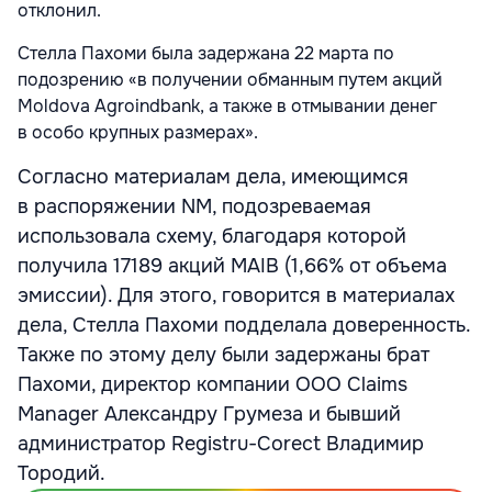
отклонил.
Стелла Пахоми была задержана 22 марта по
подозрению «в получении обманным путем акций
Moldova Agroindbank, а также в отмывании денег
в особо крупных размерах».
Согласно материалам дела, имеющимся
в распоряжении NM, подозреваемая
использовала схему, благодаря которой
получила 17189 акций MAIB (1,66% от объема
эмиссии). Для этого, говорится в материалах
дела, Стелла Пахоми подделала доверенность.
Также по этому делу были задержаны брат
Пахоми, директор компании ООО Claims
Manager Александру Грумеза и бывший
администратор Registru-Corect Владимир
Тородий.