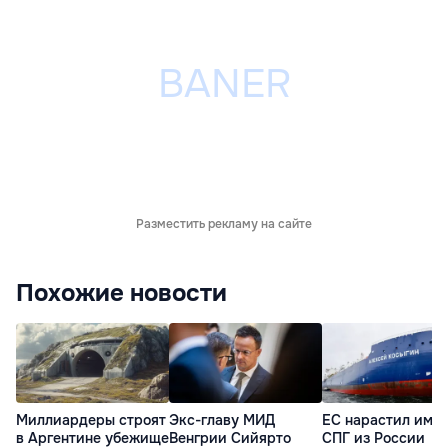
Разместить рекламу на сайте
Похожие новости
Миллиардеры строят
Экс-главу МИД
ЕС нарастил имп
в Аргентине убежище
Венгрии Сийярто
СПГ из России