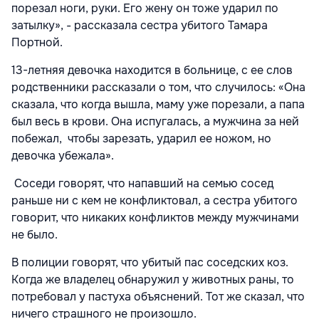
порезал ноги, руки. Его жену он тоже ударил по
затылку», - рассказала сестра убитого Тамара
Портной.
13-летняя девочка находится в больнице, с ее слов
родственники рассказали о том, что случилось: «Она
сказала, что когда вышла, маму уже порезали, а папа
был весь в крови. Она испугалась, а мужчина за ней
побежал, чтобы зарезать, ударил ее ножом, но
девочка убежала».
Соседи говорят, что напавший на семью сосед
раньше ни с кем не конфликтовал, а сестра убитого
говорит, что никаких конфликтов между мужчинами
не было.
В полиции говорят, что убитый пас соседских коз.
Когда же владелец обнаружил у животных раны, то
потребовал у пастуха объяснений. Тот же сказал, что
ничего страшного не произошло.