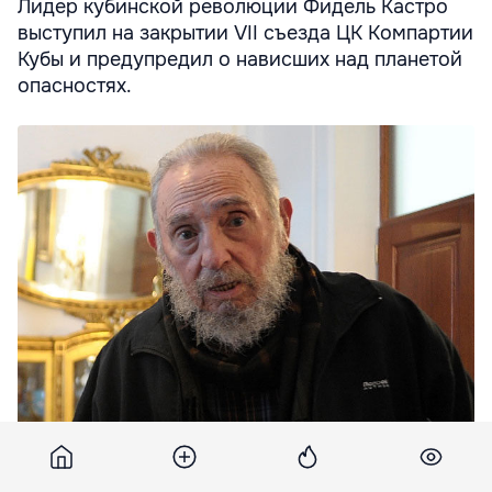
Лидер кубинской революции Фидель Кастро
выступил на закрытии VII съезда ЦК Компартии
Кубы и предупредил о нависших над планетой
опасностях.
Лидер кубинской революции Фидель Кастро.