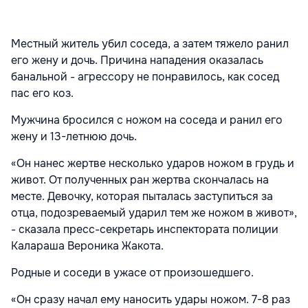
Местный житель убил соседа, а затем тяжело ранил
его жену и дочь. Причина нападения оказалась
банальной - агрессору не понравилось, как сосед
пас его коз.
Мужчина бросился с ножом на соседа и ранил его
жену и 13-летнюю дочь.
«Он нанес жертве несколько ударов ножом в грудь и
живот. От полученных ран жертва скончалась на
месте. Девочку, которая пыталась заступиться за
отца, подозреваемый ударил тем же ножом в живот»,
- сказала пресс-секретарь инспектората полиции
Калараша Вероника Жакота.
Родные и соседи в ужасе от произошедшего.
«Он сразу начал ему наносить удары ножом. 7-8 раз