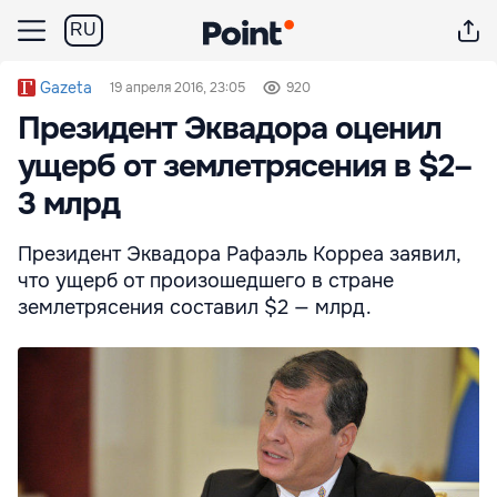
RU
Gazeta
19 апреля 2016, 23:05
920
Президент Эквадора оценил
ущерб от землетрясения в $2–
3 млрд
Президент Эквадора Рафаэль Корреа заявил,
что ущерб от произошедшего в стране
землетрясения составил $2 — млрд.