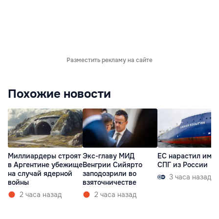
Разместить рекламу на сайте
Похожие новости
Миллиардеры строят
Экс-главу МИД
ЕС нарастил имп
в Аргентине убежище
Венгрии Сийярто
СПГ из России
на случай ядерной
заподозрили во
3 часа назад
войны
взяточничестве
2 часа назад
2 часа назад