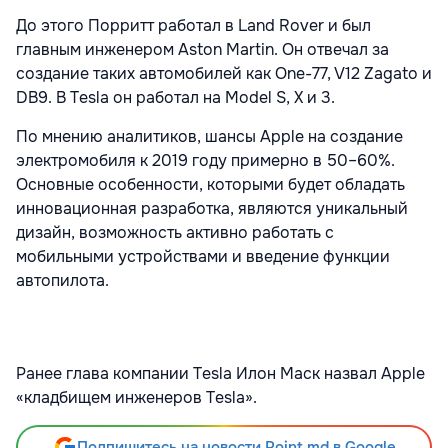
До этого Порритт работал в Land Rover и был
главным инженером Aston Martin. Он отвечал за
создание таких автомобилей как One-77, V12 Zagato и
DB9. В Tesla он работал на Model S, X и 3.
По мнению аналитиков, шансы Apple на создание
электромобиля к 2019 году примерно в 50–60%.
Основные особенности, которыми будет обладать
инновационная разработка, являются уникальный
дизайн, возможность активно работать с
мобильными устройствами и введение функции
автопилота.
Ранее глава компании Tesla Илон Маск назвал Apple
«кладбищем инженеров Tesla».
Подпишитесь на новости Point.md в Google