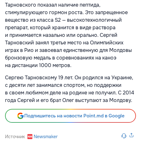
Тарновского показал наличие пептида,
стимулирующего гормон роста. Это запрещенное
вещество из класса S2 — высокотехнологичный
препарат, который хранится в виде раствора
и принимается назально или орально. Сергей
Тарновский занял третье место на Олимпийских
играх в Рио и завоевал единственную для Молдовы
бронзовую медаль в соревнованиях на каноэ
на дистанции 1000 метров.
Сергею Тарновскому 19 лет. Он родился на Украине,
с десяти лет занимался спортом, но поддержки
в своем любимом деле на родине не получил. С 2014
года Сергей и его брат Олег выступают за Молдову.
Подпишитесь на новости Point.md в Google
Источник
Newsmaker