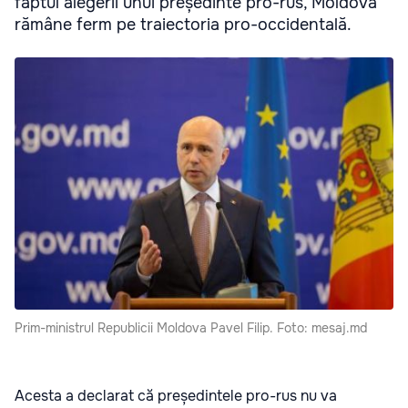
faptul alegerii unui președinte pro-rus, Moldova
rămâne ferm pe traiectoria pro-occidentală.
Prim-ministrul Republicii Moldova Pavel Filip. Foto: mesaj.md
Acesta a declarat că președintele pro-rus nu va