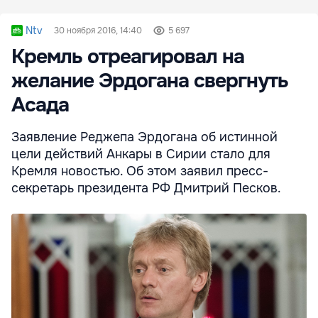
Ntv
30 ноября 2016, 14:40
5 697
Кремль отреагировал на
желание Эрдогана свергнуть
Асада
Заявление Реджепа Эрдогана об истинной
цели действий Анкары в Сирии стало для
Кремля новостью. Об этом заявил пресс-
секретарь президента РФ Дмитрий Песков.