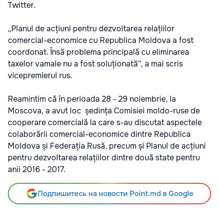
Twitter.
„Planul de acțiuni pentru dezvoltarea relațiilor
comercial-economice cu Republica Moldova a fost
coordonat. Însă problema principală cu eliminarea
taxelor vamale nu a fost soluționată”, a mai scris
vicepremierul rus.
Reamintim că în perioada 28 - 29 noiembrie, la
Moscova, a avut loc ședința Comisiei moldo-ruse de
cooperare comercială la care s-au discutat aspectele
colaborării comercial-economice dintre Republica
Moldova și Federația Rusă, precum și Planul de acțiuni
pentru dezvoltarea relațiilor dintre două state pentru
anii 2016 - 2017.
Подпишитесь на новости Point.md в Google