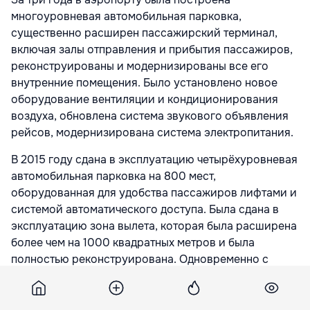
многоуровневая автомобильная парковка,
существенно расширен пассажирский терминал,
включая залы отправления и прибытия пассажиров,
реконструированы и модернизированы все его
внутренние помещения. Было установлено новое
оборудование вентиляции и кондиционирования
воздуха, обновлена система звукового объявления
рейсов, модернизирована система электропитания.
В 2015 году сдана в эксплуатацию четырёхуровневая
автомобильная парковка на 800 мест,
оборудованная для удобства паcсажиров лифтами и
системой автоматического доступа. Была сдана в
эксплуатацию зона вылета, которая была расширена
более чем на 1000 квадратных метров и была
полностью реконструирована. Одновременно с
расширением и реконструкцией, были полностью
обновлены все сети и системы, обеспечивающие
бесперебойную и эффективную работу данной зоны.