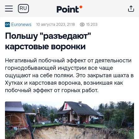
RU
Euronews
10 августа 2023, 21:18
15 203
Польшу "разъедают"
карстовые воронки
Негативный побочный эффект от деятельности
горнодобывающей индустрии все чаще
ощущают на себе поляки. Это закрытая шахта в
Хутках и карстовая воронка, возникшая как
побочный эффект от горных работ.