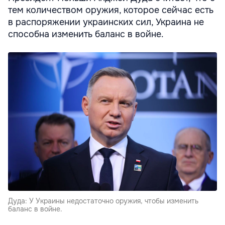
тем количеством оружия, которое сейчас есть
в распоряжении украинских сил, Украина не
способна изменить баланс в войне.
Дуда: У Украины недостаточно оружия, чтобы изменить
баланс в войне.