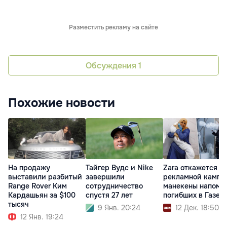
Разместить рекламу на сайте
Обсуждения
1
Похожие новости
На продажу
Тайгер Вудс и Nike
Zara откажется от
выставили разбитый
завершили
рекламной кампа
Range Rover Ким
сотрудничество
манекены напомн
Кардашьян за $100
спустя 27 лет
погибших в Газе
тысяч
9 Янв. 20:24
12 Дек. 18:50
12 Янв. 19:24