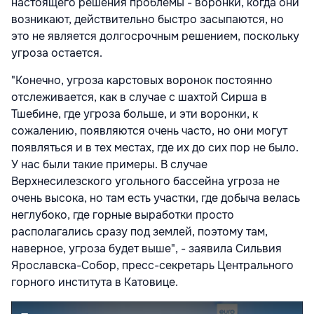
настоящего решения проблемы - воронки, когда они
возникают, действительно быстро засыпаются, но
это не является долгосрочным решением, поскольку
угроза остается.
"Конечно, угроза карстовых воронок постоянно
отслеживается, как в случае с шахтой Сирша в
Тшебине, где угроза больше, и эти воронки, к
сожалению, появляются очень часто, но они могут
появляться и в тех местах, где их до сих пор не было.
У нас были такие примеры. В случае
Верхнесилезского угольного бассейна угроза не
очень высока, но там есть участки, где добыча велась
неглубоко, где горные выработки просто
располагались сразу под землей, поэтому там,
наверное, угроза будет выше", - заявила Сильвия
Ярославска-Собор, пресс-секретарь Центрального
горного института в Катовице.