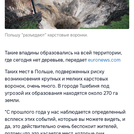
Польшу "разъедают" карстовые воронки.
Такие впадины образовались на всей территории,
где сегодня нет деревьев, передает
euronews.com
Таких мест в Польше, подверженных риску
возникновения крупных и мелких карстовых
воронок, очень много. В городе Тшебиня под
угрозой их образования находятся около 270 га
земли.
"С прошлого года у нас наблюдается определенный
всплеск этих событий, которые вы можете видеть, и
да, это действительно очень беспокоит жителей,
потому что это касается мест, которые они