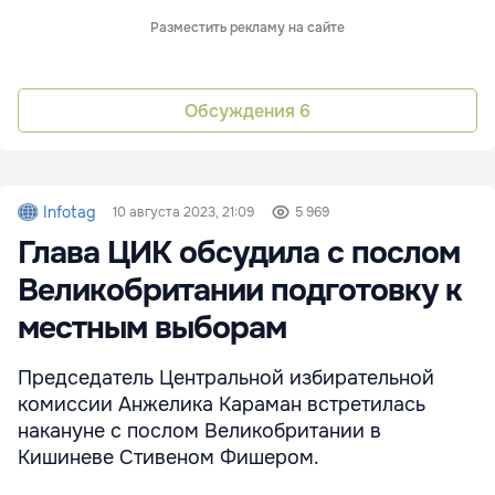
Разместить рекламу на сайте
Обсуждения
6
Infotag
10 августа 2023, 21:09
5 969
Глава ЦИК обсудила с послом
Великобритании подготовку к
местным выборам
Председатель Центральной избирательной
комиссии Анжелика Караман встретилась
накануне с послом Великобритании в
Кишиневе Стивеном Фишером.