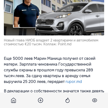
Новый глава НИОБ владеет 2 квартирами и автомобилем
стоимостью €20 тысяч. Коллаж: Point.md
Еще 5000 леев Марин Маница получил от своей
матери. Зарплата чиновника Государственной
службы охраны в прошлом году превысила 289
тысяч леев. За сдачу квартиры в аренду семья
выручила 25 200 леев, передает
rupor.md
В декларации о собственности значатся также девять
земельных участков. Семья Маница получила их в
дар.