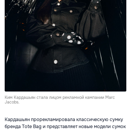
Ким Кардашьян стала лицом рекламной кампании Marc
Jacobs.
Кардашьян прорекламировала классическую сумку
бренда Tote Bag и представляет новые модели сумок