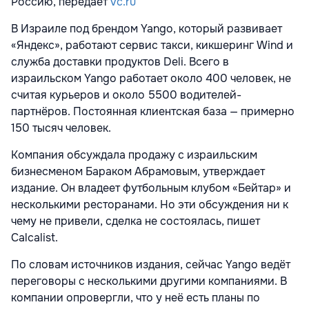
Россию, передает
vc.ru
В Израиле под брендом Yango, который развивает
«Яндекс», работают сервис такси, кикшеринг Wind и
служба доставки продуктов Deli. Всего в
израильском Yango работает около 400 человек, не
считая курьеров и около 5500 водителей-
партнёров. Постоянная клиентская база — примерно
150 тысяч человек.
Компания обсуждала продажу с израильским
бизнесменом Бараком Абрамовым, утверждает
издание. Он владеет футбольным клубом «Бейтар» и
несколькими ресторанами. Но эти обсуждения ни к
чему не привели, сделка не состоялась, пишет
Calcalist.
По словам источников издания, сейчас Yango ведёт
переговоры с несколькими другими компаниями. В
компании опровергли, что у неё есть планы по