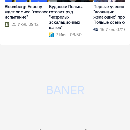
Bloomberg: Европу
Буданов: Польша
Первые учения
ждет зимнее "газовое
готовит ряд
"коалиции
испытание"
"незрелых
желающих" пройд
эскалационных
Польше осенью
25 Июл. 09:12
шагов"
15 Июл. 07:18
7 Июл. 08:50