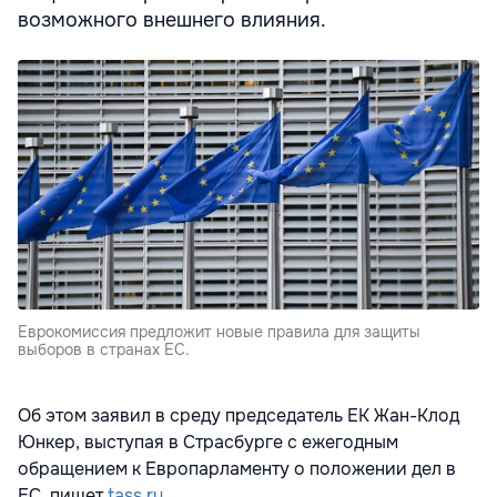
возможного внешнего влияния.
Еврокомиссия предложит новые правила для защиты
выборов в странах ЕС.
Об этом заявил в среду председатель ЕК Жан-Клод
Юнкер, выступая в Страсбурге с ежегодным
обращением к Европарламенту о положении дел в
ЕС, пишет
tass.ru.