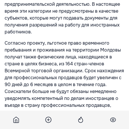
предпринимательской деятельностью. В настоящее
время эти категории не предусмотрены в качестве
субъектов, которые могут подавать документы для
получения разрешений на работу для иностранных
работников.
Согласно проекту, льготное право временного
пребывания и проживания на территории Молдовы
получат также физические лица, находящиеся в
стране в целях бизнеса, из 164 стран-членов
Всемирной торговой организации. Срок нахождения
для профессиональных продавцов будет увеличен с
90 дней до 6 месяцев в целом в течение года.
Соискатели больше не будут обязаны немедленно
уведомлять компетентный по делам иностранцев о
въезде в страну профессиональных продавцов,
поставщиков услуг или независимых
профессионалов, если они будут находиться в
стране до 90 дней.