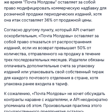
же время "Почта Молдовы" оставляет за собой
право модифицировать коммерческую надбавку для
розничной продажи периодических изданий, хотя
она итак составляет 36% от продажной цены.
Согласно другому пункту, который API считает
оскорбительным, «Почта Молдовы» оставляет за
собой право отказаться от распространения
изданий, если их возврат превышает 50% от
количества, отправленного на продажу в течение
трех последовательных месяцев. Издатели обязаны
оплачивать дополнительные счета за упаковку
изданий или упаковывать свой собственный тираж
для каждого почтового отделения в стране, хотя
упаковка ранее входила в тариф.
К сожалению, «Почта Молдовы» не хочет обсуждать
контракты наравне с издателями, и API неоднократно
упоминала об этом. Произвольная практика этого
государственного предприятия осталась