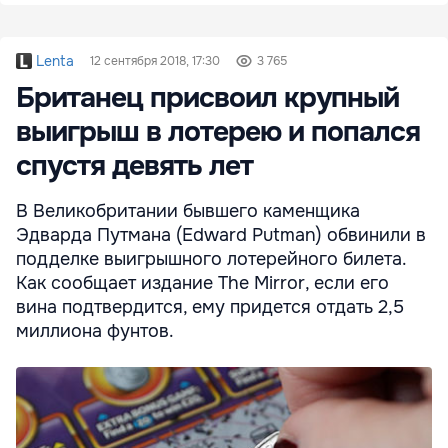
Lenta
12 сентября 2018, 17:30
3 765
Британец присвоил крупный
выигрыш в лотерею и попался
спустя девять лет
В Великобритании бывшего каменщика
Эдварда Путмана (Edward Putman) обвинили в
подделке выигрышного лотерейного билета.
Как сообщает издание The Mirror, если его
вина подтвердится, ему придется отдать 2,5
миллиона фунтов.