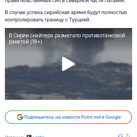
правительственных сил в северной части Латакии.
В случае успеха сирийская армия будут полностью
контролировать границу с Турцией.
Подпишитесь на новости Point.md в Google