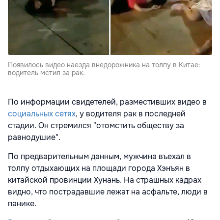
Появилось видео наезда внедорожника на толпу в Китае:
водитель мстил за рак.
По информации свидетелей, разместивших видео в
социальных сетях
, у водителя рак в последней
стадии. Он стремился "отомстить обществу за
равнодушие".
По предварительным данным, мужчина въехал в
толпу отдыхающих на площади города Хэнъян в
китайской провинции Хунань. На страшных кадрах
видно, что пострадавшие лежат на асфальте, люди в
панике.