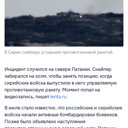
В Сирии снайпера устранили противотанковой ракетой.
Инцидент случился на севере Латакии. Снайпер
забирался на холм, чтобы занять позицию, когда
сирийские войска выпустили в него управляемую
противотанковую ракету. Момент попал на
видеозапись, пишет
lenta.ru.
В июле стало известно, что российские и сирийские
войска начали активные бомбардировки боевиков.
Позже было объявлено наступление