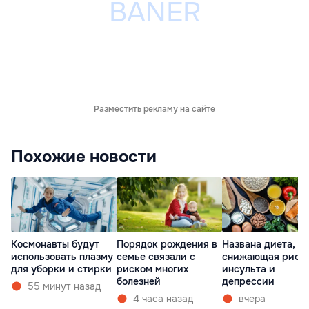
Разместить рекламу на сайте
Похожие новости
Космонавты будут
Порядок рождения в
Названа диета,
использовать плазму
семье связали с
снижающая риск
для уборки и стирки
риском многих
инсульта и
болезней
депрессии
55 минут назад
4 часа назад
вчера