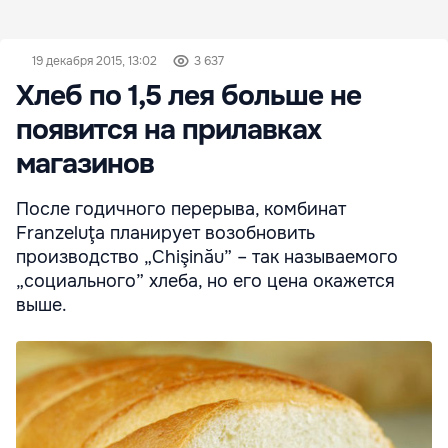
19 декабря 2015, 13:02
3 637
Хлеб по 1,5 лея больше не
появится на прилавках
магазинов
После годичного перерыва, комбинат
Franzeluţa планирует возобновить
производство „Chişinău” – так называемого
„социального” хлеба, но его цена окажется
выше.