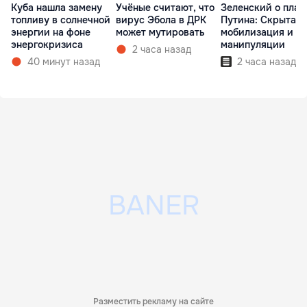
Куба нашла замену
Учёные считают, что
Зеленский о план
топливу в солнечной
вирус Эбола в ДРК
Путина: Скрытая
энергии на фоне
может мутировать
мобилизация и
энергокризиса
манипуляции
2 часа назад
40 минут назад
2 часа назад
Разместить рекламу на сайте