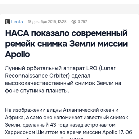
Lenta
19 декабря 2015, 12:28
3 757
НАСА показало современный
ремейк снимка Земли миссии
Apollo
Лунный орбитальный аппарат LRO (Lunar
Reconnaissance Orbiter) сделал
высококачествественный снимок Земли на
фоне спутника планеты.
На изображении видны Атлантический океан и
Африка, а само оно напоминает известный снимок
Земли, сделанный 43 года назад астронавтом
Харрисоном Шмиттом во время миссии Apollo 17. Об