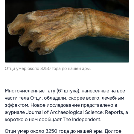
Отци умер около 3250 года до нашей эры.
Многочисленные тату (61 штука), нанесенные на все
части тела Отци, обладали, скорее всего, лечебным
эффектом. Новое исследование представлено в
журнале Journal of Archaeological Science: Reports, а
коротко о нем сообщает The Independent.
Отци умер около 3250 года до нашей эры. Долгое