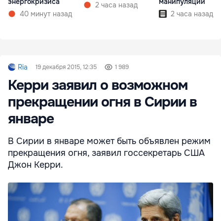
энергокризиса
манипуляции
2 часа назад
40 минут назад
2 часа назад
Ria
19 декабря 2015, 12:35
1 989
Керри заявил о возможном
прекращении огня в Сирии в
январе
В Сирии в январе может быть объявлен режим
прекращения огня, заявил госсекретарь США
Джон Керри.