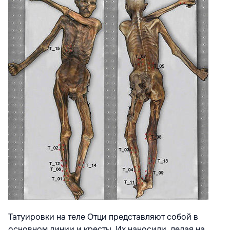
Татуировки на теле Отци представляют собой в
основном линии и кресты. Их наносили, делая на