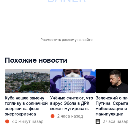
Разместить рекламу на сайте
Похожие новости
Куба нашла замену
Учёные считают, что
Зеленский о план
топливу в солнечной
вирус Эбола в ДРК
Путина: Скрытая
энергии на фоне
может мутировать
мобилизация и
энергокризиса
манипуляции
2 часа назад
40 минут назад
2 часа назад