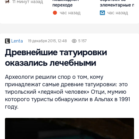
11 минут назад
переходе
элементарные пр
час назад
час назад
Lenta
19 декабря 2015, 12:48
5 157
Древнейшие татуировки
оказались лечебными
Археологи решили спор о том, кому
принадлежат самые древние татуировки: это
тирольский «ледяной человек» Отци, мумию
которого туристы обнаружили в Альпах в 1991
году.