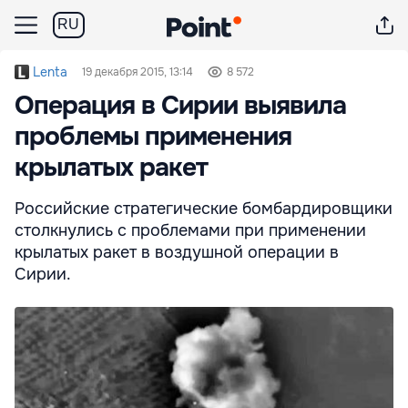
RU
Lenta
19 декабря 2015, 13:14
8 572
Операция в Сирии выявила
проблемы применения
крылатых ракет
Российские стратегические бомбардировщики
столкнулись с проблемами при применении
крылатых ракет в воздушной операции в
Сирии.