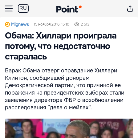
RU
Mignews
15 ноября 2016, 15:10
2 513
Обама: Хиллари проиграла
потому, что недостаточно
старалась
Барак Обама отверг оправдание Хиллари
Клинтон, сообщившей донорам
Демократической партии, что причиной ее
поражения на президентских выборах стали
заявления директора ФБР о возобновлении
расследования “дела о мейлах”.