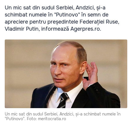
Un mic sat din sudul Serbiei, Andzici, și-a
schimbat numele în "Putinovo" în semn de
apreciere pentru președintele Federației Ruse,
Vladimir Putin, informează Agerpres.ro.
Un mic sat din sudul Serbiei, Andzici, și-a schimbat numele în
"Putinovo". Foto: meritocratia.ro