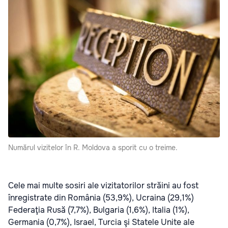
Numărul vizitelor în R. Moldova a sporit cu o treime.
Cele mai multe sosiri ale vizitatorilor străini au fost
înregistrate din România (53,9%), Ucraina (29,1%)
Federaţia Rusă (7,7%), Bulgaria (1,6%), Italia (1%),
Germania (0,7%), Israel, Turcia şi Statele Unite ale