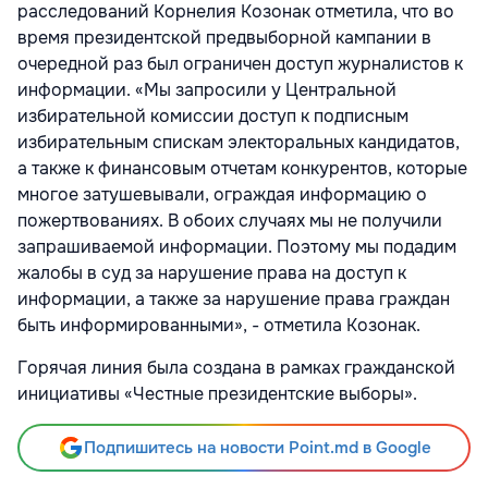
расследований Корнелия Козонак отметила, что во
время президентской предвыборной кампании в
очередной раз был ограничен доступ журналистов к
информации. «Мы запросили у Центральной
избирательной комиссии доступ к подписным
избирательным спискам электоральных кандидатов,
а также к финансовым отчетам конкурентов, которые
многое затушевывали, ограждая информацию о
пожертвованиях. В обоих случаях мы не получили
запрашиваемой информации. Поэтому мы подадим
жалобы в суд за нарушение права на доступ к
информации, а также за нарушение права граждан
быть информированными», - отметила Козонак.
Горячая линия была создана в рамках гражданской
инициативы «Честные президентские выборы».
Подпишитесь на новости Point.md в Google