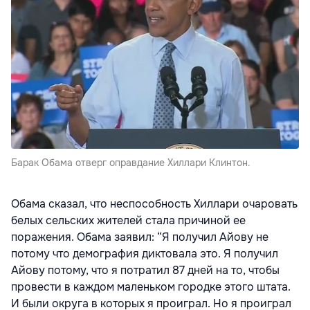
Барак Обама отверг оправдание Хиллари Клинтон.
Обама сказал, что неспособность Хиллари очаровать
белых сельских жителей стала причиной ее
поражения. Обама заявил: “Я получил Айову не
потому что демография диктовала это. Я получил
Айову потому, что я потратил 87 дней на то, чтобы
провести в каждом маленьком городке этого штата.
И были округа в которых я проиграл. Но я проиграл