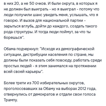
в них 20, а не 50 очков. И были округа, в которых я
не должен был выиграть - но я выиграл - потому что
люди получили шанс увидеть меня, услышать, что я
говорю. И вызов для национальной партии -
зарыться вглубь, дойти до каждого, создать такого
рода структуры. И тогда люди поймут, за что ты
борешься”.
Обама подчеркнул: “Исходя из демографической
ситуации, дистрибуции населения по стране, мы
должны были показать себя повсюду, работать среди
простых людей - я этим занимался на протяжении
всей своей карьеры”.
Более трети из 700 избирательных округов,
проголосовавших за Обаму на выборах 2012 года,
отвернулись от демократов и отдали свои голоса
Трампу.