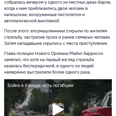
собралась вечером у одного из местных джаз-баров,
когда к ним приблизились двое человек в
капюшонах, вооруженные пистолетом и
автоматической винтовкой.
После этого злоумышленники открыли по жителям
стрельбу, застрелив троих и ранив семерых человек.
Затем нападавшие скрылись с места преступления.
Глава полиции Нового Орлеана Майкл Харрисон
заметил, что хотя на первый взгляд стрельба
казалась беспорядочной, в одного из людей
намеренно выстрелили более одного раза.