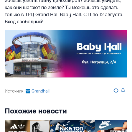
Хочешь узнать тайну динозавров? Хочешь увидеть,
как они шагают по земле? Ты можешь это сделать
только в ТРЦ Grand Hall Baby Hall. С 11 по 12 августа.
Вход свободный!
Источник
Grandhall
Похожие новости