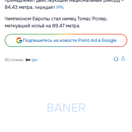
принадлежит действующий национальный рекорд –
84,43 метра
, передаёт
IPN.
Чемпионом Европы стал немец Томас Ролер,
метнувший копьё на 89,47 метра.
Подпишитесь на новости Point.md в Google
Источник
Ipn