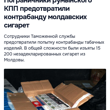
Пограничники румынского
КПП предотвратили
контрабанду молдавских
сигарет
Сотрудники Таможенной службы
предотвратили попытку контрабанды табачных
изделий. В общей сложности были изъяты 15
200 незадекларированных сигарет из
Молдовы.