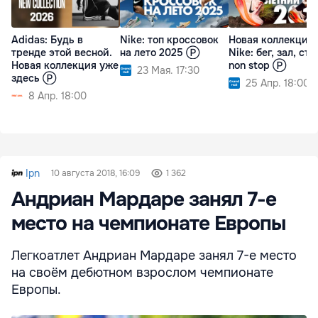
Adidas: Будь в
Nike: топ кроссовок
Новая коллекция
тренде этой весной.
на лето 2025 Ⓟ
Nike: бег, зал, сти
Новая коллекция уже
non stop Ⓟ
23 Мая. 17:30
здесь Ⓟ
25 Апр. 18:00
8 Апр. 18:00
Ipn
10 августа 2018, 16:09
1 362
Андриан Мардаре занял 7-е
место на чемпионате Европы
Легкоатлет Андриан Мардаре занял 7-е место
на своём дебютном взрослом чемпионате
Европы.