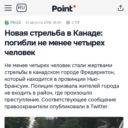
RU
Mir24
10 августа 2018, 16:30
2 176
Новая стрельба в Канаде:
погибли не менее четырех
человек
Не менее четырех человек стали жертвами
стрельбы в канадском городе Фредериктон,
который находится в провинции Нью-
Брансуик. Полиция призвала жителей города
не входить в район, где произошло
преступление. Соответствующее сообщение
правоохранители опубликовали в Twitter.