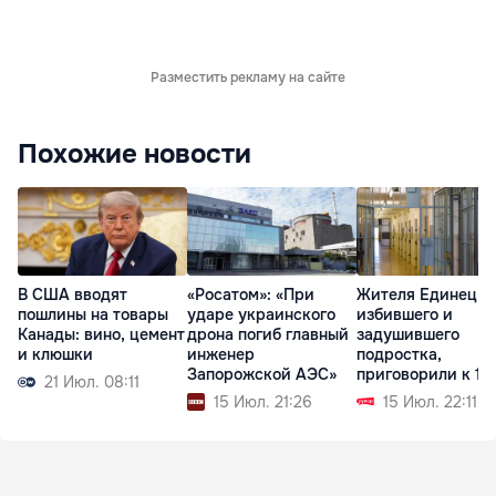
Разместить рекламу на сайте
Похожие новости
В США вводят
«Росатом»: «При
Жителя Единец,
пошлины на товары
ударе украинского
избившего и
Канады: вино, цемент
дрона погиб главный
задушившего
и клюшки
инженер
подростка,
Запорожской АЭС»
приговорили к 18
21 Июл. 08:11
годам тюрьмы
15 Июл. 21:26
15 Июл. 22:11