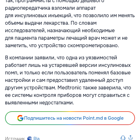
Так, программисты с помощью дешевого
радиопередатчика взломали аппарат
для инсулиновых инъекций, что позволило им менять
объемы выдачи лекарства. По словам
исследователей, назначающий необходимые
для пациента параметры лечащий врач может и не
заметить, что устройство скомпрометировано.
В компании заявили, что одна из уязвимостей
работает лишь на устаревшей версии инсулиновых
помп, и только если пользователь поменял базовые
настройки и сам предоставил удаленный доступ
другим устройствам. Medtronic также заверила, что
ее системы контроля приборов могут справиться с
выявленными недостатками.
Подпишитесь на новости Point.md в Google
Источник
Ria