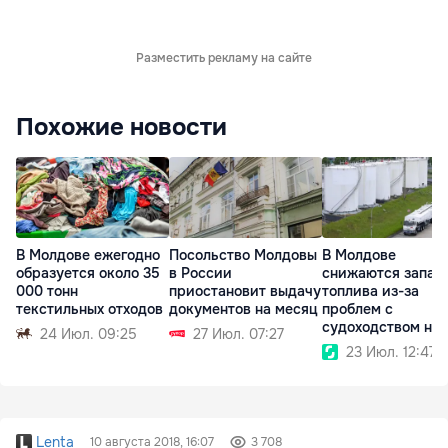
Разместить рекламу на сайте
Похожие новости
В Молдове ежегодно
Посольство Молдовы
В Молдове
образуется около 35
в России
снижаются запас
000 тонн
приостановит выдачу
топлива из-за
текстильных отходов
документов на месяц
проблем с
судоходством на
24 Июл. 09:25
27 Июл. 07:27
Дунае
23 Июл. 12:47
Lenta
10 августа 2018, 16:07
3 708