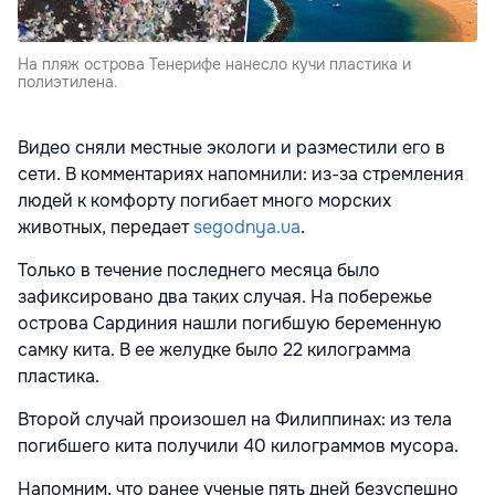
На пляж острова Тенерифе нанесло кучи пластика и
полиэтилена.
Видео сняли местные экологи и разместили его в
сети. В комментариях напомнили: из-за стремления
людей к комфорту погибает много морских
животных, передает
segodnya.ua
.
Только в течение последнего месяца было
зафиксировано два таких случая. На побережье
острова Сардиния нашли погибшую беременную
самку кита. В ее желудке было 22 килограмма
пластика.
Второй случай произошел на Филиппинах: из тела
погибшего кита получили 40 килограммов мусора.
Напомним, что ранее ученые пять дней безуспешно