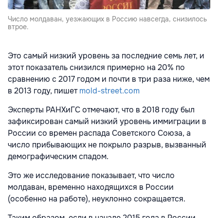
Число молдаван, уезжающих в Россию навсегда, снизилось
втрое.
Это самый низкий уровень за последние семь лет, и
этот показатель снизился примерно на 20% по
сравнению с 2017 годом и почти в три раза ниже, чем
в 2013 году, пишет
mold-street.com
Эксперты РАНХиГС отмечают, что в 2018 году был
зафиксирован самый низкий уровень иммиграции в
России со времен распада Советского Союза, а
число прибывающих не покрыло разрыв, вызванный
демографическим спадом.
Это же исследование показывает, что число
молдаван, временно находящихся в России
(особенно на работе), неуклонно сокращается.
Таким образом, если в начале 2015 года в России