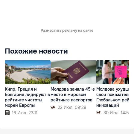
Разместить рекламу на сайте
Похожие новости
Кипр, Греция и
Молдова заняла 45-е
Молдова ухудшил
Болгария лидируют в
место в мировом
свои показатели 
рейтинге чистоты
рейтинге паспортов
Глобальном рейти
морей Европы
инноваций
22 Июл. 09:29
16 Июл. 23:11
30 Июл. 14:55