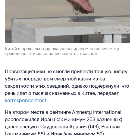
Китай в прошлом году оказался лидером по количеству
приведенных в исполнение смертных казней.
Правозащитники не смогли привести точную цифру
убитых посредством смертной казни из-за
секретности этих сведений, однако подчеркнули, что
речь идет о тысячах казненных в Китае, передает
korrespondent.net
.
На втором месте в рейтинге Amnesty International
расположился Иран (как минимум 253 казненных),
далее следуют Саудовская Аравия (149), Вьетнам
(как минимум 85) и Ирак (как минимум 52).