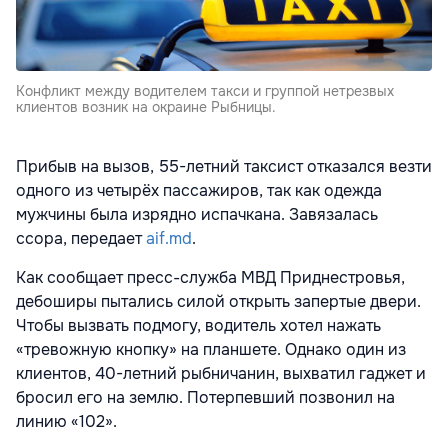
Конфликт между водителем такси и группой нетрезвых
клиентов возник на окраине Рыбницы.
Прибыв на вызов, 55-летний таксист отказался везти
одного из четырёх пассажиров, так как одежда
мужчины была изрядно испачкана. Завязалась
ссора, передает
aif.md
.
Как сообщает пресс-служба МВД Приднестровья,
дебоширы пытались силой открыть запертые двери.
Чтобы вызвать подмогу, водитель хотел нажать
«тревожную кнопку» на планшете. Однако один из
клиентов, 40-летний рыбничанин, выхватил гаджет и
бросил его на землю. Потерпевший позвонил на
линию «102».