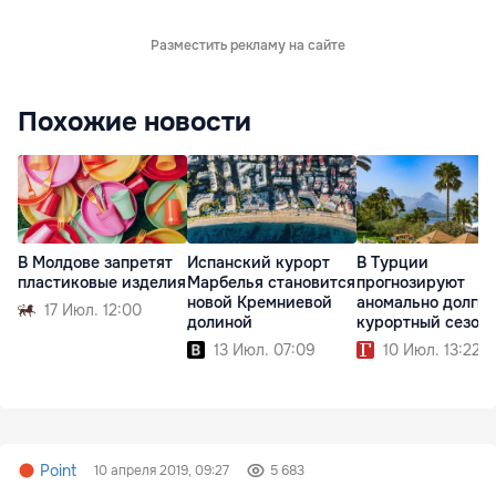
Разместить рекламу на сайте
Похожие новости
В Молдове запретят
Испанский курорт
В Турции
пластиковые изделия
Марбелья становится
прогнозируют
новой Кремниевой
аномально долги
17 Июл. 12:00
долиной
курортный сезон
13 Июл. 07:09
10 Июл. 13:22
Point
10 апреля 2019, 09:27
5 683