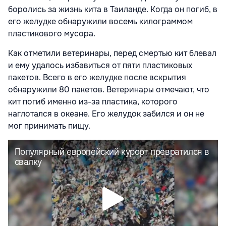
боролись за жизнь кита в Таиланде. Когда он погиб, в
его желудке обнаружили восемь килограммом
пластикового мусора.
Как отметили ветеринары, перед смертью кит блевал
и ему удалось избавиться от пяти пластиковых
пакетов. Всего в его желудке после вскрытия
обнаружили 80 пакетов. Ветеринары отмечают, что
кит погиб именно из-за пластика, которого
наглотался в океане. Его желудок забился и он не
мог принимать пищу.