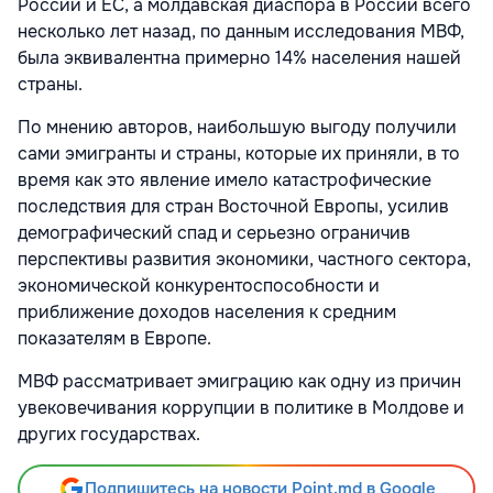
России и ЕС, а молдавская диаспора в России всего
несколько лет назад, по данным исследования МВФ,
была эквивалентна примерно 14% населения нашей
страны.
По мнению авторов, наибольшую выгоду получили
сами эмигранты и страны, которые их приняли, в то
время как это явление имело катастрофические
последствия для стран Восточной Европы, усилив
демографический спад и серьезно ограничив
перспективы развития экономики, частного сектора,
экономической конкурентоспособности и
приближение доходов населения к средним
показателям в Европе.
МВФ рассматривает эмиграцию как одну из причин
увековечивания коррупции в политике в Молдове и
других государствах.
Подпишитесь на новости Point.md в Google