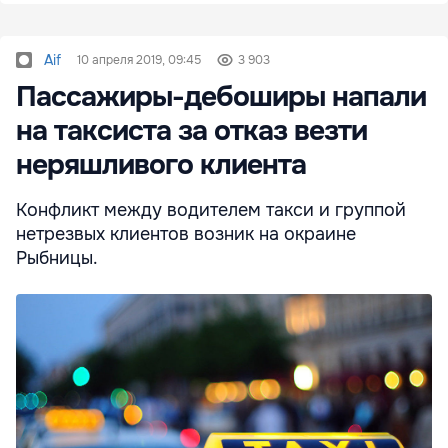
Aif
10 апреля 2019, 09:45
3 903
Пассажиры-дебоширы напали
на таксиста за отказ везти
неряшливого клиента
Конфликт между водителем такси и группой
нетрезвых клиентов возник на окраине
Рыбницы.