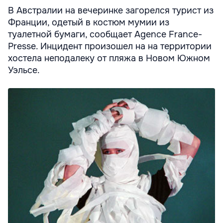
В Австралии на вечеринке загорелся турист из
Франции, одетый в костюм мумии из
туалетной бумаги, сообщает Agence France-
Presse. Инцидент произошел на на территории
хостела неподалеку от пляжа в Новом Южном
Уэльсе.