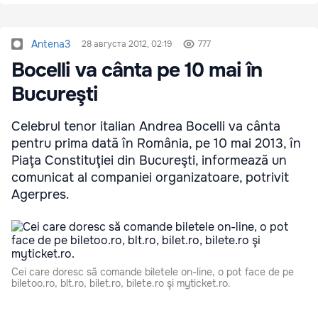
Antena3
28 августа 2012, 02:19
777
Bocelli va cânta pe 10 mai în
Bucureşti
Celebrul tenor italian Andrea Bocelli va cânta
pentru prima dată în România, pe 10 mai 2013, în
Piaţa Constituţiei din Bucureşti, informează un
comunicat al companiei organizatoare, potrivit
Agerpres.
Cei care doresc să comande biletele on-line, o pot face de pe
biletoo.ro, blt.ro, bilet.ro, bilete.ro şi myticket.ro.