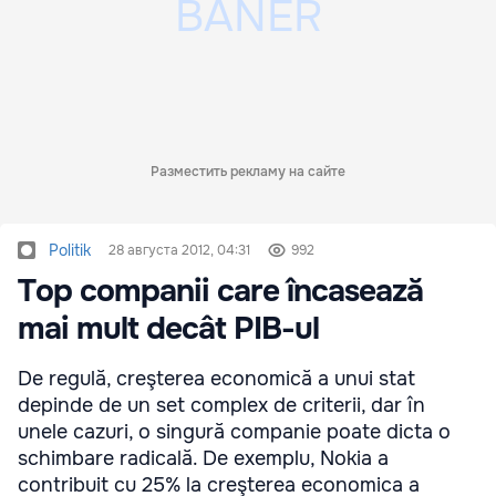
Разместить рекламу на сайте
Politik
28 августа 2012, 04:31
992
Top companii care încasează
mai mult decât PIB-ul
De regulă, creşterea economică a unui stat
depinde de un set complex de criterii, dar în
unele cazuri, o singură companie poate dicta o
schimbare radicală. De exemplu, Nokia a
contribuit cu 25% la creşterea economica a