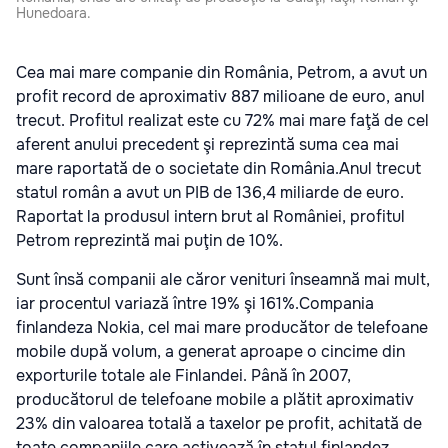
Hunedoara.
Cea mai mare companie din România, Petrom, a avut un
profit record de aproximativ 887 milioane de euro, anul
trecut. Profitul realizat este cu 72% mai mare faţă de cel
aferent anului precedent şi reprezintă suma cea mai
mare raportată de o societate din România.Anul trecut
statul român a avut un PIB de 136,4 miliarde de euro.
Raportat la produsul intern brut al României, profitul
Petrom reprezintă mai puţin de 10%.
Sunt însă companii ale căror venituri înseamnă mai mult,
iar procentul variază între 19% şi 161%.Compania
finlandeza Nokia, cel mai mare producător de telefoane
mobile după volum, a generat aproape o cincime din
exporturile totale ale Finlandei. Până în 2007,
producătorul de telefoane mobile a plătit aproximativ
23% din valoarea totală a taxelor pe profit, achitată de
toate companiile care activează în statul finlandez,