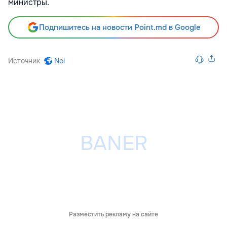
министры.
Подпишитесь на новости Point.md в Google
Источник
Noi
Разместить рекламу на сайте