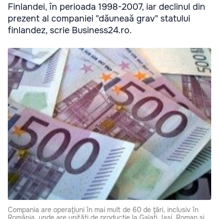
Finlandei, în perioada 1998-2007, iar declinul din
prezent al companiei "dăuneaă grav" statului
finlandez, scrie Business24.ro.
Compania are operaţiuni în mai mult de 60 de ţări, inclusiv în
România, unde are unităţi de producţie la Galaţi, Iaşi, Roman şi