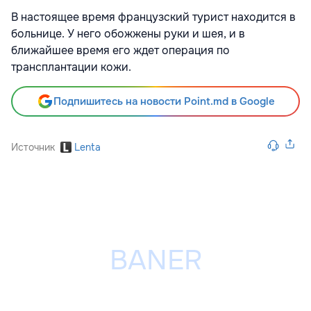
В настоящее время французский турист находится в
больнице. У него обожжены руки и шея, и в
ближайшее время его ждет операция по
трансплантации кожи.
Подпишитесь на новости Point.md в Google
Источник
Lenta