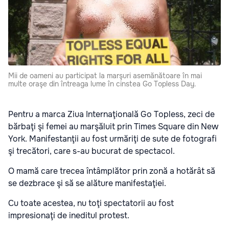
Mii de oameni au participat la marşuri asemănătoare în mai
multe oraşe din întreaga lume în cinstea Go Topless Day.
Pentru a marca Ziua Internaţională Go Topless, zeci de
bărbaţi şi femei au marşăluit prin Times Square din New
York. Manifestanţii au fost urmăriţi de sute de fotografi
şi trecători, care s-au bucurat de spectacol.
O mamă care trecea întâmplător prin zonă a hotărât să
se dezbrace şi să se alăture manifestaţiei.
Cu toate acestea, nu toţi spectatorii au fost
impresionaţi de ineditul protest.