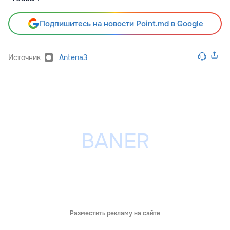
Подпишитесь на новости Point.md в Google
Источник
Antena3
Разместить рекламу на сайте