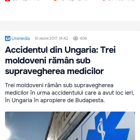
Unimedia
10 июля 2017, 14:42
406
Accidentul din Ungaria: Trei
moldoveni rămân sub
supravegherea medicilor
Trei moldoveni rămân sub supravegherea
medicilor în urma accidentului care a avut loc ieri,
în Ungaria în apropiere de Budapesta.