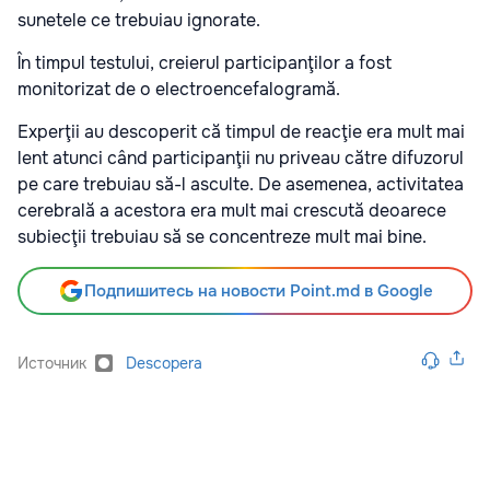
sunetele ce trebuiau ignorate.
În timpul testului, creierul participanţilor a fost
monitorizat de o electroencefalogramă.
Experţii au descoperit că timpul de reacţie era mult mai
lent atunci când participanţii nu priveau către difuzorul
pe care trebuiau să-l asculte. De asemenea, activitatea
cerebrală a acestora era mult mai crescută deoarece
subiecţii trebuiau să se concentreze mult mai bine.
Подпишитесь на новости Point.md в Google
Источник
Descopera