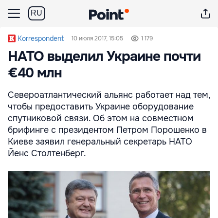
RU
Korrespondent
10 июля 2017, 15:05
1 179
НАТО выделил Украине почти
€40 млн
Североатлантический альянс работает над тем,
чтобы предоставить Украине оборудование
спутниковой связи. Об этом на совместном
брифинге с президентом Петром Порошенко в
Киеве заявил генеральный секретарь НАТО
Йенс Столтенберг.