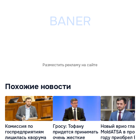
Разместить рекламу на сайте
Похожие новости
Комиссия по
Гросу: Тофану
Новый врио глав
госпредприятиям
придется принимать
MoldATSA в прош
лишилась кворума
очень жесткие
году приобрел B