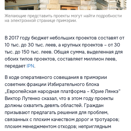
Желающие представить проекты могут найти подробности
на электронной странице примэрии.
В 2017 году бюджет небольших проектов составят от
10 тыс. до 30 тыс. леев, а крупных проектов – от 30
тыс. до 150 тыс. леев. Общая сумма, выделенная для
обоих типов проектов, составляет миллион леев,
передает
IPN
.
В ходе оперативного совещания в примэрии
советник фракции Избирательного блока
„Европейская народная платформа – Юрие Лянкэ”
Виктор Лутенко сказал, что в этом году проекты
должны охватить девять областей. Граждан
призывают предлагать решения для проблем,
связанных с плохим качеством дорог и тротуаров;
плохим менеджментом отходов; неприглядным