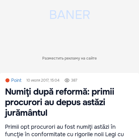
Разместить рекламу на сайте
Point
10 июля 2017, 15:04
387
Numiţi după reformă: primii
procurori au depus astăzi
jurământul
Primii opt procurori au fost numiţi astăzi în
funcţie în conformitate cu rigorile noii Legi cu