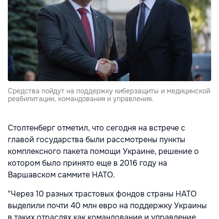
Средства пойдут на поддержку киберзащиты и медицинской
реабилитации, командования и управления.
Столтенберг отметил, что сегодня на встрече с
главой государства были рассмотрены пункты
комплексного пакета помощи Украине, решение о
котором было принято еще в 2016 году на
Варшавском саммите НАТО.
"Через 10 разных трастовых фондов страны НАТО
выделили почти 40 млн евро на поддержку Украины
в таких отраслях как командование и управление,