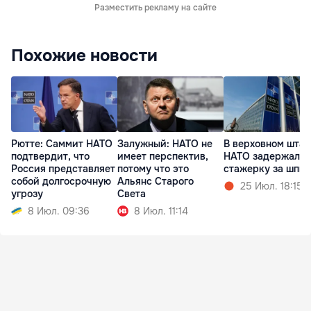
Разместить рекламу на сайте
Похожие новости
Рютте: Саммит НАТО
Залужный: НАТО не
В верховном штаб
подтвердит, что
имеет перспектив,
НАТО задержали
Россия представляет
потому что это
стажерку за шпи
собой долгосрочную
Альянс Старого
25 Июл. 18:15
угрозу
Света
8 Июл. 09:36
8 Июл. 11:14