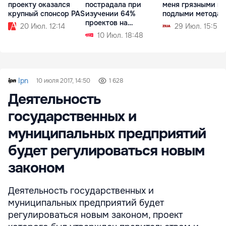
проекту оказался
пострадала при
меня грязными и
крупный спонсор PAS
изучении 64%
подлыми метода
проектов на
20 Июл. 12:14
29 Июл. 15:55
заседании
10 Июл. 18:48
парламента
Ipn
10 июля 2017, 14:50
1 628
Деятельность
государственных и
муниципальных предприятий
будет регулироваться новым
законом
Деятельность государственных и
муниципальных предприятий будет
регулироваться новым законом, проект