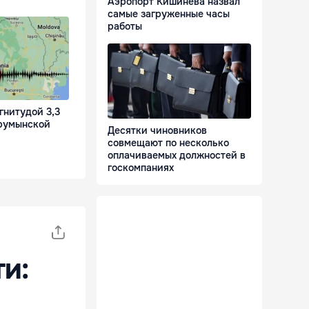
Аэропорт Кишинева назвал
самые загруженные часы
работы
гнитудой 3,3
румынской
Десятки чиновников
совмещают по несколько
оплачиваемых должностей в
госкомпаниях
ти: