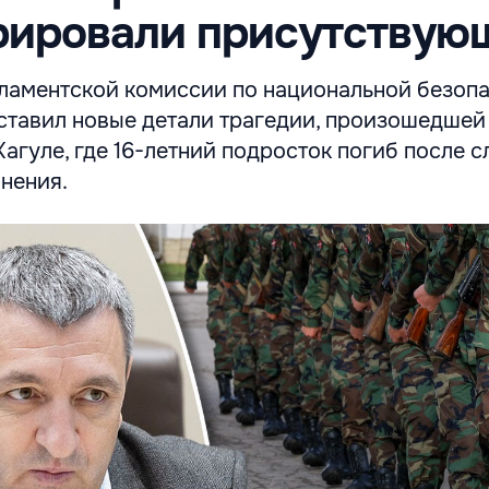
рировали присутствую
ламентской комиссии по национальной безоп
ставил новые детали трагедии, произошедшей
Кагуле, где 16-летний подросток погиб после 
нения.