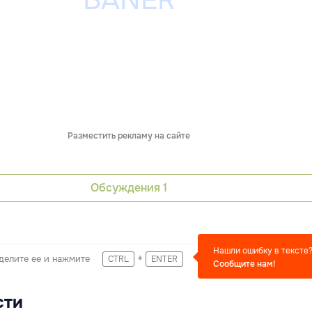
Разместить рекламу на сайте
Обсуждения
1
Нашли ошибку в тексте
+
делите ее и нажмите
CTRL
ENTER
Сообщите нам!
сти