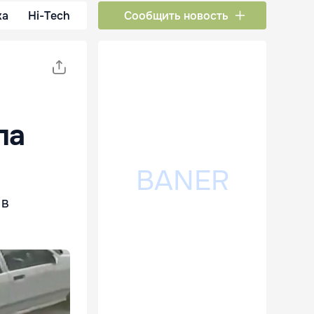
ка
Hi-Tech
Сообщить новость
ла
 в