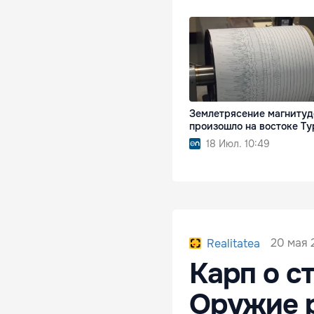
Землетрясение магнитуд
произошло на востоке Т
18 Июл. 10:49
20 мая 
Realitatea
Карп о с
Оружие 