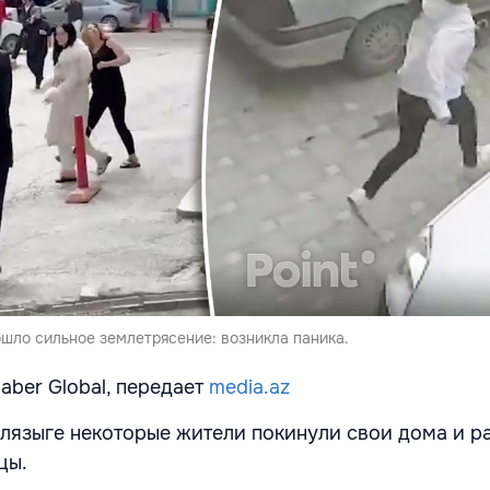
ошло сильное землетрясение: возникла паника.
ber Global, передает
media.az
лязыге некоторые жители покинули свои дома и р
цы.