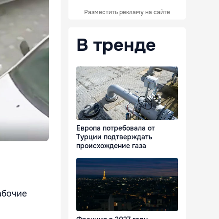
Разместить рекламу на сайте
В тренде
Европа потребовала от
Турции подтверждать
происхождение газа
абочие