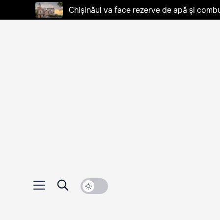
Chișinăul va face rezerve de apă și combu