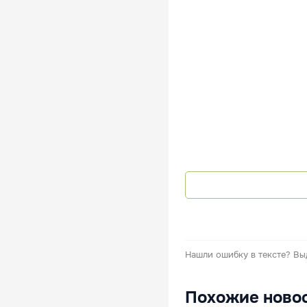
Нашли ошибку в тексте?
Вы
Похожие ново