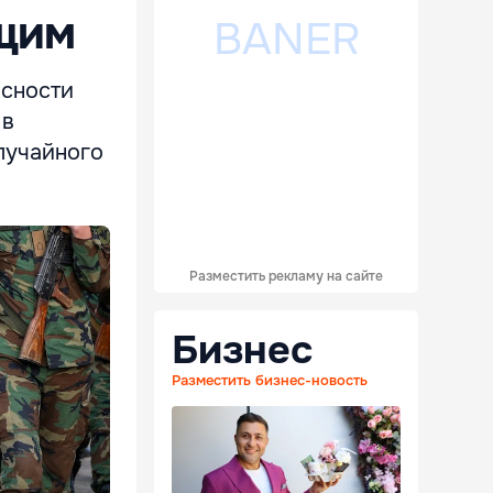
щим
асности
 в
случайного
Разместить рекламу на сайте
Бизнес
Разместить бизнес-новость