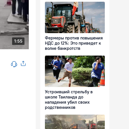
Фермеры против повышения
НДС до 12%: Это приведет к
волне банкротств
Устроивший стрельбу в
школе Таиланда до
нападения убил своих
родственников