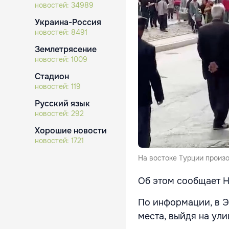
новостей:
34989
Украина-Россия
новостей:
8491
Землетрясение
новостей:
1009
Стадион
новостей:
119
Русский язык
новостей:
292
Хорошие новости
новостей:
1721
На востоке Турции произ
Об этом сообщает Ha
По информации, в Э
места, выйдя на ули