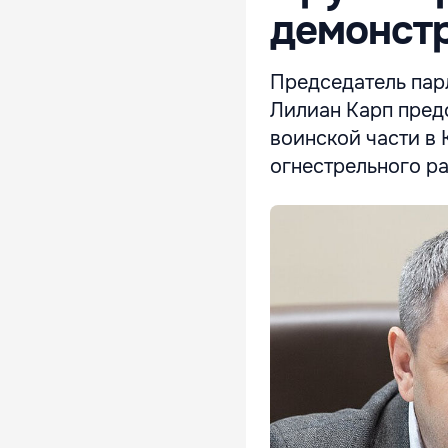
демонст
Председатель пар
Лилиан Карп пред
воинской части в 
огнестрельного ра