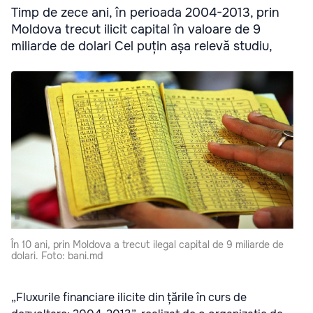
Timp de zece ani, în perioada 2004-2013, prin
Moldova trecut ilicit capital în valoare de 9
miliarde de dolari Cel puțin așa relevă studiu,
În 10 ani, prin Moldova a trecut ilegal capital de 9 miliarde de
dolari. Foto: bani.md
„Fluxurile financiare ilicite din țările în curs de