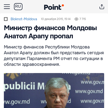
RU
Bloknot-Moldova
10 декабря 2015, 15:14
7 715
Министр финансов Молдовы
Анатол Арапу пропал
Министр финансов Республики Молдова
Анатол Арапу должен был представить сегодня
депутатам Парламента РМ отчет по ситуации в
области здравоохранения.