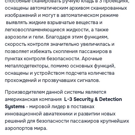
способные сканировать ручную кладь в 3 проекциях,
оснащены автоматическим архивом сканированных
изображений и могут в автоматическом режиме
выявлять жидкие взрывчатые вещества и
легковоспламеняющиеся жидкости, а также
аэрозоли и гели. Благодаря этим функциям,
скорость контроля значительно увеличилась и
позволяет избежать скопления пассажиров в
пунктах контроля безопасности. Арочные
металлодетекторы, помимо основных функций,
оснащены и устройством подсчета количества
прохождений и прозвучавших сигналов.
Производителем данной системы является
американская компания
L-3 Security & Detection
Systems
- мировой лидер в поставках
инновационной авиатехники и развитии новых
решений для безопасности пассажиров крупнейших
аэропортов мира.