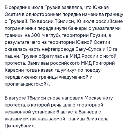
В середине июля Грузия заявляла, что Южная
Осетия в одностороннем порядке изменила границу
с Грузией. По версии Тбилиси, 10 июля российские
пограничники передвинули баннеры с указателями
границы на 300 м вглубь территории Грузии, в
результате чего на территории Южной Осетии
оказалась часть нефтепровода Баку-Супса и 10 га
пашни. Грузия обратилась в МИД России с нотой
протеста. Замглавы российского МИД Григорий
Карасин тогда назвал «шумиху» по поводу
передвижения границы «надуманной и
пропагандистской».
В августе Тбилиси снова направил Москве ноту
протеста, в которой речь шла ​о «повторной
незаконной установке 6 августа баннера с
указанием так называемой границы близ села
Цителубани».