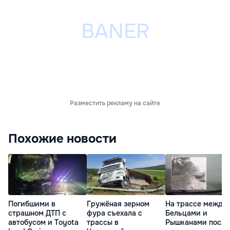
Разместить рекламу на сайте
Похожие новости
Погибшими в
Гружёная зерном
На трассе между
страшном ДТП с
фура съехала с
Бельцами и
автобусом и Toyota
трассы в
Рышканами после