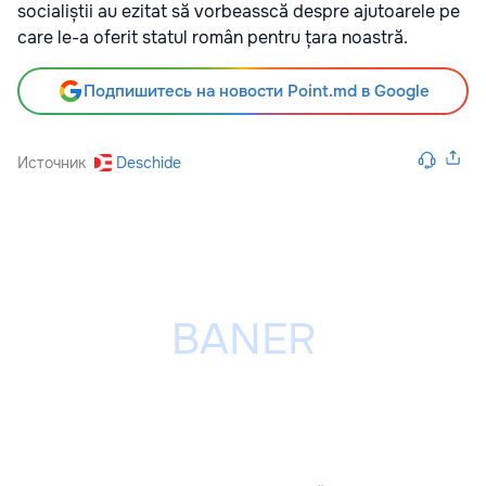
socialiștii au ezitat să vorbeasscă despre ajutoarele pe
care le-a oferit statul român pentru țara noastră.
Подпишитесь на новости Point.md в Google
Источник
Deschide