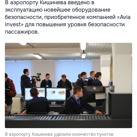
В аэропорту Кишинева введено в
эксплуатацию новейшее оборудование
безопасности, приобретенное компанией «Avia
Invest» для повышения уровня безопасности
пассажиров.
В аэропорту Кишинева удвоили количество пунктов