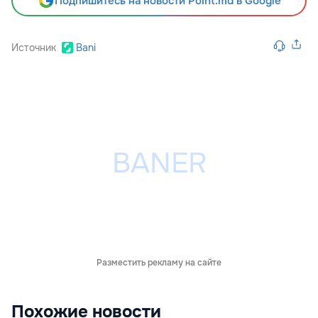
Подпишитесь на новости Point.md в Google
Источник
Bani
Разместить рекламу на сайте
Похожие новости