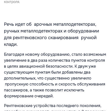
контроля.
Речь идет об арочных металлодетекторах,
ручных металлодетекторах и оборудовании
для рентгеновского сканирования ручной
клади.
Благодаря новому оборудованию, стало возможным
увеличение в два раза количества пунктов контроля
в целях авиационной безопасности. К двум уже
существующим пунктам были добавлены два
дополнительных, что существенно увеличило
пропускную способность и скорость обслуживания
пассажиров, а также позволит исключить
формирование очередей.
Рентгеновские устройства последнего поколения,