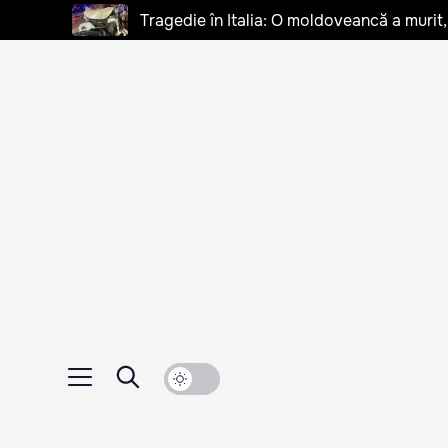
Tragedie în Italia: O moldoveancă a murit, 