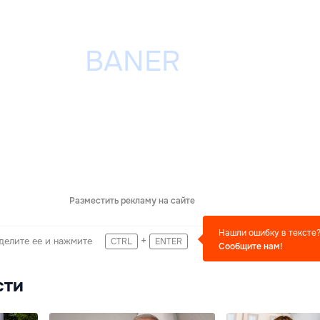
Разместить рекламу на сайте
Нашли ошибку в тексте
+
делите ее и нажмите
CTRL
ENTER
Сообщите нам!
сти