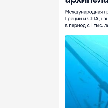
Международная гр
Греции и США, на
в период с 1 тыс. 