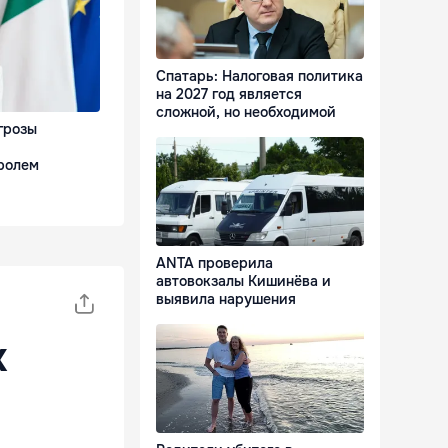
Спатарь: Налоговая политика
на 2027 год является
сложной, но необходимой
грозы
ролем
ANTA проверила
автовокзалы Кишинёва и
выявила нарушения
х