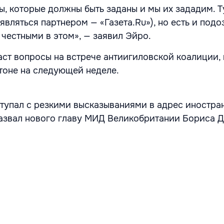
, которые должны быть заданы и мы их зададим. 
являться партнером — «Газета.Ru»), но есть и под
 честными в этом», — заявил Эйро.
даст вопросы на встрече антиигиловской коалиции,
тоне на следующей неделе.
тупал с резкими высказываниями в адрес иностра
 назвал нового главу МИД Великобритании Бориса 