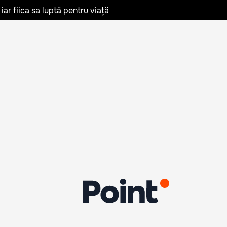
iar fiica sa luptă pentru viață