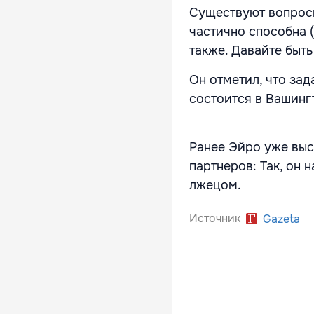
Существуют вопросы
частично способна (
также. Давайте быть
Он отметил, что за
состоится в Вашинг
Ранее Эйро уже выс
партнеров: Так, он
лжецом.
Источник
Gazeta