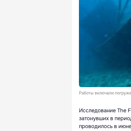
Работы включали погруже
Исследование The Fo
затонувших в перио
проводилось в июне