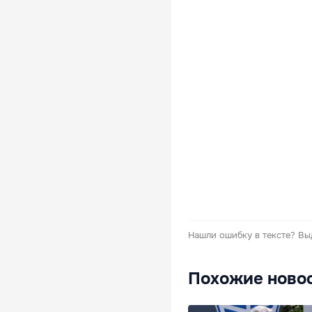
Нашли ошибку в тексте?
Вы
Похожие ново