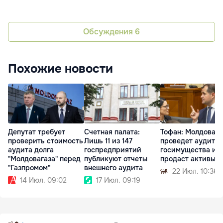
Обсуждения
6
Похожие новости
Депутат требует
Счетная палата:
Тофан: Молдова
проверить стоимость
Лишь 11 из 147
проведет аудит
аудита долга
госпредприятий
госимущества и
"Молдовагаза" перед
публикуют отчеты
продаст активы
"Газпромом"
внешнего аудита
22 Июл. 10:36
14 Июл. 09:02
17 Июл. 09:19