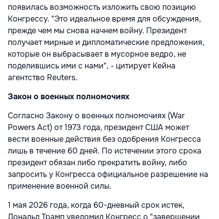
появилась возможность изложить свою позицию
Конгрессу. "Это идеальное время для обсуждения,
прежде чем мы снова начнем войну. Президент
получает мирные и дипломатические предложения,
которые он выбрасывает в мусорное ведро, не
поделившись ими с нами", - цитирует Кейна
агентство Reuters.
Закон о военных полномочиях
Согласно Закону о военных полномочиях (War
Powers Act) от 1973 года, президент США может
вести военные действия без одобрения Конгресса
лишь в течение 60 дней. По истечении этого срока
президент обязан либо прекратить войну, либо
запросить у Конгресса официальное разрешение на
применение военной силы.
1 мая 2026 года, когда 60-дневный срок истек,
Дональд Трамп уведомил Конгресс о "завершении