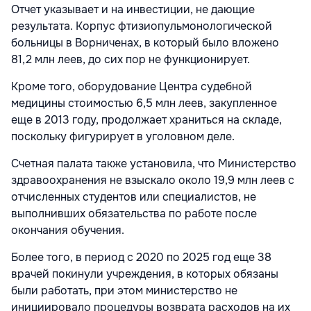
Отчет указывает и на инвестиции, не дающие
результата. Корпус фтизиопульмонологической
больницы в Ворниченах, в который было вложено
81,2 млн леев, до сих пор не функционирует.
Кроме того, оборудование Центра судебной
медицины стоимостью 6,5 млн леев, закупленное
еще в 2013 году, продолжает храниться на складе,
поскольку фигурирует в уголовном деле.
Счетная палата также установила, что Министерство
здравоохранения не взыскало около 19,9 млн леев с
отчисленных студентов или специалистов, не
выполнивших обязательства по работе после
окончания обучения.
Более того, в период с 2020 по 2025 год еще 38
врачей покинули учреждения, в которых обязаны
были работать, при этом министерство не
инициировало процедуры возврата расходов на их