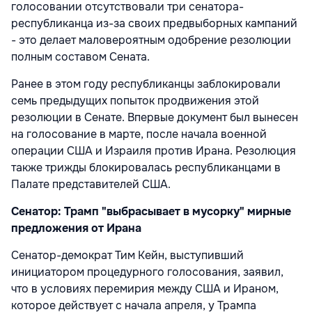
голосовании отсутствовали три сенатора-
республиканца из-за своих предвыборных кампаний
- это делает маловероятным одобрение резолюции
полным составом Сената.
Ранее в этом году республиканцы заблокировали
семь предыдущих попыток продвижения этой
резолюции в Сенате. Впервые документ был вынесен
на голосование в марте, после начала военной
операции США и Израиля против Ирана. Резолюция
также трижды блокировалась республиканцами в
Палате представителей США.
Сенатор: Трамп "выбрасывает в мусорку" мирные
предложения от Ирана
Сенатор-демократ Тим Кейн, выступивший
инициатором процедурного голосования, заявил,
что в условиях перемирия между США и Ираном,
которое действует с начала апреля, у Трампа