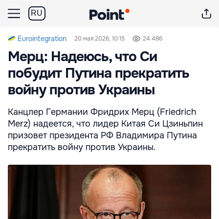
RU
Eurointegration
20 мая 2026, 10:15
24 486
Мерц: Надеюсь, что Си
побудит Путина прекратить
войну против Украины
Канцлер Германии Фридрих Мерц (Friedrich
Merz) надеется, что лидер Китая Си Цзиньпин
призовет президента РФ Владимира Путина
прекратить войну против Украины.