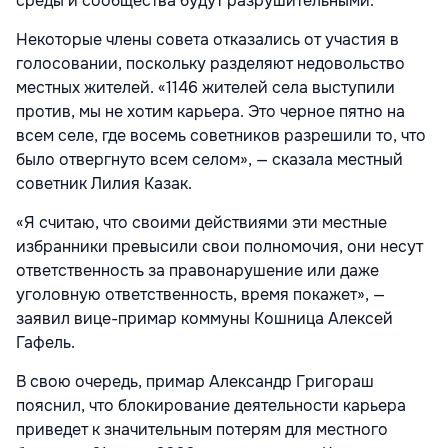
среды и сообщества будут разрушительными.
Некоторые члены совета отказались от участия в
голосовании, поскольку разделяют недовольство
местных жителей. «1146 жителей села выступили
против, мы не хотим карьера. Это черное пятно на
всем селе, где восемь советников разрешили то, что
было отвергнуто всем селом», — сказала местный
советник Лилия Казак.
«Я считаю, что своими действиями эти местные
избранники превысили свои полномочия, они несут
ответственность за правонарушение или даже
уголовную ответственность, время покажет», —
заявил вице-примар коммуны Кошница Алексей
Гафель.
В свою очередь, примар Александр Григораш
пояснил, что блокирование деятельности карьера
приведет к значительным потерям для местного