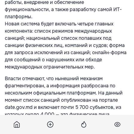
работы, внедрение и обеспечение
функциональности, а также разработку самой ИТ-
платформы.
Новая система будет включать четыре главных
компонента: список режимов международных
санкций; национальный список попавших под
санкции физических лиц, компаний и судов; форма
для запроса исключений из санкций; онлайн-форма
для сообщений о нарушениях или обходе
международных ограничительных мер.
Власти отмечают, что нынешний механизм
фрагментирован, а информация разбросана по
нескольким официальным платформам. На данный
момент список санкций опубликован на портале
date.gov.md и включает почти 5 700 субъектов, из
которых около 4 000 — это физические лица.
Проект является частью обязательств, которые
Республика Молдова взяла на себя в процессе