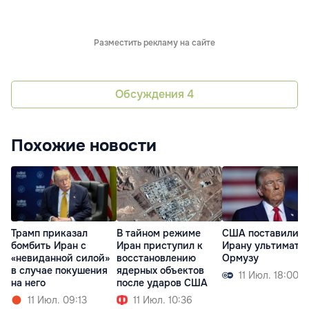
Разместить рекламу на сайте
Обсуждения
4
Похожие новости
Трамп приказал
В тайном режиме
США поставили
бомбить Иран с
Иран приступил к
Ирану ультимату
«невиданной силой»
восстановлению
Ормузу
в случае покушения
ядерных объектов
11 Июл. 18:00
на него
после ударов США
11 Июл. 09:13
11 Июл. 10:36