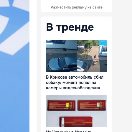
Разместить рекламу на сайте
В тренде
В Крикова автомобиль сбил
собаку: момент попал на
камеры видеонаблюдения