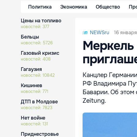
Политика
Экономика
Общество
Пр
Цены на топливо
новостей:
377
16 января
NEWSru
Бельцы
Меркель
новостей:
5726
Газовый кризис
приглаше
новостей:
408
Гагаузия
Канцлер Германии
новостей:
10842
РФ Владимира Пути
Кишинев
Баварии. Об этом 
новостей:
771
Zeitung.
ДТП в Молдове
новостей:
7823
Нет войне
новостей:
131
Приднестровье