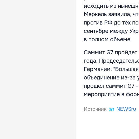
исходить из нынешн
Меркель заявила, ч
против РФ до тех по
сентябре между Укр
в полном объеме.
Саммит G7 пройдет 
года. Председательс
Германии. "Большая
объединение из-за 
прошел саммит G7 - 
мероприятие в форм
Источник
NEWSru