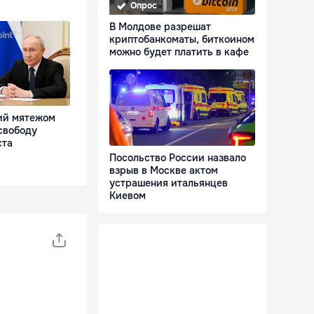
Опрос
В Молдове разрешат
криптобанкоматы, биткоином
можно будет платить в кафе
ий мятежом
свободу
ста
Посольство России назвало
взрыв в Москве актом
устрашения итальянцев
Киевом