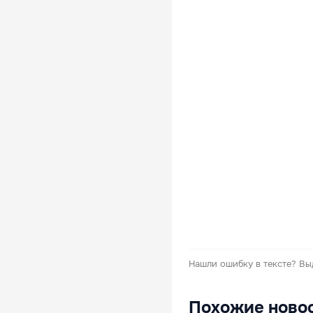
Нашли ошибку в тексте?
Вы
Похожие ново