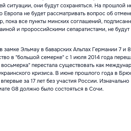
ей ситуации, они будут сохраняться. На прошлой н
то Европа не будет рассматривать вопрос об отмен
р, пока все пункты минских соглашений, подписанн
аиной и пророссийскими сепаратистами, не будут
в замке Эльмау в баварских Альпах Германии 7 и 8
тво в "большой семерке" с 1 июля 2014 года переш
 восьмерка" перестала существовать как междуна
украинского кризиса. В июне прошлого года в Брю
впервые за 17 лет без участия России. Изначально
ате G8 должно было состояться в Сочи.