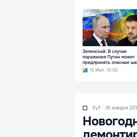
Зеленский: В случае
поражения Путин может
предпринять опасные ша
15 Июл. 10:00
16 января 201
Tv7
Новогодн
демонтир