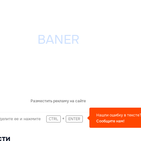
Разместить рекламу на сайте
Нашли ошибку в тексте
+
делите ее и нажмите
CTRL
ENTER
Сообщите нам!
сти