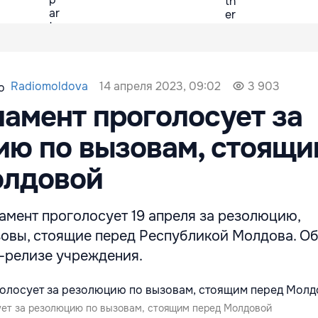
14 апреля 2023, 09:02
Radiomoldova
3 903
амент проголосует за
ию по вызовам, стоящи
олдовой
амент проголосует 19 апреля за резолюцию,
вы, стоящие перед Республикой Молдова. Об
с-релизе учреждения.
ет за резолюцию по вызовам, стоящим перед Молдовой