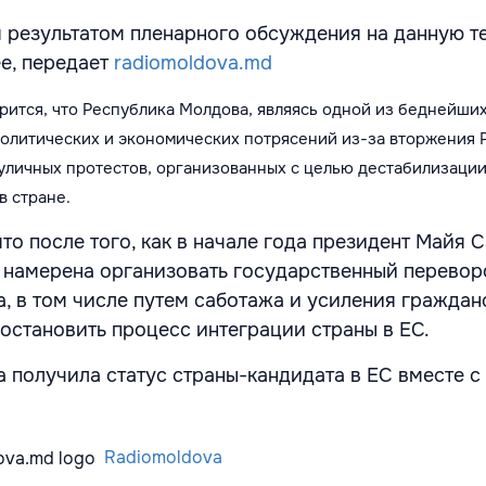
 результатом пленарного обсуждения на данную т
е, передает
radiomoldova.md
рится, что Республика Молдова, являясь одной из беднейших
политических и экономических потрясений из-за вторжения 
т уличных протестов, организованных с целью дестабилизаци
 в стране.
то после того, как в начале года президент Майя 
я намерена организовать государственный перевор
, в том числе путем саботажа и усиления граждан
 остановить процесс интеграции страны в ЕС.
 получила статус страны-кандидата в ЕС вместе с
Radiomoldova