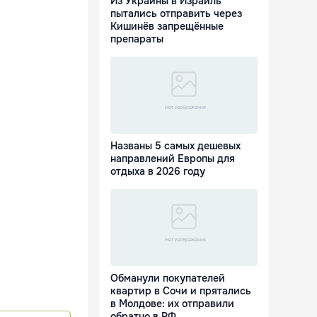
Из Украины в Израиль
пытались отправить через
Кишинёв запрещённые
препараты
Названы 5 самых дешевых
направлений Европы для
отдыха в 2026 году
Обманули покупателей
квартир в Сочи и прятались
в Молдове: их отправили
обратно в РФ