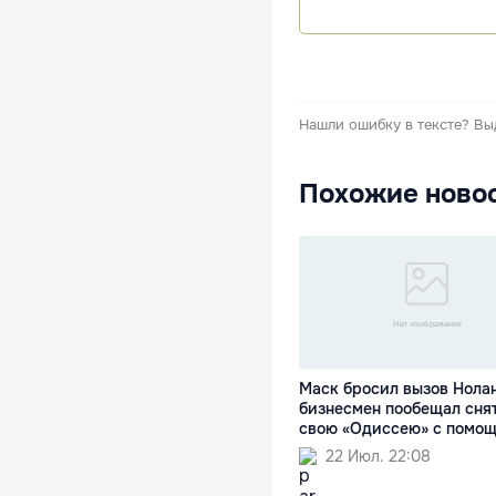
Нашли ошибку в тексте?
Вы
Похожие ново
Маск бросил вызов Нолан
бизнесмен пообещал сня
свою «Одиссею» с помо
22 Июл. 22:08