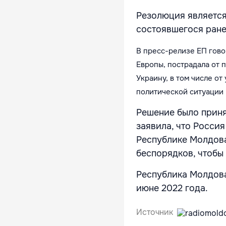
Резолюция является
состоявшегося ране
В пресс-релизе ЕП гово
Европы, пострадала от 
Украину, в том числе о
политической ситуации
Решение было приня
заявила, что Росси
Республике Молдова
беспорядков, чтобы
Республика Молдова
июне 2022 года.
Источник