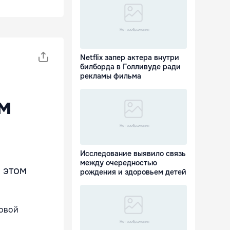
Netflix запер актера внутри
билборда в Голливуде ради
рекламы фильма
м
Исследование выявило связь
между очередностью
 этом
рождения и здоровьем детей