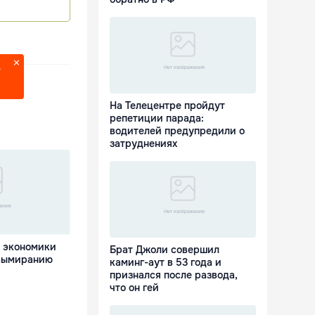
?
На Телецентре пройдут
репетиции парада:
водителей предупредили о
затруднениях
 экономики
Брат Джоли совершил
 вымиранию
каминг-аут в 53 года и
признался после развода,
что он гей