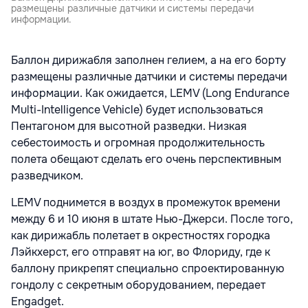
размещены различные датчики и системы передачи
информации.
Баллон дирижабля заполнен гелием, а на его борту
размещены различные датчики и системы передачи
информации. Как ожидается, LEMV (Long Endurance
Multi-Intelligence Vehicle) будет использоваться
Пентагоном для высотной разведки. Низкая
себестоимость и огромная продолжительность
полета обещают сделать его очень перспективным
разведчиком.
LEMV поднимется в воздух в промежуток времени
между 6 и 10 июня в штате Нью-Джерси. После того,
как дирижабль полетает в окрестностях городка
Лэйкхерст, его отправят на юг, во Флориду, где к
баллону прикрепят специально спроектированную
гондолу с секретным оборудованием, передает
Engadget.