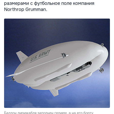
размерами с футбольное поле компания
Northrop Grumman.
Баллон дирижабля заполнен гелием, а на его борту