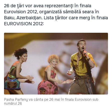
26 de ţări vor avea reprezentanţi în finala
Eurovision 2012, organizată sâmbătă seara în
Baku, Azerbaidjan. Lista ţărilor care merg în finala
EUROVISION 2012:
Pasha Parfeny va cânta pe 26 mai în finala Eurovision sub
numărul 26