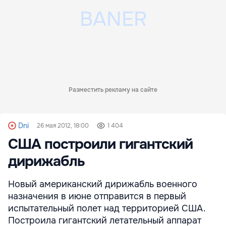
Разместить рекламу на сайте
Dni
26 мая 2012, 18:00
1 404
США построили гигантский
дирижабль
Новый американский дирижабль военного
назначения в июне отправится в первый
испытательный полет над территорией США.
Построила гигантский летательный аппарат