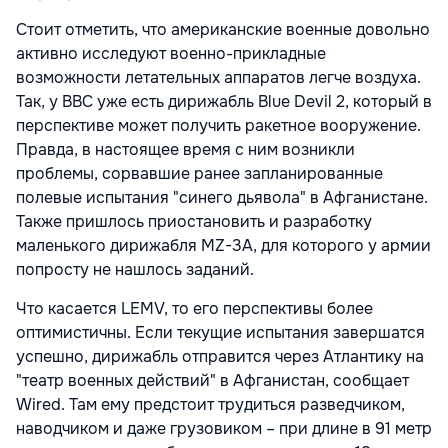
Стоит отметить, что американские военные довольно
активно исследуют военно-прикладные
возможности летательных аппаратов легче воздуха.
Так, у ВВС уже есть дирижабль Blue Devil 2, который в
перспективе может получить ракетное вооружение.
Правда, в настоящее время с ним возникли
проблемы, сорвавшие ранее запланированные
полевые испытания "синего дьявола" в Афганистане.
Также пришлось приостановить и разработку
маленького дирижабля MZ-3A, для которого у армии
попросту не нашлось заданий.
Что касается LEMV, то его перспективы более
оптимистичны. Если текущие испытания завершатся
успешно, дирижабль отправится через Атлантику на
"театр военных действий" в Афганистан, сообщает
Wired. Там ему предстоит трудиться разведчиком,
наводчиком и даже грузовиком – при длине в 91 метр