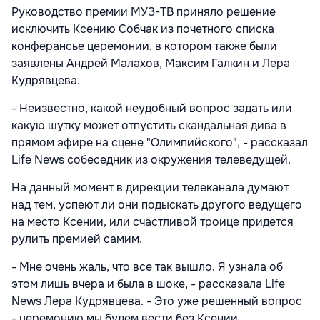
Руководство премии МУЗ-ТВ приняло решение
исключить Ксению Собчак из почетного списка
конферансье церемонии, в котором также были
заявлены Андрей Малахов, Максим Галкин и Лера
Кудрявцева.
- Неизвестно, какой неудобный вопрос задать или
какую шутку может отпустить скандальная дива в
прямом эфире на сцене "Олимпийского", - рассказал
Life News собеседник из окружения телеведущей.
На данный момент в дирекции телеканала думают
над тем, успеют ли они подыскать другого ведущего
на место Ксении, или счастливой троице придется
рулить премией самим.
- Мне очень жаль, что все так вышло. Я узнала об
этом лишь вчера и была в шоке, - рассказала Life
News Лера Кудрявцева. - Это уже решенный вопрос
- церемонию мы будем вести без Ксении.