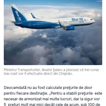
Ministrul Transporturilor, Anatol Şalaru a precizat că trei curse
low-cost vor fi efectuate direct din Chişinău.
Deocamdată nu au fost calculate preţurile de zbor
pentru fiecare destinaţie. „Pentru a stabili preţurile este
necesar de armonizat mai multe lucruri, dar la sigur vor
fi preţuri mult mai mici decât cele de acum, sub 100 de