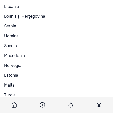
Lituania
Bosnia şi Herţegovina
Serbia
Ucraina
Suedia
Macedonia
Norvegia
Estonia
Malta
Turcia
Albania