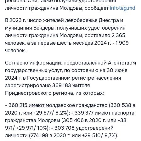
региона. Они также получили удостоверения
личности гражданина Молдовы, сообщает
infotag.md
В 2023 г. число жителей левобережья Днестра и
муниципия Бендеры, получивших удостоверения
личности гражданина Молдовы, составило 2 365
человек, а за первые шесть месяцев 2024 г. - 1 909
человек.
Согласно информации, предоставленной Агентством
государственных услуг, по состоянию на 30 июня
2024 г. в Государственном регистре населения
зарегистрировано 369 183 жителя
Приднестровского региона, из которых:
- 360 215 имеют молдавское гражданство (330 538 в
2020 г. или +29 677/ 8,2%); - 339 377 имеют паспорта
гражданства Молдовы (305 406 в 2020 г. или +33
971/ +29 971/ 10%); - 303 708 удостоверений
личности (274 198 в 2020 г. или +29 510/ 9,7%).