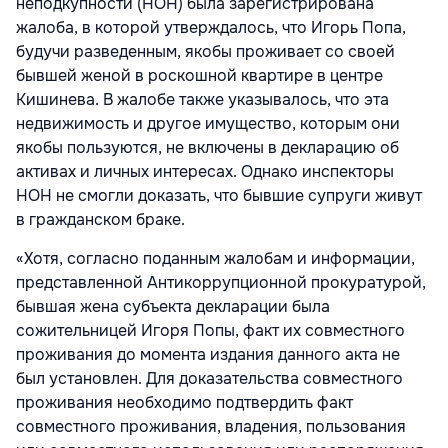
неподкупности (НОН) была зарегистрирована
жалоба, в которой утверждалось, что Игорь Попа,
будучи разведенным, якобы проживает со своей
бывшей женой в роскошной квартире в центре
Кишинева. В жалобе также указывалось, что эта
недвижимость и другое имущество, которым они
якобы пользуются, не включены в декларацию об
активах и личных интересах. Однако инспекторы
НОН не смогли доказать, что бывшие супруги живут
в гражданском браке.
«Хотя, согласно поданным жалобам и информации,
представленной Антикоррупционной прокуратурой,
бывшая жена субъекта декларации была
сожительницей Игоря Попы, факт их совместного
проживания до момента издания данного акта не
был установлен. Для доказательства совместного
проживания необходимо подтвердить факт
совместного проживания, владения, пользования