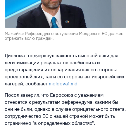
Мажейкс: Референдум о вступлении Молдовы в ЕС должен
отражать волю граждан.
Дипломат подчеркнул важность высокой явки для
легитимизации результатов плебисцита и
предотвращения их оспаривания как со стороны
проевропейских, так и со стороны антиевропейских
лагерей, сообщает
moldova1.md
Посол заверил, что Евросоюз с уважением
отнесется к результатам референдума, какими бы
они не были, однако в случае отрицательного ответа,
сотрудничество ЕС с нашей страной может быть
ограничено "в определенных областях".