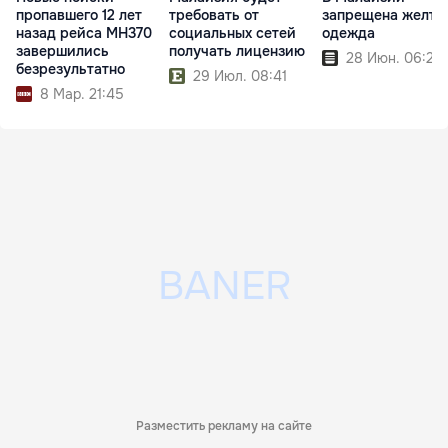
пропавшего 12 лет
требовать от
запрещена желта
назад рейса MH370
социальных сетей
одежда
завершились
получать лицензию
28 Июн. 06:20
безрезультатно
29 Июл. 08:41
8 Мар. 21:45
Разместить рекламу на сайте