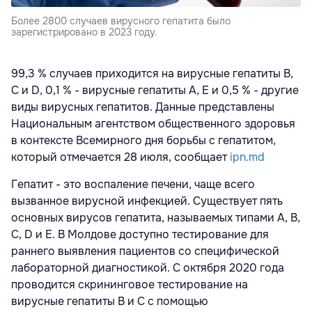
Более 2800 случаев вирусного гепатита было
зарегистрировано в 2023 году.
99,3 % случаев приходится на вирусные гепатиты B,
C и D, 0,1 % - вирусные гепатиты A, E и 0,5 % - другие
виды вирусных гепатитов. Данные представлены
Национальным агентством общественного здоровья
в контексте Всемирного дня борьбы с гепатитом,
который отмечается 28 июля, сообщает
ipn.md
Гепатит - это воспаление печени, чаще всего
вызванное вирусной инфекцией. Существует пять
основных вирусов гепатита, называемых типами A, B,
C, D и E. В Молдове доступно тестирование для
раннего выявления пациентов со специфической
лабораторной диагностикой. С октября 2020 года
проводится скрининговое тестирование на
вирусные гепатиты B и C с помощью