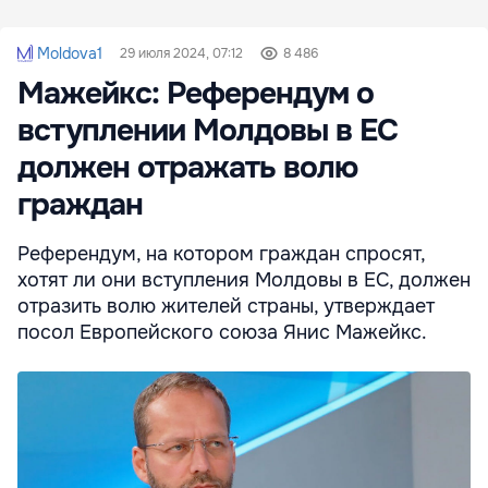
Moldova1
29 июля 2024, 07:12
8 486
Мажейкс: Референдум о
вступлении Молдовы в ЕС
должен отражать волю
граждан
Референдум, на котором граждан спросят,
хотят ли они вступления Молдовы в ЕС, должен
отразить волю жителей страны, утверждает
посол Европейского союза Янис Мажейкс.