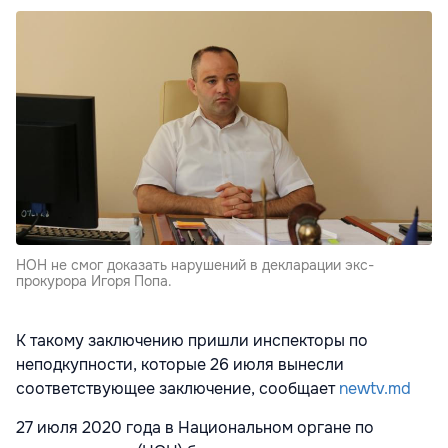
НОН не смог доказать нарушений в декларации экс-
прокурора Игоря Попа.
К такому заключению пришли инспекторы по
неподкупности, которые 26 июля вынесли
соответствующее заключение, сообщает
newtv.md
27 июля 2020 года в Национальном органе по