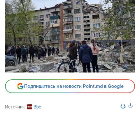
Подпишитесь на новости Point.md в Google
Источник
Bbc