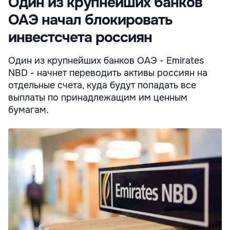
Один из крупнейших банков
ОАЭ начал блокировать
инвестсчета россиян
Один из крупнейших банков ОАЭ - Emirates
NBD - начнет переводить активы россиян на
отдельные счета, куда будут попадать все
выплаты по принадлежащим им ценным
бумагам.