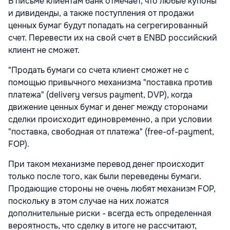
В письме клиентам банк отмечает, что любые купоны
и дивиденды, а также поступления от продажи
ценных бумаг будут попадать на сегрегированный
счет. Перевести их на свой счет в ENBD российский
клиент не сможет.
"Продать бумаги со счета клиент сможет не с
помощью привычного механизма "поставка против
платежа" (delivery versus payment, DVP), когда
движение ценных бумаг и денег между сторонами
сделки происходит единовременно, а при условии
"поставка, свободная от платежа" (free-of-payment,
FOP).
При таком механизме перевод денег происходит
только после того, как были переведены бумаги.
Продающие стороны не очень любят механизм FOP,
поскольку в этом случае на них ложатся
дополнительные риски - всегда есть определенная
вероятность, что сделку в итоге не рассчитают,