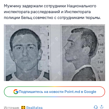
Мужчину задержали сотрудники Национального
инспектората расследований и Инспектората
полиции Бельц совместно с сотрудниками тюрьмы.
Подпишитесь на новости Point.md в Google
Источник
Realitatea