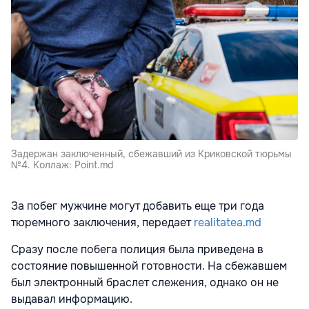
Задержан заключенный, сбежавший из Криковской тюрьмы
№4. Коллаж: Point.md
За побег мужчине могут добавить еще три года
тюремного заключения, передает
realitatea.md
Сразу после побега полиция была приведена в
состояние повышенной готовности. На сбежавшем
был электронный браслет слежения, однако он не
выдавал информацию.