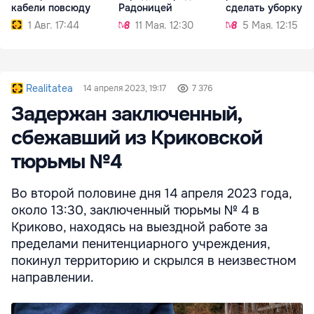
кабели повсюду
Радоницей
сделать уборку
1 Авг. 17:44
11 Мая. 12:30
5 Мая. 12:15
Realitatea
14 апреля 2023, 19:17
7 376
Задержан заключенный,
сбежавший из Криковской
тюрьмы №4
Во второй половине дня 14 апреля 2023 года,
около 13:30, заключенный тюрьмы № 4 в
Криково, находясь на выездной работе за
пределами пенитенциарного учреждения,
покинул территорию и скрылся в неизвестном
направлении.