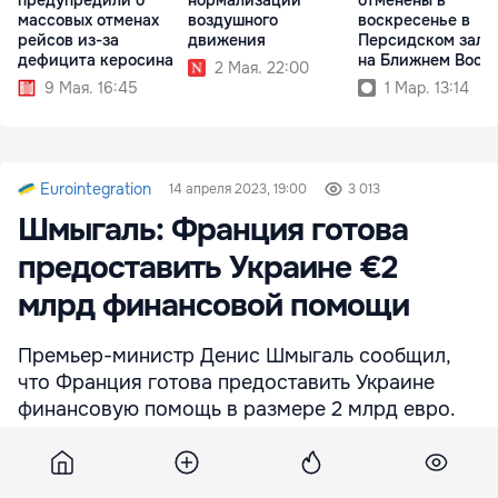
предупредили о
нормализации
отменены в
массовых отменах
воздушного
воскресенье в
рейсов из-за
движения
Персидском зали
дефицита керосина
на Ближнем Вост
2 Мая. 22:00
9 Мая. 16:45
1 Мар. 13:14
Eurointegration
14 апреля 2023, 19:00
3 013
Шмыгаль: Франция готова
предоставить Украине €2
млрд финансовой помощи
Премьер-министр Денис Шмыгаль сообщил,
что Франция готова предоставить Украине
финансовую помощь в размере 2 млрд евро.