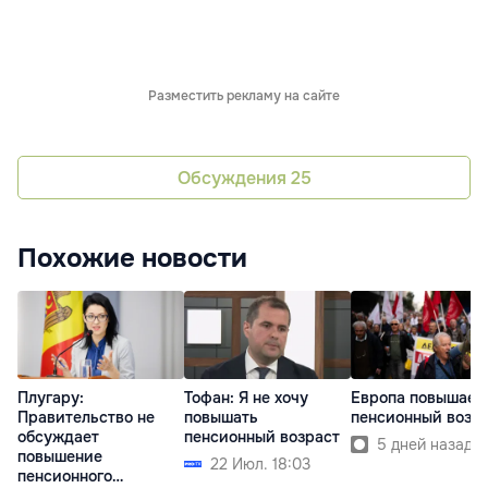
Разместить рекламу на сайте
Обсуждения
25
Похожие новости
Плугару:
Тофан: Я не хочу
Европа повышает
Правительство не
повышать
пенсионный возр
обсуждает
пенсионный возраст
5 дней назад
повышение
22 Июл. 18:03
пенсионного