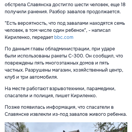
обстрела Славянска достигло шести человек, еще 18
получили ранения. Разбор завалов продолжается.
"Есть вероятность, что под завалами находятся семь
человек, в том числе один ребенок", - написал
Кириленко, передает
bbc.com
По данным главы обладминистрации, при ударе
были использованы ракеты С-300. Он сообщил, что
повреждены пять многоэтажных домов и пять
частных. Разрушены магазин, хозяйственный центр,
клуб и три автомобиля.
На месте работают взрывотехники, парамедики,
спасатели и полиция, пишет Кириленко.
Позже появилась информация, что спасатели в
Славянске извлекли из-под завалов живого ребенка.