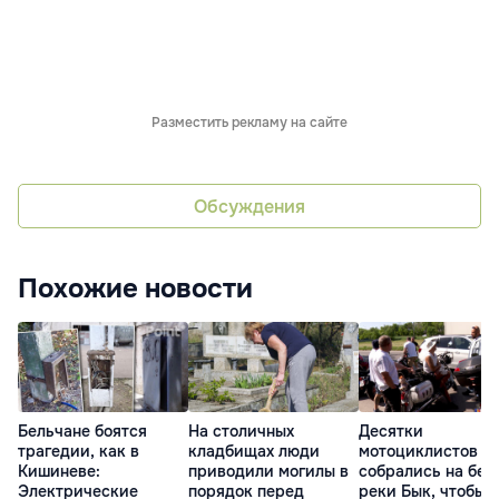
Разместить рекламу на сайте
Обсуждения
Похожие новости
Бельчане боятся
На столичных
Десятки
трагедии, как в
кладбищах люди
мотоциклистов
Кишиневе:
приводили могилы в
собрались на бер
Электрические
порядок перед
реки Бык, чтобы