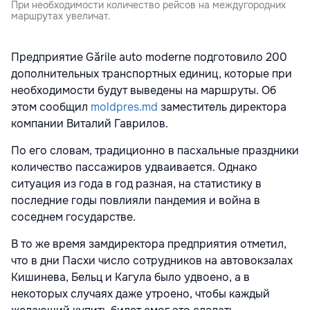
При необходимости количество рейсов на междугородних
маршрутах увеличат.
Предприятие Gările auto moderne подготовило 200
дополнительных транспортных единиц, которые при
необходимости будут выведены на маршруты. Об
этом сообщил
moldpres.md
заместитель директора
компании Виталий Гаврилов.
По его словам, традиционно в пасхальные праздники
количество пассажиров удваивается. Однако
ситуация из года в год разная, на статистику в
последние годы повлияли пандемия и война в
соседнем государстве.
В то же время замдиректора предприятия отметил,
что в дни Пасхи число сотрудников на автовокзалах
Кишинева, Бельц и Кагула было удвоено, а в
некоторых случаях даже утроено, чтобы каждый