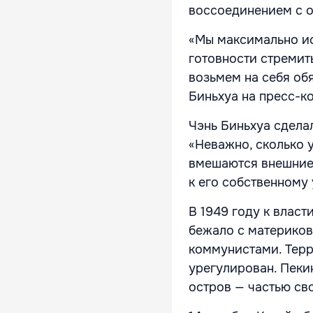
воссоединением с 
«Мы максимально ис
готовности стремит
возьмем на себя об
Биньхуа на пресс-к
Чэнь Биньхуа сдела
«Неважно, сколько у
вмешаются внешние с
к его собственному
В 1949 году к влас
бежало с материков
коммунистами. Терр
урегулирован. Пеки
остров — частью св