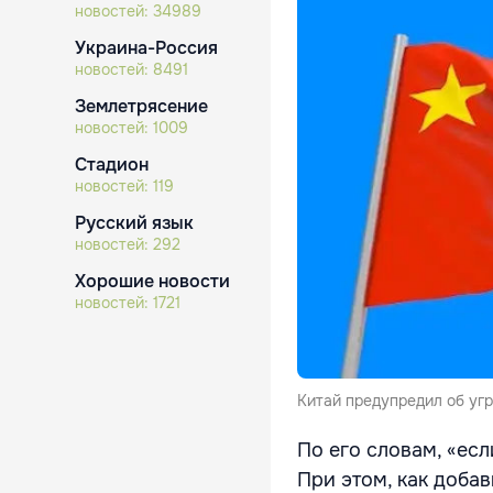
новостей:
34989
Украина-Россия
новостей:
8491
Землетрясение
новостей:
1009
Стадион
новостей:
119
Русский язык
новостей:
292
Хорошие новости
новостей:
1721
Китай предупредил об угр
По его словам, «есл
При этом, как добав