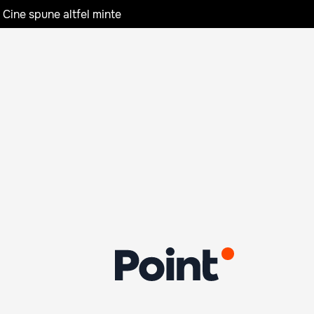
 Cine spune altfel minte