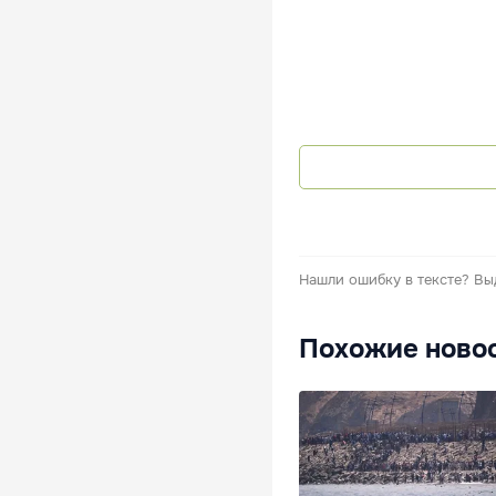
Нашли ошибку в тексте?
Вы
Похожие ново