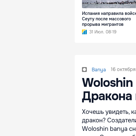
Испания направила войс
Сеуту после массового
прорыва мигрантов
31 Июл. 08:19
16 октября
Banya
Woloshin
Дракона
Хочешь увидеть, к
дракон? Создател
Woloshin banya сн