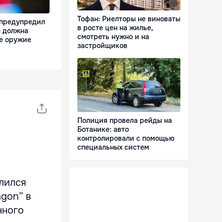
Тофан: Риелторы не виноваты
 предупредил
в росте цен на жилье,
е должна
смотреть нужно и на
е оружие
застройщиков
Полиция провела рейды на
Ботанике: авто
контролировали с помощью
специальных систем
елился
gon” в
нного