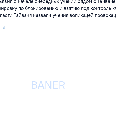
бъявил
о начале очередных учений рядом с Тайване
нировку по блокированию и взятию под контроль 
Власти Тайваня назвали учения вопиющей провокац
ant