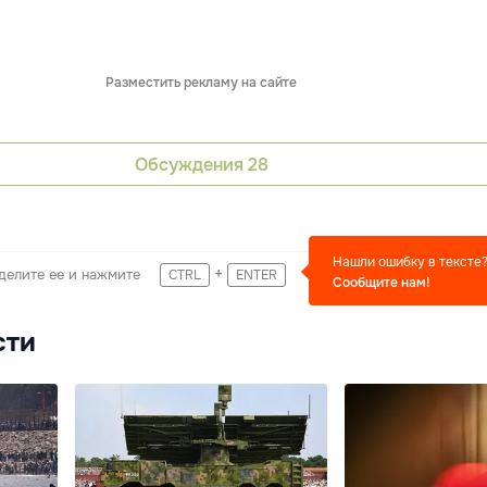
Разместить рекламу на сайте
Обсуждения
28
Нашли ошибку в тексте
+
делите ее и нажмите
CTRL
ENTER
Сообщите нам!
сти