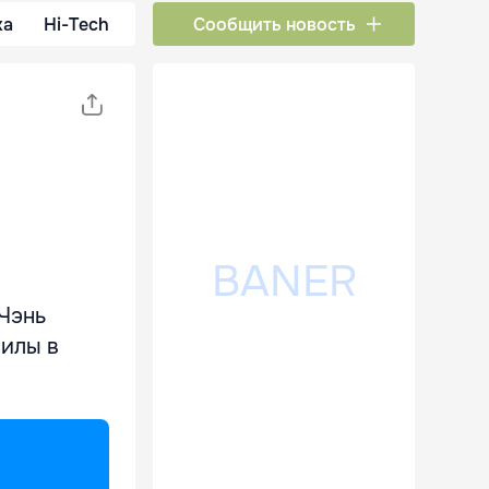
ка
Hi-Tech
Сообщить новость
Чэнь
силы в