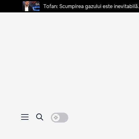
Tofan: Scumpirea gazului este inevitabilă.