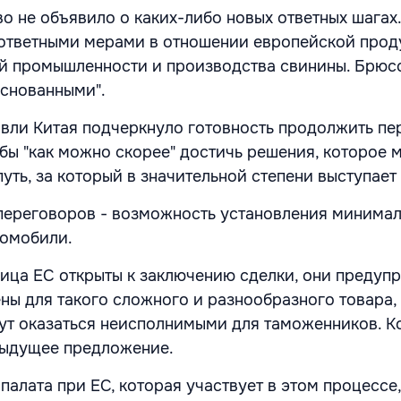
о не объявило о каких-либо новых ответных шагах.
ответными мерами в отношении европейской прод
й промышленности и производства свинины. Брюс
основанными".
вли Китая подчеркнуло готовность продолжить пе
бы "как можно скорее" достичь решения, которое 
путь, за который в значительной степени выступает
переговоров - возможность установления минимал
ромобили.
ица ЕС открыты к заключению сделки, они предуп
ны для такого сложного и разнообразного товара, 
ут оказаться неисполнимыми для таможенников. 
дыдущее предложение.
палата при ЕС, которая участвует в этом процессе