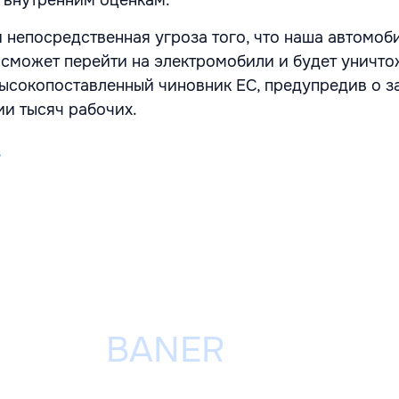
о внутренним оценкам.
и непосредственная угроза того, что наша автомоб
сможет перейти на электромобили и будет уничтож
высокопоставленный чиновник ЕС, предупредив о з
ии тысяч рабочих.
s