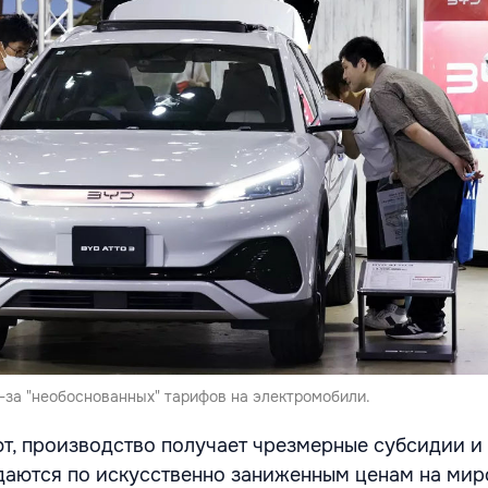
-за "необоснованных" тарифов на электромобили.
т, производство получает чрезмерные субсидии и
даются по искусственно заниженным ценам на мир