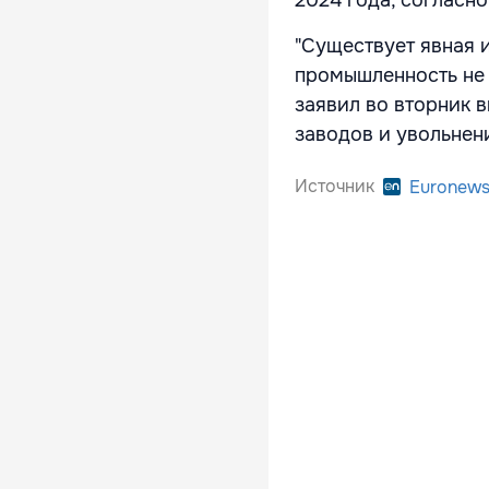
2024 года, согласн
"Существует явная 
промышленность не 
заявил во вторник 
заводов и увольнен
Источник
Euronew