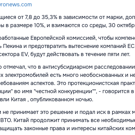
uronews.com
иеся от 7,8 до 35,3% в зависимости от марки, до
 в размере 10%, и взимаются со среды, 30 октябр
работанные Европейской комиссией, чтобы компен
Пекина и предотвратить вытеснение компаний ЕС
ектора EV, будут действовать в течение пяти лет.
о отмечал, что в антисубсидиарном расследовании
х электромобилей есть много необоснованных и н
ебованиям аспектов. Это протекционистская прак
ции" во имя "честной конкуренции"", - говорится 
вли Китая , опубликованном ночью.
и не принимает это решение и подал иск в рамках
ВТО. Китай продолжит принимать все необходимы
ащищать законные права и интересы китайских ком