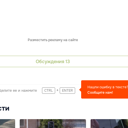
Разместить рекламу на сайте
Обсуждения
13
Нашли ошибку в тексте
+
делите ее и нажмите
CTRL
ENTER
Сообщите нам!
сти