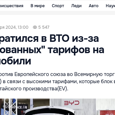
оисшествия
В мире
Спорт
Леди
Авто
Нау
ря 2024, 13:00
5 547
ратился в ВТО из-за
ованных" тарифов на
мобили
против Европейского союза во Всемирную тор
 в связи с высокими тарифами, которые блок 
тайского производства(EV).