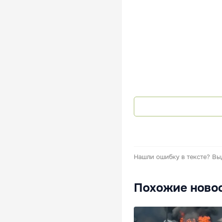
Нашли ошибку в тексте?
Вы
Похожие ново