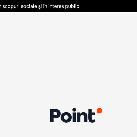
în scopuri sociale și în interes public