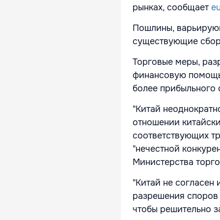
рынках, сообщает
e
Пошлины, варьирующ
существующие сборы
Торговые меры, раз
финансовую помощь 
более прибыльного с
"Китай неоднократн
отношении китайски
соответствующих тр
"нечестной конкурен
Министерства торго
"Китай не согласен 
разрешения споров 
чтобы решительно з