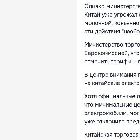
Однако министерств
Китай уже угрожал 
молочной, коньячно
эти действия "необ
Министерство торго
Еврокомиссией, что
отменить тарифы, - 
В центре внимания 
на китайские элект
Хотя официальные л
что минимальные це
электромобили, мог
уже отклонила пре
Китайская торговая 