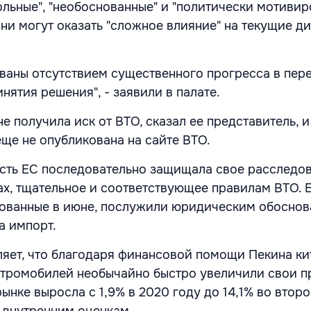
ольные", "необоснованные" и "политически мотивир
они могут оказать "сложное влияние" на текущие д
ваны отсутствием существенного прогресса в пер
нятия решения", - заявили в палате.
 получила иск от ВТО, сказал ее представитель, и
ще не опубликована на сайте ВТО.
сть ЕС последовательно защищала свое расследов
ах, тщательное и соответствующее правилам ВТО. 
кованные в июне, послужили юридическим обоснов
а импорт.
яет, что благодаря финансовой помощи Пекина ки
ктромобилей необычайно быстро увеличили свои п
рынке выросла с 1,9% в 2020 году до 14,1% во втор