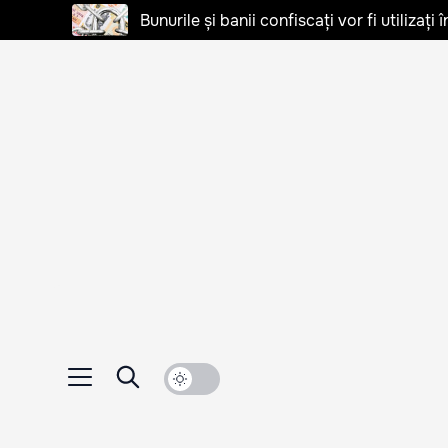
Bunurile și banii confiscați vor fi utilizați 