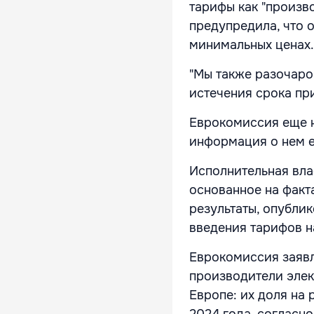
тарифы как "произв
предупредила, что 
минимальных ценах.
"Мы также разочаро
истечения срока при
Еврокомиссия еще не
информация о нем е
Исполнительная вла
основанное на факт
результаты, опубли
введения тарифов н
Еврокомиссия заявл
производители эле
Европе: их доля на 