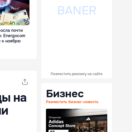
росла почти
ч: Energocom
 к ноябрю
Разместить рекламу на сайте
Бизнес
ды на
Разместить бизнес-новость
ни