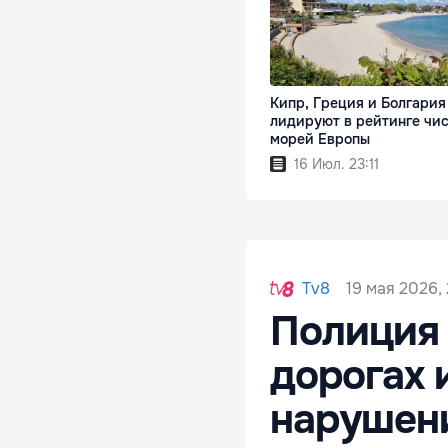
Кипр, Греция и Болгария
лидируют в рейтинге чи
морей Европы
16 Июл. 23:11
19 мая 2026, 
Tv8
Полиция
дорогах 
нарушен