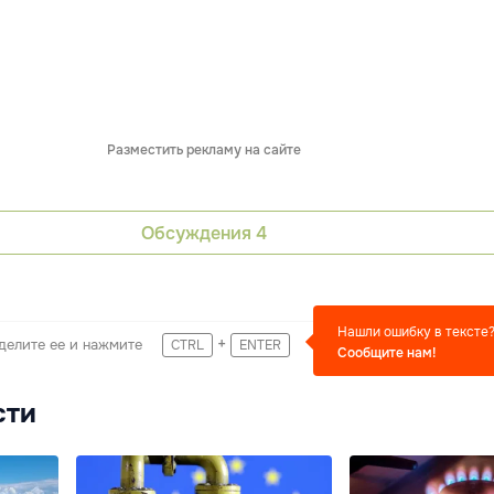
Разместить рекламу на сайте
Обсуждения
4
Нашли ошибку в тексте
+
делите ее и нажмите
CTRL
ENTER
Сообщите нам!
сти