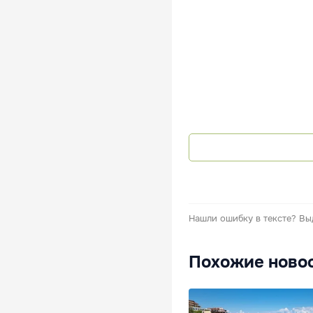
Нашли ошибку в тексте?
Вы
Похожие ново