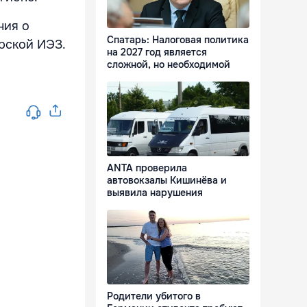
ния о
Спатарь: Налоговая политика
рской ИЭЗ.
на 2027 год является
сложной, но необходимой
ANTA проверила
автовокзалы Кишинёва и
выявила нарушения
Родители убитого в