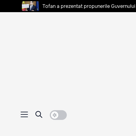
Tofan a prezentat propunerile Guvernului 