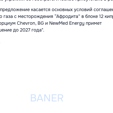
предложение касается основных условий соглаше
 газа с месторождения “Афродита” в блоке 12 кип
орциум Chevron, BG и NewMed Energy примет
ение до 2027 года".
s