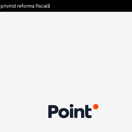
privind reforma fiscală