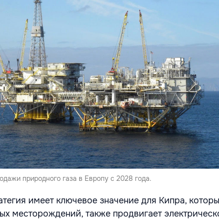
одажи природного газа в Европу с 2028 года.
атегия имеет ключевое значение для Кипра, котор
ых месторождений, также продвигает электрическ