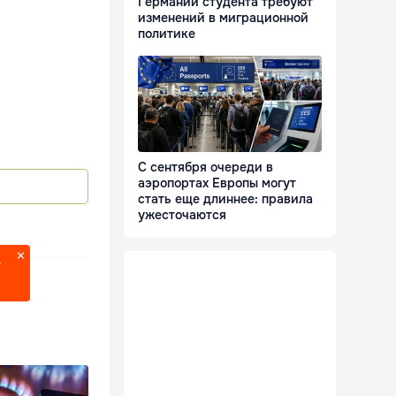
Германии студента требуют
изменений в миграционной
политике
С сентября очереди в
аэропортах Европы могут
стать еще длиннее: правила
ужесточаются
?