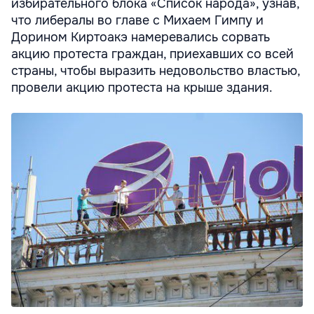
избирательного блока «Список народа», узнав,
что либералы во главе с Михаем Гимпу и
Дорином Киртоакэ намеревались сорвать
акцию протеста граждан, приехавших со всей
страны, чтобы выразить недовольство властью,
провели акцию протеста на крыше здания.