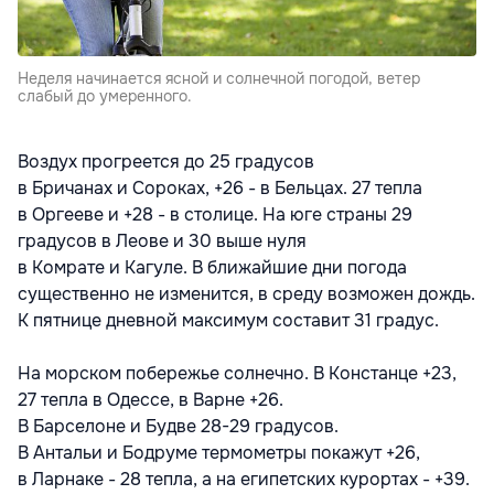
Неделя начинается ясной и солнечной погодой, ветер
слабый до умеренного.
Воздух прогреется до 25 градусов
в Бричанах и Сороках, +26 - в Бельцах. 27 тепла
в Оргееве и +28 - в столице. На юге страны 29
градусов в Леове и 30 выше нуля
в Комрате и Кагуле. В ближайшие дни погода
существенно не изменится, в среду возможен дождь.
К пятнице дневной максимум составит 31 градус.
На морском побережье солнечно. В Констанце +23,
27 тепла в Одессе, в
Варне +26.
В Барселоне и Будве 28-29 градусов.
В Антальи и Бодруме термометры покажут +26,
в Ларнаке - 28 тепла, а на египетских курортах - +39.