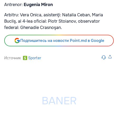
Antrenor:
Eugenia Miron
Arbitru: Vera Onica, asistenţi: Natalia Ceban, Maria
Bucliş, al 4-lea oficial: Piotr Stoianov, observator
federal: Ghenadie Crasnoşan.
Подпишитесь на новости Point.md в Google
Источник
Sporter