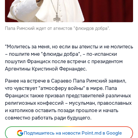
Папа Римский ждет от атеистов "флюидов добра".
"Молитесь за меня, но если вы атеисты и не молитесь
– пошлите мне "флюиды добра", – по-испански
пошутил Франциск после встречи с президентом
Аргентины Кристиной Фернандес.
Ранее на встрече в Сараево Папа Римский заявил,
что чувствует "атмосферу войны" в мире. Папа
Франциск также призвал представителей различных
религиозных конфессий – мусульман, православных
и католиков оставить позади прошлое и начать
совместно работать ради будущего.
Подпишитесь на новости Point.md в Google