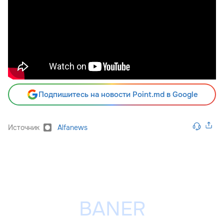
Подпишитесь на новости Point.md в Google
Источник
Alfanews