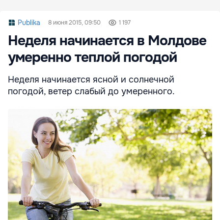
Publika
8 июня 2015, 09:50
1 197
Неделя начинается в Молдове
умеренно теплой погодой
Неделя начинается ясной и солнечной
погодой, ветер слабый до умеренного.