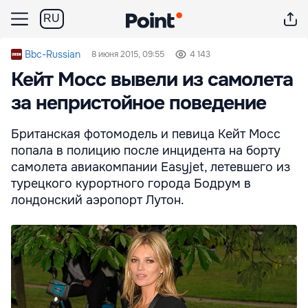
RU
Bbc-Russian
8 июня 2015, 09:55
4 143
Кейт Мосс вывели из самолета
за непристойное поведение
Британская фотомодель и певица Кейт Мосс
попала в полицию после инцидента на борту
самолета авиакомпании Easyjet, летевшего из
турецкого курортного города Бодрум в
лондонский аэропорт Лутон.