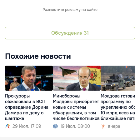
Разместить рекламу на сайте
Обсуждения
31
Похожие новости
Прокуроры
Минобороны
Молдова готовит
обжаловали в ВСП
Молдовы приобретет
программу по
оправдание Дорина
новые системы
укреплению обор
Дамира по делу о
обнаружения, в том
10 млрд леев на
шантаже
числе беспилотников
ближайшие пять 
29 Июл. 17:09
19 Июл. 08:00
вчера