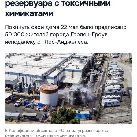
резервуара с токсичными
химикатами
Покинуть свои дома 22 мая было предписано
50 000 жителей города Гарден-Гроув
неподалеку от Лос-Анджелеса.
В Калифорнии объявлена ЧС из-за угрозы взрыва
резервуара с токсичными химикатами.