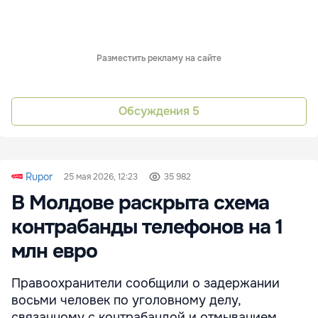
Разместить рекламу на сайте
Обсуждения
5
Rupor
25 мая 2026, 12:23
35 982
В Молдове раскрыта схема
контрабанды телефонов на 1
млн евро
Правоохранители сообщили о задержании
восьми человек по уголовному делу,
связанному с контрабандой и отмыванием