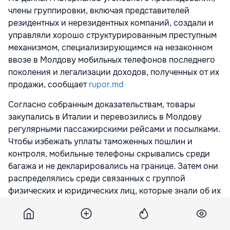
члены группировки, включая представителей
резидентных и нерезидентных компаний, создали и
управляли хорошо структурированным преступным
механизмом, специализирующимся на незаконном
ввозе в Молдову мобильных телефонов последнего
поколения и легализации доходов, полученных от их
продажи, сообщает
rupor.md
Согласно собранным доказательствам, товары
закупались в Италии и перевозились в Молдову
регулярными пассажирскими рейсами и посылками.
Чтобы избежать уплаты таможенных пошлин и
контроля, мобильные телефоны скрывались среди
багажа и не декларировались на границе. Затем они
распределялись среди связанных с группой
физических и юридических лиц, которые знали об их
незаконном происхождении, и продавались через
магазины и онлайн-платформы.