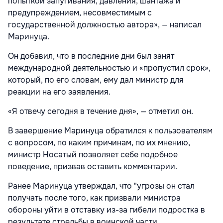
попыткой запугивания, давления, шантажа и
предупреждением, несовместимым с
государственной должностью автора», — написал
Маринуца.
Он добавил, что в последние дни был занят
международной деятельностью и «пропустил срок»,
который, по его словам, ему дал министр для
реакции на его заявления.
«Я отвечу сегодня в течение дня», — отметил он.
В завершение Маринуца обратился к пользователям
с вопросом, по каким причинам, по их мнению,
министр Носатый позволяет себе подобное
поведение, призвав оставить комментарии.
Ранее Маринуца утверждал, что "угрозы он стал
получать после того, как призвали министра
обороны уйти в отставку из-за гибели подростка в
результате стрельбы в воинской части.