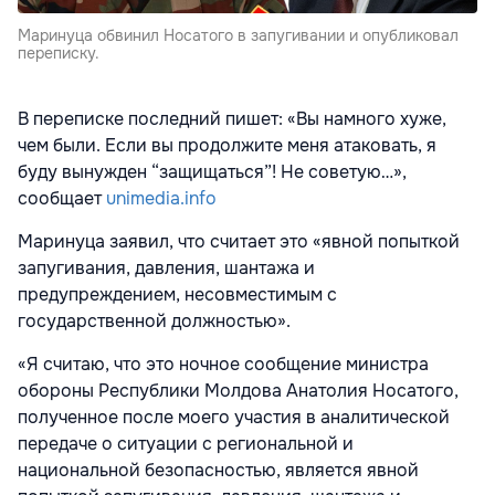
Маринуца обвинил Носатого в запугивании и опубликовал
переписку.
В переписке последний пишет: «Вы намного хуже,
чем были. Если вы продолжите меня атаковать, я
буду вынужден “защищаться”! Не советую…»,
сообщает
unimedia.info
Маринуца заявил, что считает это «явной попыткой
запугивания, давления, шантажа и
предупреждением, несовместимым с
государственной должностью».
«Я считаю, что это ночное сообщение министра
обороны Республики Молдова Анатолия Носатого,
полученное после моего участия в аналитической
передаче о ситуации с региональной и
национальной безопасностью, является явной