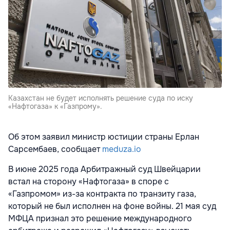
Казахстан не будет исполнять решение суда по иску
«Нафтогаза» к «Газпрому».
Об этом заявил министр юстиции страны Ерлан
Сарсембаев, сообщает
meduza.io
В июне 2025 года Арбитражный суд Швейцарии
встал на сторону «Нафтогаза» в споре с
«Газпромом» из-за контракта по транзиту газа,
который не был исполнен на фоне войны. 21 мая суд
МФЦА признал
это решение международного