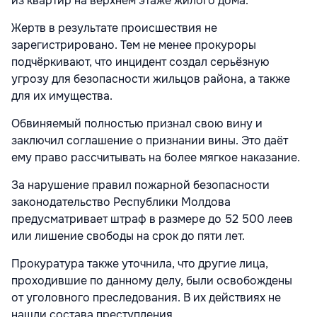
из квартир на верхнем этаже жилого дома.
Жертв в результате происшествия не
зарегистрировано. Тем не менее прокуроры
подчёркивают, что инцидент создал серьёзную
угрозу для безопасности жильцов района, а также
для их имущества.
Обвиняемый полностью признал свою вину и
заключил соглашение о признании вины. Это даёт
ему право рассчитывать на более мягкое наказание.
За нарушение правил пожарной безопасности
законодательство Республики Молдова
предусматривает штраф в размере до 52 500 леев
или лишение свободы на срок до пяти лет.
Прокуратура также уточнила, что другие лица,
проходившие по данному делу, были освобождены
от уголовного преследования. В их действиях не
нашли состава преступления.