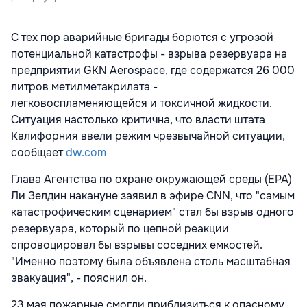
С тех пор аварийные бригады борются с угрозой
потенциальной катастрофы - взрыва резервуара на
предприятии GKN Aerospace, где содержатся 26 000
литров метилметакрилата -
легковоспламеняющейся и токсичной жидкости.
Ситуация настолько критична, что власти штата
Калифорния ввели режим чрезвычайной ситуации,
сообщает
dw.com
Глава Агентства по охране окружающей среды (EPA)
Ли Зелдин накануне заявил в эфире CNN, что "самым
катастрофическим сценарием" стал бы взрыв одного
резервуара, который по цепной реакции
спровоцировал бы взрывы соседних емкостей.
"Именно поэтому была объявлена столь масштабная
эвакуация", - пояснил он.
23 мая пожарные смогли приблизиться к опасному