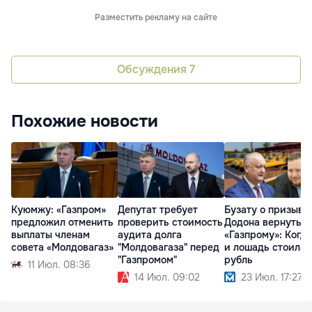
Разместить рекламу на сайте
Обсуждения
7
Похожие новости
Куюмжу: «Газпром»
Депутат требует
Бузату о призыве
предложил отменить
проверить стоимость
Додона вернуться
выплаты членам
аудита долга
«Газпрому»: Когда
совета «Молдовагаз»
"Молдовагаза" перед
и лошадь стоила
"Газпромом"
рубль
11 Июл. 08:36
14 Июл. 09:02
23 Июл. 17:27