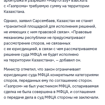
арбитража и разрешил «Нафтогазу» взыскать
с «Газпрома» требуемую сумму на территории
Казахстана.
Однако, заявил Сарсембаев, Казахстан не станет
«транзитной площадкой для исполнения решений,
не имеющих с ним правовой связи». «Правовые
механизмы республики не предусматривают
рассмотрение споров, не связанных
с ее юрисдикцией, в связи с чем рассматриваемое
решение суда МФЦА не будет исполнено
на территории Казахстана», — добавил он.
Министр отметил, что закон ограничивает
юрисдикцию суда МФЦА конкретными категориями
споров, переданных ему по соглашению сторон.
«Газпром» не был участником МФЦА, оспариваемая
сделка не была совершена в МФЦА, и соглашения
о передаче дела в суд МФЦА стороны не заключали.