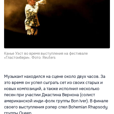
Канье Уэст во время выступления на фестивале
«Гластонбери». Фото: Reuters
Музыкант находился на сцене около двух часов. За
это время он успел сыграть сет из своих старых и
новых композиций, а также исполнил несколько
песен при участии Джастина Вернона (солист
американской инди-фолк группы Bon Iver). В финале
своего выступления рэпер спел Bohemian Rhapsody
группы Queen.