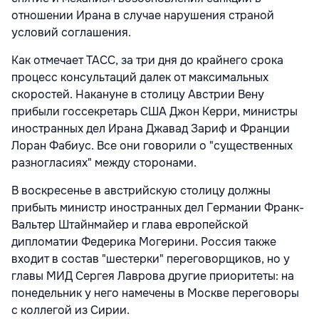
отношении Ирана в случае нарушения страной
условий соглашения.
Как отмечает ТАСС, за три дня до крайнего срока
процесс консультаций далек от максимальных
скоростей. Накануне в столицу Австрии Вену
прибыли госсекретарь США Джон Керри, министры
иностранных дел Ирана Джавад Зариф и Франции
Лоран Фабиус. Все они говорили о "существенных
разногласиях" между сторонами.
В воскресенье в австрийскую столицу должны
прибыть министр иностранных дел Германии Франк-
Вальтер Штайнмайер и глава европейской
дипломатии Федерика Могерини. Россия также
входит в состав "шестерки" переговорщиков, но у
главы МИД Сергея Лаврова другие приоритеты: на
понедельник у него намечены в Москве переговоры
с коллегой из Сирии.