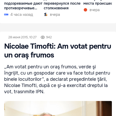
подозреваемые дают
перевернулся после
места происшест
противоречивые
столкновения
вчера
показания
4 часа назад
вчера
28 июня 2015, 10:27
942
Nicolae Timofti: Am votat pentru
un oraş frumos
„Am votat pentru un oraş frumos, verde şi
îngrijit, cu un gospodar care va face totul pentru
binele locuitorilor”, a declarat preşedintele ţării,
Nicolae Timofti, după ce şi-a exercitat dreptul la
vot, trasnmite IPN.