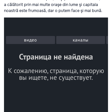
a călătorit prin mai multe oraşe din lume şi capitala
noastră este frumoasă, dar o putem face şi mai bună.