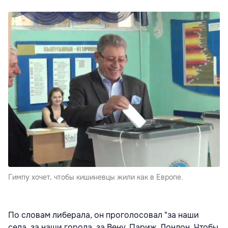
Гимпу хочет, чтобы кишиневцы жили как в Европе.
По словам либерала, он проголосовал "за наши
села, за наши города, за Вену, Париж, Лондон. Чтобы