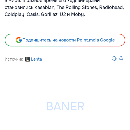
в мире. В разное время его хедлайнерами
становились Kasabian, The Rolling Stones, Radiohead,
Coldplay, Oasis, Gorillaz, U2 и Moby.
Подпишитесь на новости Point.md в Google
Источник
Lenta