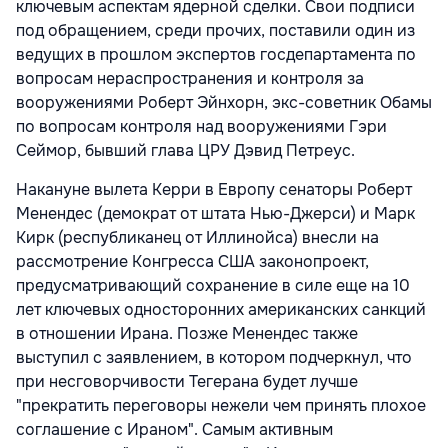
ключевым аспектам ядерной сделки. Свои подписи
под обращением, среди прочих, поставили один из
ведущих в прошлом экспертов госдепартамента по
вопросам нераспространения и контроля за
вооружениями Роберт Эйнхорн, экс-советник Обамы
по вопросам контроля над вооружениями Гэри
Сеймор, бывший глава ЦРУ Дэвид Петреус.
Накануне вылета Керри в Европу сенаторы Роберт
Менендес (демократ от штата Нью-Джерси) и Марк
Кирк (республиканец от Иллинойса) внесли на
рассмотрение Конгресса США законопроект,
предусматривающий сохранение в силе еще на 10
лет ключевых односторонних американских санкций
в отношении Ирана. Позже Менендес также
выступил с заявлением, в котором подчеркнул, что
при несговорчивости Тегерана будет лучше
"прекратить переговоры нежели чем принять плохое
соглашение с Ираном". Самым активным