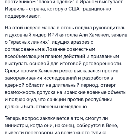
противником "плохой сделки" с Ираном выступает
Израиль - страна, которую США традиционно
поддерживают.
На этой неделе масла в огонь подлил руководитель
и духовный лидер ИРИ аятолла Али Хаменеи, заявив
о "красных линиях", идущих вразрез с
согласованным в Лозанне совместным
всеобъемлющим планом действий и призванным
выступать основой для итоговой договоренности.
Среди прочих Хаменеи резко высказался против
замораживания исследований и разработок в
ядерной области на длительный период, отверг
возможность допуска на иранские военные объекты
и подчеркнул, что санкции против республики
должны быть отменены немедленно.
Теперь вопрос заключается в том, смогут ли
министры, когда они, наконец, соберутся в Вене,
вывести переговоры из возможного тупика.