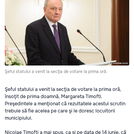
Şeful statului a venit la secţia de votare la prima oră.
Şeful statului a venit la secţia de votare la prima oră,
însoţit de prima doamnă, Margareta Timofti.
Preşedintele a menţionat că rezultatele acestui scrutin
trebuie să fie acelea pe care şi le doresc locuitorii
municipiului.
Nicolae Timofti a mai spus, ca şi pe data de 14 iunie, că