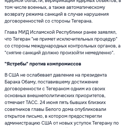
ядерной области, верификации ядерных объектов, в
том числе военных, а также автоматическому
возврату режима санкций в случае нарушения
договоренностей со стороны Тегерана.
Глава МИД Исламской Республики ранее заявлял,
что Тегеран "не примет исключительных процедур"
со стороны международных контрольных органов, а
"снятие санкций должно произойти немедленно".
"Ястребы" против компромиссов
В США не ослабевает давление на президента
Барака Обаму, поставившему достижение
договоренности с Тегераном одним из своих
основных внешнеполитических приоритетов,
отмечает ТАСС. 24 июня пять бывших близких
советников главы Белого дома опубликовали
открытое письмо, в котором предостерегли
администрацию США от новых уступок Тегерану по