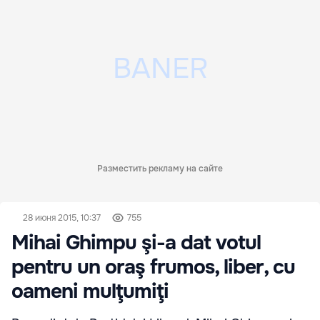
Разместить рекламу на сайте
28 июня 2015, 10:37
755
Mihai Ghimpu şi-a dat votul
pentru un oraş frumos, liber, cu
oameni mulţumiţi