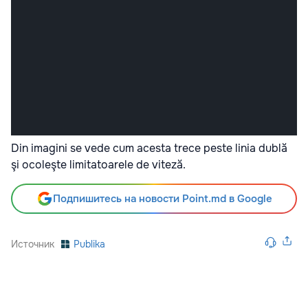
Din imagini se vede cum acesta trece peste linia dublă
şi ocoleşte limitatoarele de viteză.
Подпишитесь на новости Point.md в Google
Источник
Publika