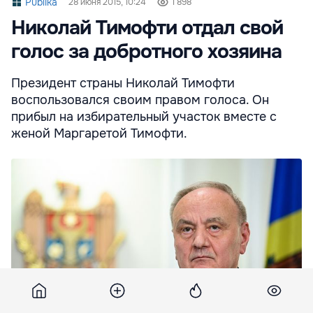
Publika
28 июня 2015, 10:24
1 898
Николай Тимофти отдал свой
голос за добротного хозяина
Президент страны Николай Тимофти
воспользовался своим правом голоса. Он
прибыл на избирательный участок вместе с
женой Маргаретой Тимофти.