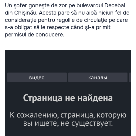
Un şofer goneşte de zor pe bulevardul Decebal
din Chişinău. Acesta pare să nu aibă niciun fel de
consideraţie pentru regulile de circulaţie pe care
s-a obligat să le respecte când şi-a primit
permisul de conducere.