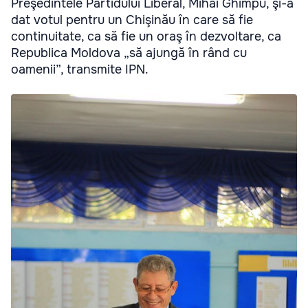
Preşedintele Partidului Liberal, Mihai Ghimpu, şi-a
dat votul pentru un Chişinău în care să fie
continuitate, ca să fie un oraş în dezvoltare, ca
Republica Moldova „să ajungă în rând cu
oamenii”, transmite IPN.