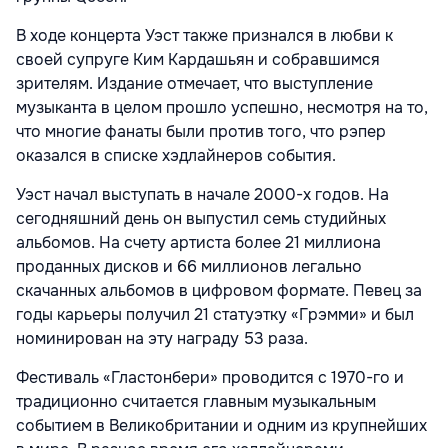
В ходе концерта Уэст также признался в любви к
своей супруге Ким Кардашьян и собравшимся
зрителям. Издание отмечает, что выступление
музыканта в целом прошло успешно, несмотря на то,
что многие фанаты были против того, что рэпер
оказался в списке хэдлайнеров события.
Уэст начал выступать в начале 2000-х годов. На
сегодняшний день он выпустил семь студийных
альбомов. На счету артиста более 21 миллиона
проданных дисков и 66 миллионов легально
скачанных альбомов в цифровом формате. Певец за
годы карьеры получил 21 статуэтку «Грэмми» и был
номинирован на эту награду 53 раза.
Фестиваль «Гластонбери» проводится с 1970-го и
традиционно считается главным музыкальным
событием в Великобритании и одним из крупнейших