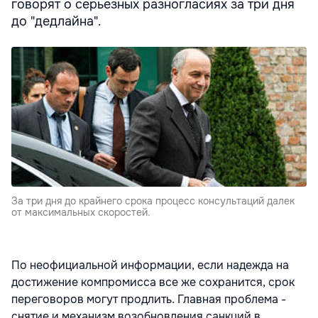
говорят о серьезных разногласиях за три дня
до "дедлайна".
За три дня до крайнего срока процесс консультаций далек
от максимальных скоростей.
По неофициальной информации, если надежда на
достижение компромисса все же сохранится, срок
переговоров могут продлить. Главная проблема -
снятие и механизм возобновления санкций в