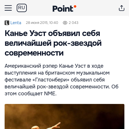
RU
Lenta
28 июня 2015, 10:40
2 043
Канье Уэст объявил себя
величайшей рок-звездой
современности
Американский рэпер Канье Уэст в ходе
выступления на британском музыкальном
фестивале «Гластонбери» объявил себя
величайшей рок-звездой современности. Об
этом сообщает NME.