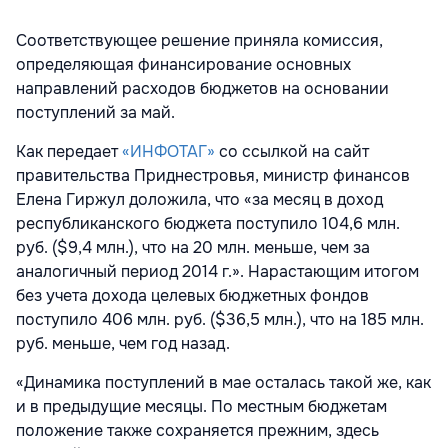
Соответствующее решение приняла комиссия,
определяющая финансирование основных
направлений расходов бюджетов на основании
поступлений за май.
Как передает
«ИНФОТАГ»
со ссылкой на сайт
правительства Приднестровья, министр финансов
Елена Гиржул доложила, что «за месяц в доход
республиканского бюджета поступило 104,6 млн.
руб. ($9,4 млн.), что на 20 млн. меньше, чем за
аналогичный период 2014 г.». Нарастающим итогом
без учета дохода целевых бюджетных фондов
поступило 406 млн. руб. ($36,5 млн.), что на 185 млн.
руб. меньше, чем год назад.
«Динамика поступлений в мае осталась такой же, как
и в предыдущие месяцы. По местным бюджетам
положение также сохраняется прежним, здесь