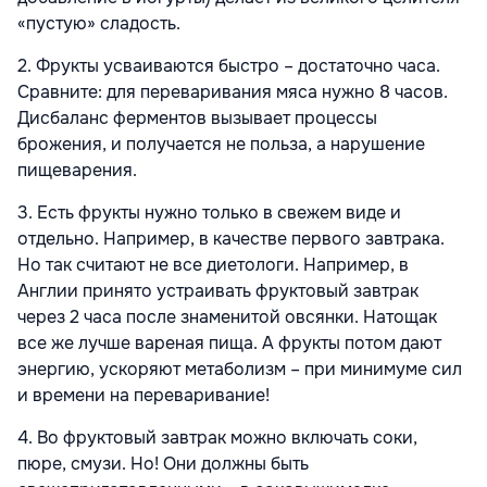
«пустую» сладость.
2. Фрукты усваиваются быстро – достаточно часа.
Сравните: для переваривания мяса нужно 8 часов.
Дисбаланс ферментов вызывает процессы
брожения, и получается не польза, а нарушение
пищеварения.
3. Есть фрукты нужно только в свежем виде и
отдельно. Например, в качестве первого завтрака.
Но так считают не все диетологи. Например, в
Англии принято устраивать фруктовый завтрак
через 2 часа после знаменитой овсянки. Натощак
все же лучше вареная пища. А фрукты потом дают
энергию, ускоряют метаболизм – при минимуме сил
и времени на переваривание!
4. Во фруктовый завтрак можно включать соки,
пюре, смузи. Но! Они должны быть