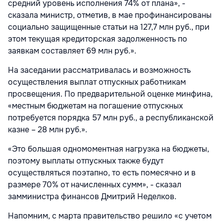
средний уровень исполнения 74% от плана», -
сказала министр, отметив, в мае профинансированы
социально защищенные статьи на 127,7 млн руб., при
этом текущая кредиторская задолженность по
заявкам составляет 69 млн руб.».
На заседании рассматривалась и возможность
осуществления выплат отпускных работникам
просвещения. По предварительной оценке минфина,
«местным бюджетам на погашение отпускных
потребуется порядка 57 млн руб., а республиканской
казне – 28 млн руб.».
«Это большая одномоментная нагрузка на бюджеты,
поэтому выплаты отпускных также будут
осуществляться поэтапно, то есть помесячно и в
размере 70% от начисленных сумм», - сказал
замминистра финансов Дмитрий Неделков.
Напомним, с марта правительство решило «с учетом