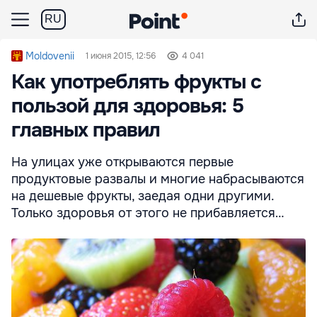
RU
Moldovenii
1 июня 2015, 12:56
4 041
Как употреблять фрукты с
пользой для здоровья: 5
главных правил
На улицах уже открываются первые
продуктовые развалы и многие набрасываются
на дешевые фрукты, заедая одни другими.
Только здоровья от этого не прибавляется…