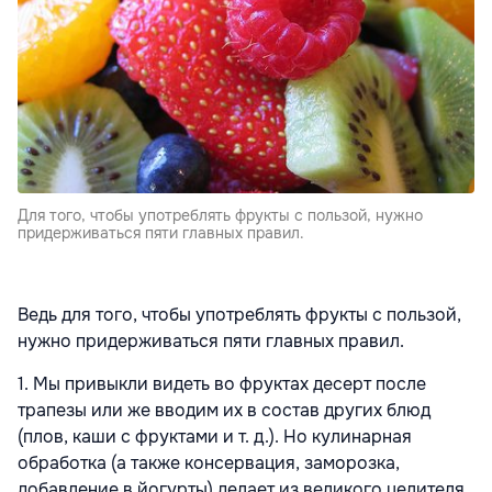
Для того, чтобы употреблять фрукты с пользой, нужно
придерживаться пяти главных правил.
Ведь для того, чтобы употреблять фрукты с пользой,
нужно придерживаться пяти главных правил.
1. Мы привыкли видеть во фруктах десерт после
трапезы или же вводим их в состав других блюд
(плов, каши с фруктами и т. д.). Но кулинарная
обработка (а также консервация, заморозка,
добавление в йогурты) делает из великого целителя