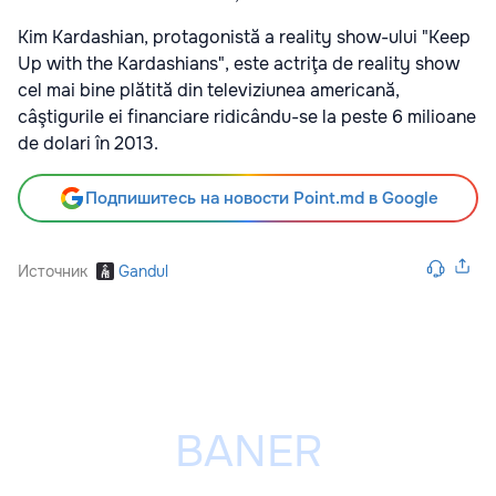
Kim Kardashian, protagonistă a reality show-ului "Keep
Up with the Kardashians", este actriţa de reality show
cel mai bine plătită din televiziunea americană,
câştigurile ei financiare ridicându-se la peste 6 milioane
de dolari în 2013.
Подпишитесь на новости Point.md в Google
Источник
Gandul