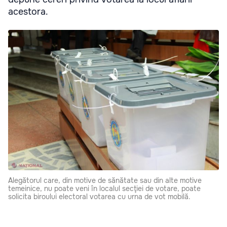
acestora.
Alegătorul care, din motive de sănătate sau din alte motive
temeinice, nu poate veni în localul secţiei de votare, poate
solicita biroului electoral votarea cu urna de vot mobilă.