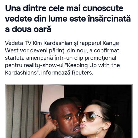
Una dintre cele mai cunoscute
vedete din lume este însărcinată
a doua oară
Vedeta TV Kim Kardashian şi rapperul Kanye
West vor deveni părinţi din nou, a confirmat
starleta americană într-un clip promoţional
pentru reality-show-ul "Keeping Up with the
Kardashians", informează Reuters.