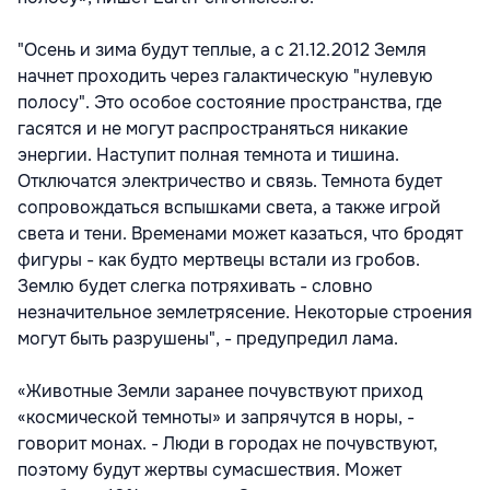
"Осень и зима будут теплые, а с 21.12.2012 Земля
начнет проходить через галактическую "нулевую
полосу". Это особое состояние пространства, где
гасятся и не могут распространяться никакие
энергии. Наступит полная темнота и тишина.
Отключатся электричество и связь. Темнота будет
сопровождаться вспышками света, а также игрой
света и тени. Временами может казаться, что бродят
фигуры - как будто мертвецы встали из гробов.
Землю будет слегка потряхивать - словно
незначительное землетрясение. Некоторые строения
могут быть разрушены", - предупредил лама.
«Животные Земли заранее почувствуют приход
«космической темноты» и запрячутся в норы, -
говорит монах. - Люди в городах не почувствуют,
поэтому будут жертвы сумасшествия. Может