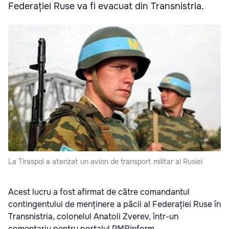
Federației Ruse va fi evacuat din Transnistria.
La Tiraspol a aterizat un avion de transport militar al Rusiei
Acest lucru a fost afirmat de către comandantul
contingentului de menținere a păcii al Federației Ruse în
Transnistria, colonelul Anatoli Zverev, într-un
comentariu pentru portalul PMRinform.