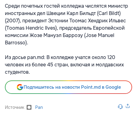
Среди почетных гостей колледжа числятся министр
иностранных дел Швеции Карл Бильдт (Carl Bildt)
(2007), президент Эстонии Тоомас Хендрик Ильвес
(Toomas Hendric Ilves), председатель Европейской
комиссии Жозе Мануэл Баррозу (Jose Manuel
Barrosso).
Из досье pan.md: В колледже учатся около 120
человек из более 45 стран, включая и молдавских
студентов.
Подпишитесь на новости Point.md в Google
Источник
Pan