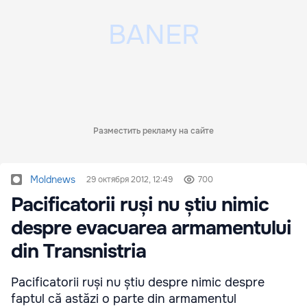
Разместить рекламу на сайте
Moldnews
29 октября 2012, 12:49
700
Pacificatorii ruși nu știu nimic
despre evacuarea armamentului
din Transnistria
Pacificatorii ruși nu știu despre nimic despre
faptul că astăzi o parte din armamentul