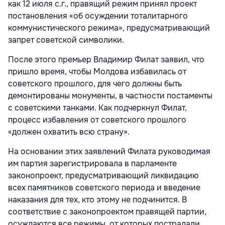
как 12 июля с.г., правящий режим принял проект
постановления «об осуждении тоталитарного
коммунистического режима», предусматривающий
запрет советской символики.
После этого премьер Владимир Филат заявил, что
пришло время, чтобы Молдова избавилась от
советского прошлого, для чего должны быть
демонтированы монументы, в частности постаменты
с советскими танками. Как подчеркнул Филат,
процесс избавления от советского прошлого
«должен охватить всю страну».
На основании этих заявлений Филата руководимая
им партия зарегистрировала в парламенте
законопроект, предусматривающий ликвидацию
всех памятников советского периода и введение
наказания для тех, кто этому не подчинится. В
соответствие с законопроектом правящей партии,
осуждаются все режимы, от которых пострадали