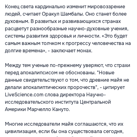
Конец света кардинально изменит мировоззрение
людей, считает Оракул Шамбалы. Оно станет более
духовным. В развитых и развивающихся странах
расцветут разнообразные научно-духовные учения,
системы развития здоровья и личности. «Это будет
самым важным толчком к прогрессу человечества на
долгие времена», - заключает монах.
Между тем ученые по-прежнему уверяют, что страхи
перед апокалипсисом не обоснованы. "Новые
данные свидетельствуют о том, что древние майя не
делали апокалиптических пророчеств", - цитирует
LiveScience.com слова директора Научно-
исследовательского института Центральной
Америки Марчелло Кануто.
Многие исследователи майя соглашаются, что их
цивилизация, если бы она существовала сегодня,