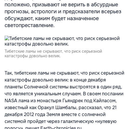
положено, призывают не верить в абсурдные
прогнозы, астрологи и предсказатели всерьез
обсуждают, каким будет назначенное
светопреставление.
Тибетские ламы не скрывают, что риск серьезной
катастрофы довольно велик.
Так, тибетские ламы не скрывают, что риск серьезной
катастрофы довольно велик: в конце декабря
планеты Солнечной системы выстроятся в один ряд,
что является уникальным случаем. В своем послании
NASA лама из монастыря Гьяндрек под Кайласом,
известный как Оракул Шамбалы, рассказал, что 21
декабря 2012 года Земля вместе с солнечной
системой пройдет через галактическую «нулевую
полосу», пишет Earth-chronicles.ru.