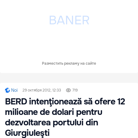
Разместить рекламу на сайте
Noi
29 октября 2012, 12:33
719
BERD intenţionează să ofere 12
milioane de dolari pentru
dezvoltarea portului din
Giurgiuleşti