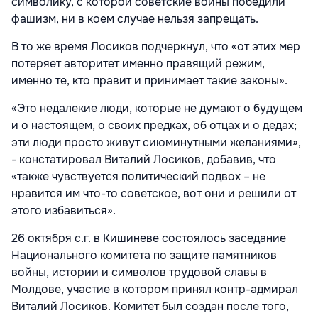
символику, с которой советские воины победили
фашизм, ни в коем случае нельзя запрещать.
В то же время Лосиков подчеркнул, что «от этих мер
потеряет авторитет именно правящий режим,
именно те, кто правит и принимает такие законы».
«Это недалекие люди, которые не думают о будущем
и о настоящем, о своих предках, об отцах и о дедах;
эти люди просто живут сиюминутными желаниями»,
- констатировал Виталий Лосиков, добавив, что
«также чувствуется политический подвох – не
нравится им что-то советское, вот они и решили от
этого избавиться».
26 октября с.г. в Кишиневе состоялось заседание
Национального комитета по защите памятников
войны, истории и символов трудовой славы в
Молдове, участие в котором принял контр-адмирал
Виталий Лосиков. Комитет был создан после того,