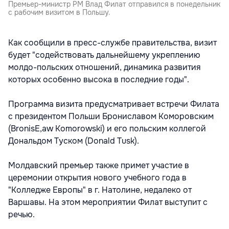
Премьер-министр РМ Влад Филат отправился в понедельник
с рабочим визитом в Польшу.
Как сообщили в пресс-службе правительства, визит
будет "содействовать дальнейшему укреплению
молдо-польских отношений, динамика развития
которых особенно высока в последние годы".
Программа визита предусматривает встречи Филата
с президентом Польши Брониславом Коморовским
(BronisЕ‚aw Komorowski) и его польским коллегой
Дональдом Туском (Donald Tusk).
Молдавский премьер также примет участие в
церемонии открытия нового учебного года в
"Колледже Европы" в г. Натолине, недалеко от
Варшавы. На этом мероприятии Филат выступит с
речью.