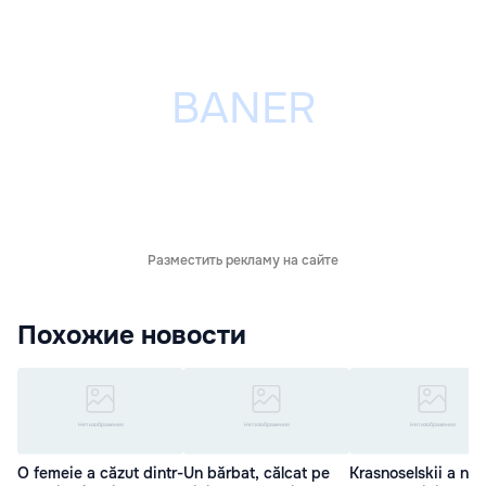
Разместить рекламу на сайте
Похожие новости
O femeie a căzut dintr-
Un bărbat, călcat pe
Krasnoselskii a num