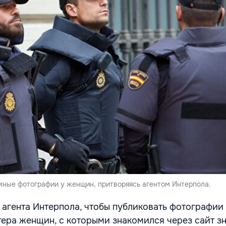
ные фотографии у женщин, притворяясь агентом Интерпола.
а агента Интерпола, чтобы публиковать фотографии
тера женщин, с которыми знакомился через сайт зн