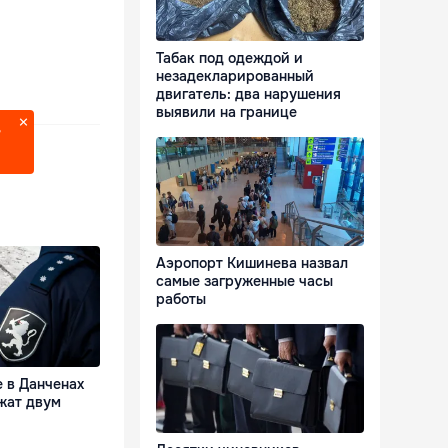
Табак под одеждой и
незадекларированный
двигатель: два нарушения
выявили на границе
?
Аэропорт Кишинева назвал
самые загруженные часы
работы
 в Данченах
жат двум