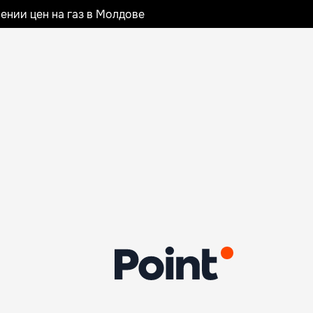
ении цен на газ в Молдове