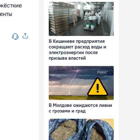
 жёсткие
менты
В Кишиневе предприятия
сокращают расход воды и
электроэнергии после
призыва властей
В Молдове ожидаются ливни
с грозами и град