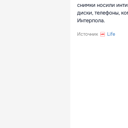
снимки носили инти
диски, телефоны, к
Интерпола.
Источник
Life