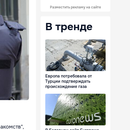
Разместить рекламу на сайте
В тренде
Европа потребовала от
Турции подтверждать
происхождение газа
акомств",