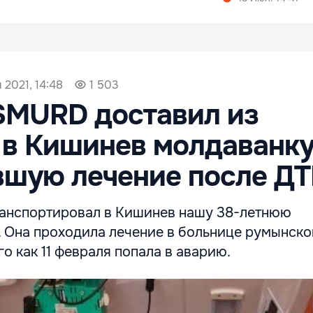
 2021, 14:48
1 503
SMURD доставил из
в Кишинев молдаванку
вшую лечение после Д
анспортировал в Кишинев нашу 38-летнюю
. Она проходила лечение в больнице румынско
го как 11 февраля попала в аварию.