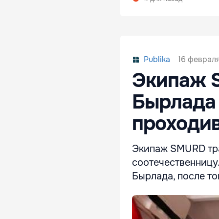
16 февраля
Publika
Экипаж 
Бырлада 
проходи
Экипаж SMURD тр
соотечественницу
Бырлада, после то