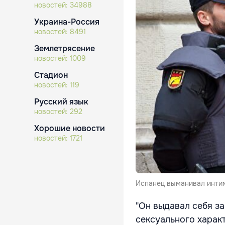
новостей:
34988
Украина-Россия
новостей:
8491
Землетрясение
новостей:
1009
Стадион
новостей:
119
Русский язык
новостей:
292
Хорошие новости
новостей:
1721
Испанец выманивал интим
"Он выдавал себя з
сексуального харак