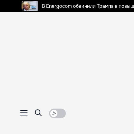
В Energocom обвинили Трампа в повыш