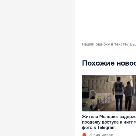
Нашли ошибку в тексте?
Вы
Похожие ново
Жителя Молдовы задерж
продажу доступа к инти
фото в Telegram
4 дня назад