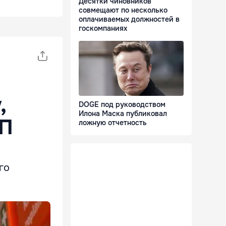
Десятки чиновников
совмещают по несколько
оплачиваемых должностей в
госкомпаниях
,
DOGE под руководством
Илона Маска публиковал
ТП
ложную отчетность
го