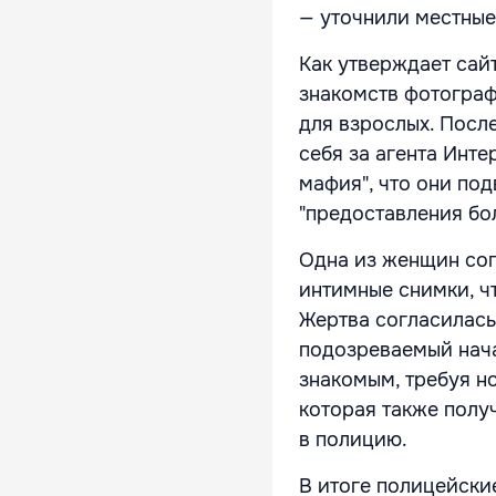
— уточнили местные
Как утверждает сай
знакомств фотограф
для взрослых. Посл
себя за агента Инте
мафия", что они под
"предоставления бо
Одна из женщин сог
интимные снимки, чт
Жертва согласилась
подозреваемый нача
знакомым, требуя н
которая также полу
в полицию.
В итоге полицейски