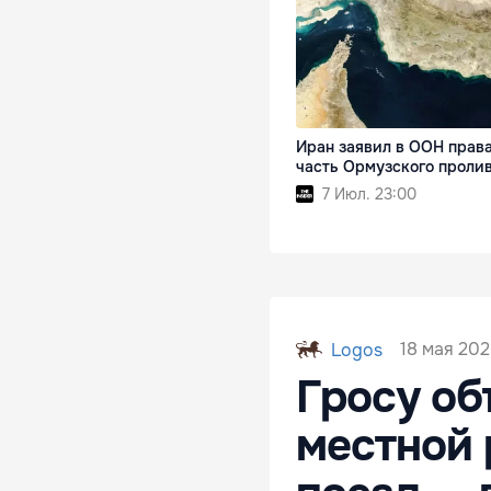
Иран заявил в ООН права
часть Ормузского проли
7 Июл. 23:00
18 мая 2026
Logos
Гросу об
местной