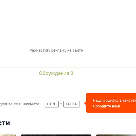
Разместить рекламу на сайте
Обсуждения
3
Нашли ошибку в тексте
+
делите ее и нажмите
CTRL
ENTER
Сообщите нам!
сти