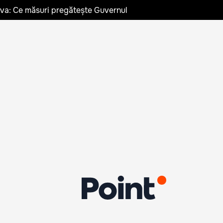
ldova: Ce măsuri pregătește Guvernul