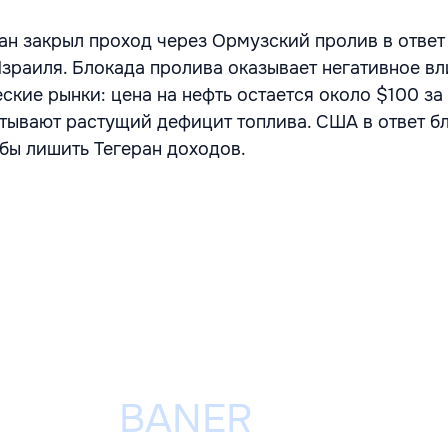
ан закрыл проход через Ормузский пролив в ответ
зраиля. Блокада пролива
оказывает негативное вл
кие рынки: цена на нефть остается около $100 за 
тывают растущий дефицит топлива. США в ответ б
обы лишить Тегеран доходов.