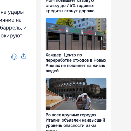
НБМ повышает базовую
ставку до 7,5% годовых:
кредиты станут дороже
 на удары
ияние на
баррель, и
локируют
Хаждер: Центр по
переработке отходов в Новых
Аненах не повлияет на жизнь
людей
Во всех крупных городах
Италии объявлен наивысший
уровень опасности из-за
жары