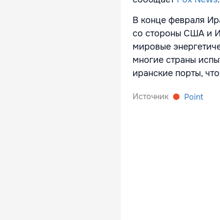
В конце февраля Ир
со стороны США и И
мировые энергетичес
многие страны испы
иранские порты, чт
Источник
Point