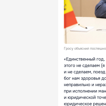
Гросу объяснил поспешно
«Единственный год,
этого не сделаем (я
и не сделаем, поезд
бог нам здоровья до
неправильно и нера
при исполнении ман
и юридической точе
юридическое решени