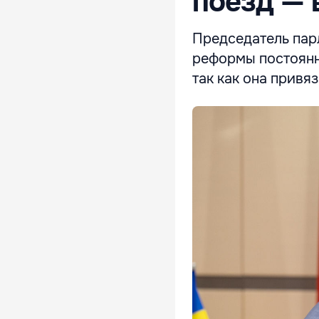
поезд — 
Председатель пар
реформы постоянн
так как она привя