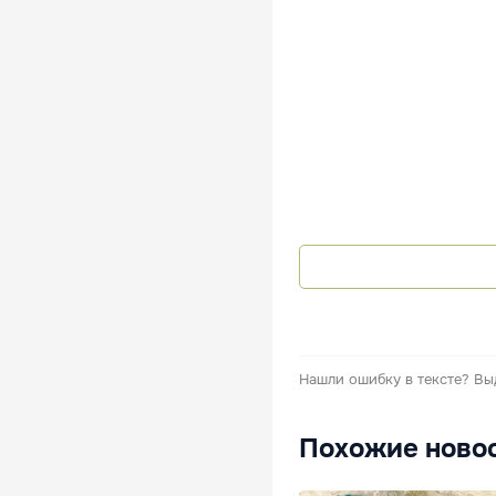
Нашли ошибку в тексте?
Вы
Похожие ново