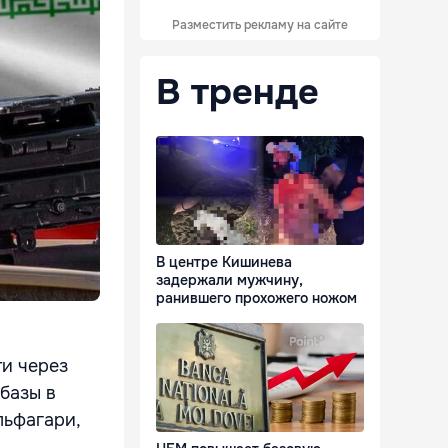
Разместить рекламу на сайте
В тренде
В центре Кишинева
задержали мужчину,
ранившего прохожего ножом
ти через
базы в
льфагари,