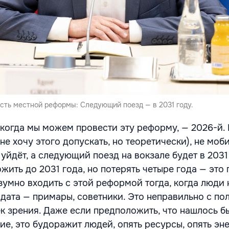
сть местной реформы: Следующий поезд — в 2031 году.
 когда мы можем провести эту реформу, — 2026-й.
 не хочу этого допускать, но теоретически), не мо
 уйдёт, а следующий поезд на вокзале будет в 2031
жить до 2031 года, но потерять четыре года — это 
зумно входить с этой реформой тогда, когда люди 
дата — примары, советники. Это неправильно с по
к зрения. Даже если предположить, что нашлось б
е, это будоражит людей, опять ресурсы, опять эне