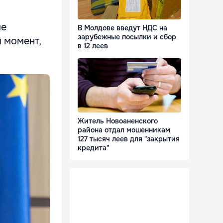
ие
В Молдове введут НДС на
зарубежные посылки и сбор
 момент,
в 12 леев
Житель Новоаненского
района отдал мошенникам
127 тысяч леев для "закрытия
кредита"