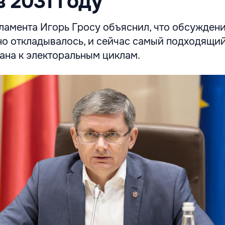
в 2031 году
ламента Игорь Гросу объяснил, что обсужден
о откладывалось, и сейчас самый подходящий
зана к электоральным циклам.