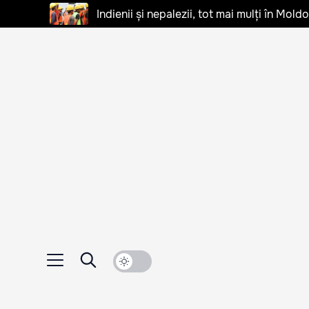
Indienii și nepalezii, tot mai mulți în Mo