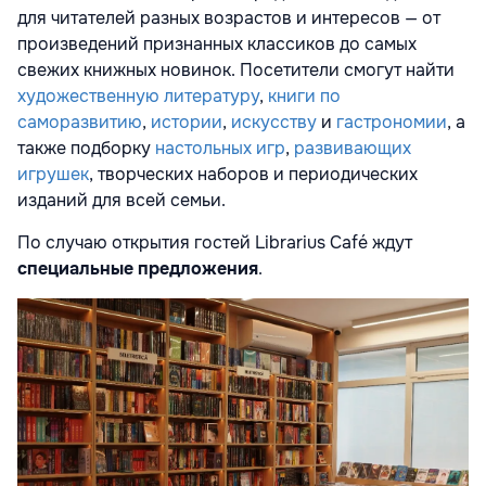
для читателей разных возрастов и интересов — от
произведений признанных классиков до самых
свежих книжных новинок. Посетители смогут найти
художественную литературу
,
книги по
саморазвитию
,
истории
,
искусству
и
гастрономии
, а
также подборку
настольных игр
,
развивающих
игрушек
, творческих наборов и периодических
изданий для всей семьи.
По случаю открытия гостей Librarius Café ждут
специальные предложения
.