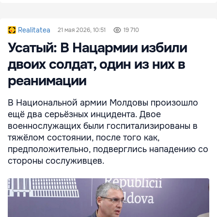
Realitatea
21 мая 2026, 10:51
19 710
Усатый: В Нацармии избили
двоих солдат, один из них в
реанимации
В Национальной армии Молдовы произошло
ещё два серьёзных инцидента. Двое
военнослужащих были госпитализированы в
тяжёлом состоянии, после того как,
предположительно, подверглись нападению со
стороны сослуживцев.