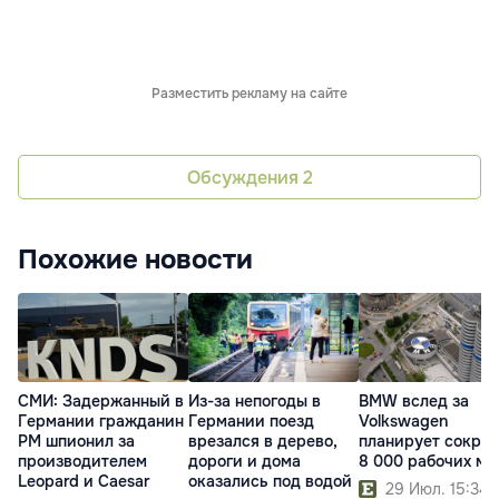
Разместить рекламу на сайте
Обсуждения
2
Похожие новости
СМИ: Задержанный в
Из-за непогоды в
BMW вслед за
Германии гражданин
Германии поезд
Volkswagen
РМ шпионил за
врезался в дерево,
планирует сократ
производителем
дороги и дома
8 000 рабочих ме
Leopard и Caesar
оказались под водой
29 Июл. 15:34