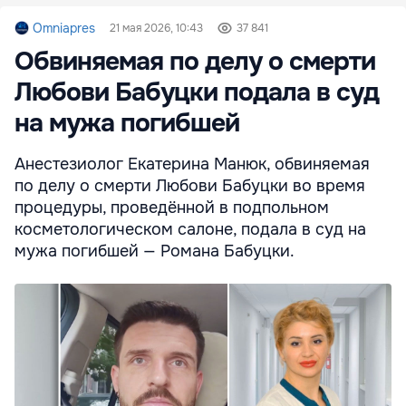
Omniapres
21 мая 2026, 10:43
37 841
Обвиняемая по делу о смерти
Любови Бабуцки подала в суд
на мужа погибшей
Анестезиолог Екатерина Манюк, обвиняемая
по делу о смерти Любови Бабуцки во время
процедуры, проведённой в подпольном
косметологическом салоне, подала в суд на
мужа погибшей — Романа Бабуцки.