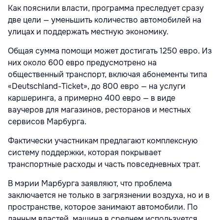
Как пояснили власти, программа преследует сразу
две цели — уменьшить количество автомобилей на
улицах и поддержать местную экономику.
Общая сумма помощи может достигать 1250 евро. Из
них около 600 евро предусмотрено на
общественный транспорт, включая абонементы типа
«Deutschland-Ticket», до 800 евро — на услуги
каршеринга, а примерно 400 евро — в виде
ваучеров для магазинов, ресторанов и местных
сервисов Марбурга.
Фактически участникам предлагают комплексную
систему поддержки, которая покрывает
транспортные расходы и часть повседневных трат.
В мэрии Марбурга заявляют, что проблема
заключается не только в загрязнении воздуха, но и в
пространстве, которое занимают автомобили. По
данным властей, машина в среднем используется