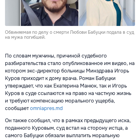
Обвиняемая по делу о смерти Любови Бабуцки подала в суд
на мужа погибшей.
По словам мужчины, причиной судебного
разбирательства стало опубликованное им видео, на
котором экс-директор больницы Минздрава Игорь
Куров приходит к дому врача. Роман Бабуцки
утверждает, что как Екатерина Манюк, так и Игорь
Куров в суде ссылаются на право на частную жизнь
и требуют компенсацию морального ущерба,
сообщает
omniapres.md
Он также сообщил, что в рамках предыдущего иска,
поданного Куровым, суд встал на сторону истца, а
самого Бабуцки обязали выплатить моральную