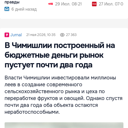
правды
29 Июл. 08:21
27 Июл. 07:00
6 дней назад
Jurnal
21 мая 2026, 10:35
27 363
В Чимишлии построенный на
бюджетные деньги рынок
пустует почти два года
Власти Чимишлии инвестировали миллионы
леев в создание современного
сельскохозяйственного рынка и цеха по
переработке фруктов и овощей. Однако спустя
почти два года оба объекта остаются
неработоспособными.