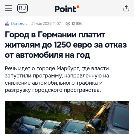
RU
Dcnews
21 мая 2026, 11:07
12 886
Город в Германии платит
жителям до 1250 евро за отказ
от автомобиля на год
Речь идет о городе Марбург, где власти
запустили программу, направленную на
снижение автомобильного трафика и
разгрузку городского пространства.