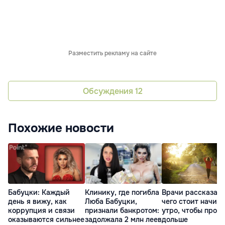
Разместить рекламу на сайте
Обсуждения
12
Похожие новости
Бабуцки: Каждый
Клинику, где погибла
Врачи рассказали
день я вижу, как
Люба Бабуцки,
чего стоит начин
коррупция и связи
признали банкротом:
утро, чтобы прож
оказываются сильнее
задолжала 2 млн леев
дольше