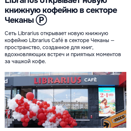
Librarius открывает новую
книжную кофейню в секторе
Чеканы Ⓟ
Сеть Librarius открывает новую книжную
кофейню Librarius Café в секторе Чеканы —
пространство, созданное для книг,
вдохновляющих встреч и приятных моментов
за чашкой кофе.