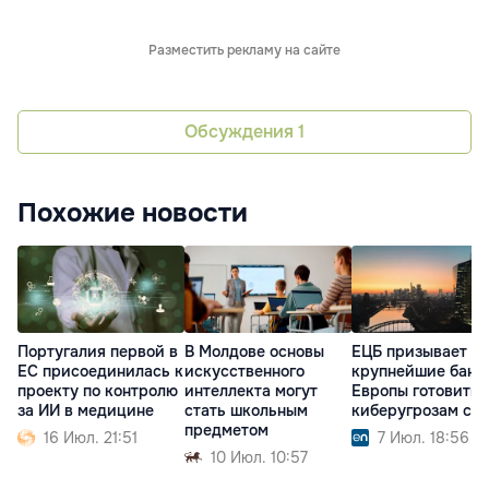
Разместить рекламу на сайте
Обсуждения
1
Похожие новости
Португалия первой в
В Молдове основы
ЕЦБ призывает
ЕС присоединилась к
искусственного
крупнейшие банк
проекту по контролю
интеллекта могут
Европы готовитьс
за ИИ в медицине
стать школьным
киберугрозам с 
предметом
16 Июл. 21:51
7 Июл. 18:56
10 Июл. 10:57