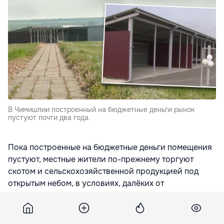
В Чимишлии построенный на бюджетные деньги рынок
пустуют почти два года.
Пока построенные на бюджетные деньги помещения
пустуют, местные жители по-прежнему торгуют
скотом и сельскохозяйственной продукцией под
открытым небом, в условиях, далёких от
надлежащих, пишет
jurnal.md
Проект современного сельскохозяйственного рынка