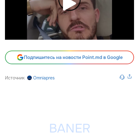
Подпишитесь на новости Point.md в Google
Источник
Omniapres