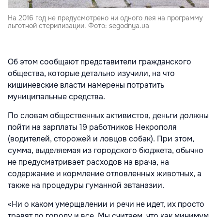
На 2016 год не предусмотрено ни одного лея на программу
льготной стерилизации. Фото: segodnya.ua
Об этом сообщают представители гражданского
общества, которые детально изучили, на что
кишиневские власти намерены потратить
муниципальные средства.
По словам общественных активистов, деньги должны
пойти на зарплаты 19 работников Некрополя
(водителей, сторожей и ловцов собак). При этом,
сумма, выделяемая из городского бюджета, обычно
не предусматривает расходов на врача, на
содержание и кормление отловленных животных, а
также на процедуры гуманной эвтаназии.
«Ни о каком умерщвлении и речи не идет, их просто
травят по городу и все. Мы считаем, что как минимум