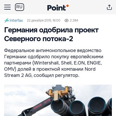
RU
Interfax
22 декабря 2015, 16:00
2 284
Германия одобрила проект
Северного потока-2
Федеральное антимонопольное ведомство
Германии одобрило покупку европейскими
партнерами (Wintershall, Shell, E.ON, ENGIE,
OMV) долей в проектной компании Nord
Stream 2 AG, сообщил регулятор.