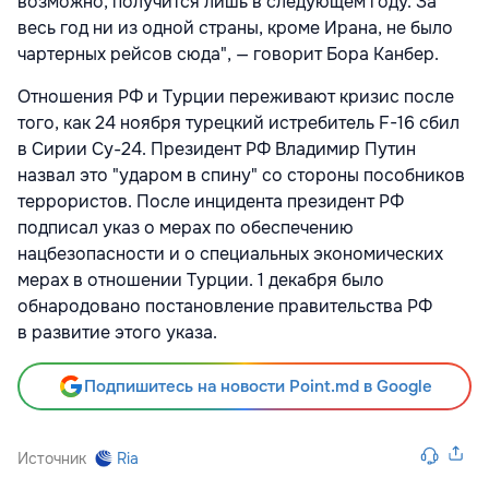
возможно, получится лишь в следующем году. За
весь год ни из одной страны, кроме Ирана, не было
чартерных рейсов сюда", — говорит Бора Канбер.
Отношения РФ и Турции переживают кризис после
того, как 24 ноября турецкий истребитель F-16 сбил
в Сирии Су-24. Президент РФ Владимир Путин
назвал это "ударом в спину" со стороны пособников
террористов. После инцидента президент РФ
подписал указ о мерах по обеспечению
нацбезопасности и о специальных экономических
мерах в отношении Турции. 1 декабря было
обнародовано постановление правительства РФ
в развитие этого указа.
Подпишитесь на новости Point.md в Google
Источник
Ria