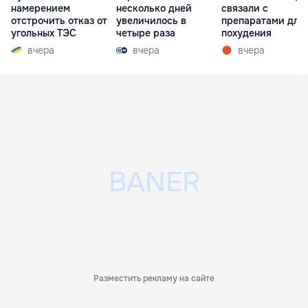
намерением
несколько дней
связали с
отстрочить отказ от
увеличилось в
препаратами для
угольных ТЭС
четыре раза
похудения
вчера
вчера
вчера
Разместить рекламу на сайте