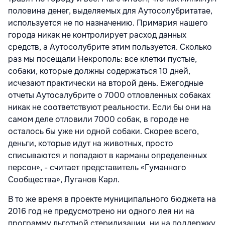
половина денег, выделяемых для Аутосолубритатае,
используется не по назначению. Примария нашего
города никак не контролирует расход данных
средств, а Аутосолубрите этим пользуется. Сколько
раз мы посещали Некрополь: все клетки пустые,
собаки, которые должны содержаться 10 дней,
исчезают практически на второй день. Ежегодные
отчеты Аутосалубрите о 7000 отловленных собаках
никак не соответствуют реальности. Если бы они на
самом деле отловили 7000 собак, в городе не
осталось бы уже ни одной собаки. Скорее всего,
деньги, которые идут на животных, просто
списываются и попадают в карманы определенных
персон», - считает представитель «Гуманного
Сообщества», Луганов Карл.
В то же время в проекте муниципального бюджета на
2016 год не предусмотрено ни одного лея ни на
программу льготной стерилизации, ни на поддержку