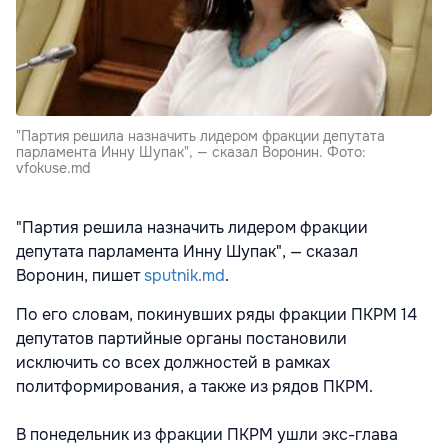
"Партия решила назначить лидером фракции депутата
парламента Инну Шупак", — сказал Воронин. Фото:
vfokuse.md
"Партия решила назначить лидером фракции
депутата парламента Инну Шупак", — сказал
Воронин, пишет
sputnik.md
.
По его словам, покинувших ряды фракции ПКРМ 14
депутатов партийные органы постановили
исключить со всех должностей в рамках
политформирования, а также из рядов ПКРМ.
В понедельник из фракции ПКРМ ушли экс-глава