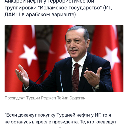
Анкарой нефти у террористической
группировки "Исламское государство" (ИГ,
ДАИШ в арабском варианте).
Президент Турции Реджеп Тайип Эрдоган.
"Если докажут покупку Турцией нефти у ИГ, то я
не останусь в кресле президента. Те, кто клевещут