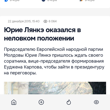
22 декабря 2015, 15:40
6 064
Юрие Лянкэ оказался в
неловком положении
Председателю Европейской народной партии
Молдовы Юрие Лянкэ пришлось ждать своего
соратника, вице-председателя формирования
Еуджена Карпова, чтобы зайти в президентуру
на переговоры.