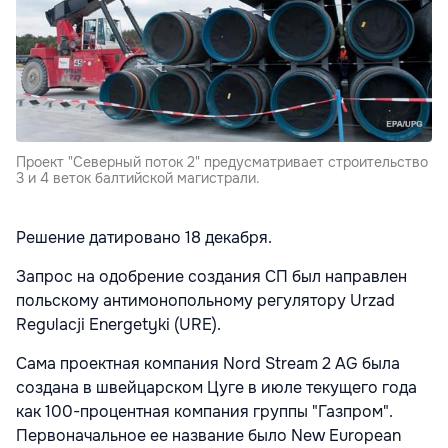
Проект "Северный поток 2" предусматривает строительство
3 и 4 веток балтийской магистрали.
Решение датировано 18 декабря.
Запрос на одобрение создания СП был направлен
польскому антимонопольному регулятору Urzad
Regulacji Energetyki (URE).
Сама проектная компания Nord Stream 2 AG была
создана в швейцарском Цуге в июле текущего года
как 100-процентная компания группы "Газпром".
Первоначальное ее название было New European