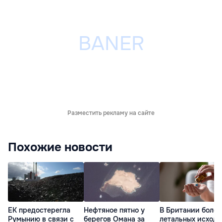
Разместить рекламу на сайте
Похожие новости
ЕК предостерегла
Нефтяное пятно у
В Британии более
Румынию в связи с
берегов Омана за
летальных исходо