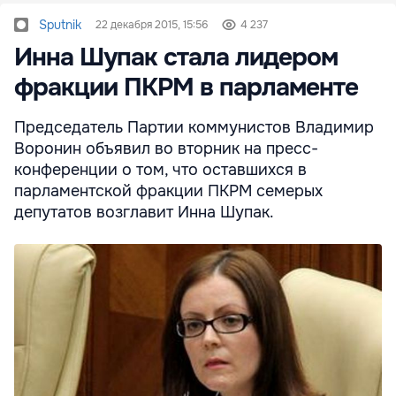
Sputnik
22 декабря 2015, 15:56
4 237
Инна Шупак стала лидером
фракции ПКРМ в парламенте
Председатель Партии коммунистов Владимир
Воронин объявил во вторник на пресс-
конференции о том, что оставшихся в
парламентской фракции ПКРМ семерых
депутатов возглавит Инна Шупак.