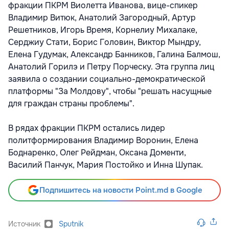
фракции ПКРМ Виолетта Иванова, вице-спикер
Владимир Витюк, Анатолий Загородный, Артур
Решетников, Игорь Время, Корнелиу Михалаке,
Серджиу Стати, Борис Головин, Виктор Мындру,
Елена Гудумак, Александр Банников, Галина Балмош,
Анатолий Горилэ и Петру Порческу. Эта группа лиц
заявила о создании социально-демократической
платформы "За Молдову", чтобы "решать насущные
для граждан страны проблемы".
В рядах фракции ПКРМ остались лидер
политформирования Владимир Воронин, Елена
Боднаренко, Олег Рейдман, Оксана Доменти,
Василий Панчук, Мария Постойко и Инна Шупак.
Подпишитесь на новости Point.md в Google
Источник
Sputnik