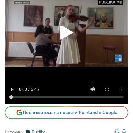
Подпишитесь на новости Point.md в Google
Источник
Publika