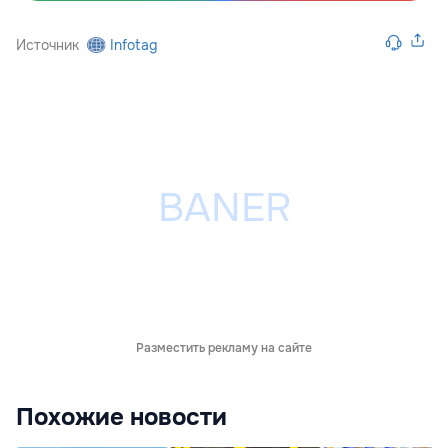
Источник
Infotag
Разместить рекламу на сайте
Похожие новости