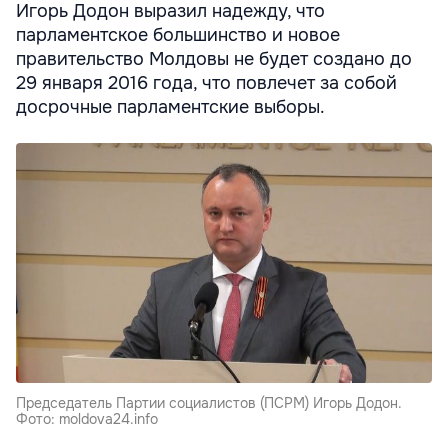
Игорь Додон выразил надежду, что
парламентское большинство и новое
правительство Молдовы не будет создано до
29 января 2016 года, что повлечет за собой
досрочные парламентские выборы.
Председатель Партии социалистов (ПСРМ) Игорь Додон.
Фото: moldova24.info