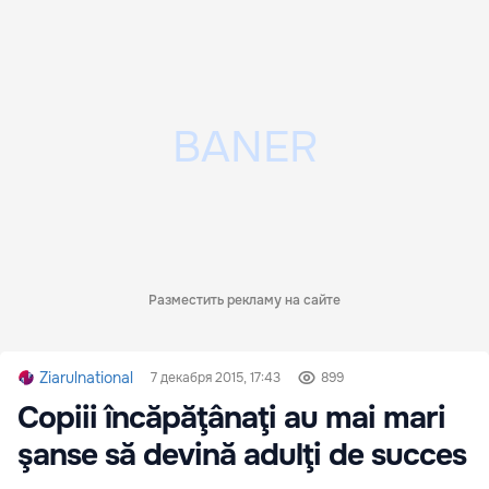
Разместить рекламу на сайте
Ziarulnational
7 декабря 2015, 17:43
899
Copiii încăpăţânaţi au mai mari
şanse să devină adulţi de succes