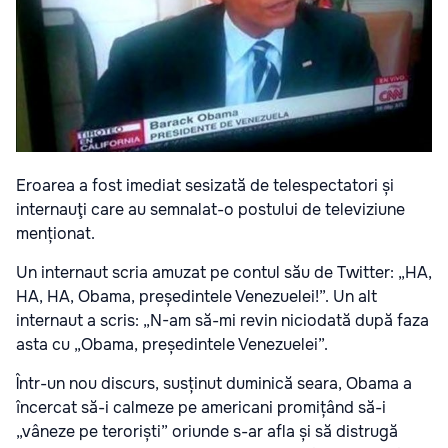
Eroarea a fost imediat sesizată de telespectatori și
internauţi care au semnalat-o postului de televiziune
menționat.
Un internaut scria amuzat pe contul său de Twitter: „HA,
HA, HA, Obama, președintele Venezuelei!”. Un alt
internaut a scris: „N-am să-mi revin niciodată după faza
asta cu „Obama, președintele Venezuelei”.
Într-un nou discurs, susținut duminică seara, Obama a
încercat să-i calmeze pe americani promițând să-i
„vâneze pe teroriști” oriunde s-ar afla și să distrugă