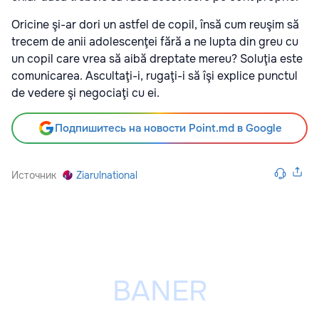
Oricine şi-ar dori un astfel de copil, însă cum reuşim să
trecem de anii adolescenţei fără a ne lupta din greu cu
un copil care vrea să aibă dreptate mereu? Soluţia este
comunicarea. Ascultaţi-i, rugaţi-i să îşi explice punctul
de vedere şi negociaţi cu ei.
Подпишитесь на новости Point.md в Google
Источник
Ziarulnational