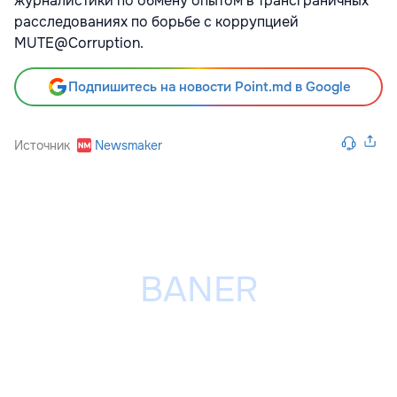
журналистики по обмену опытом в трансграничных
расследованиях по борьбе с коррупцией
MUTE@Corruption.
Подпишитесь на новости Point.md в Google
Источник
Newsmaker