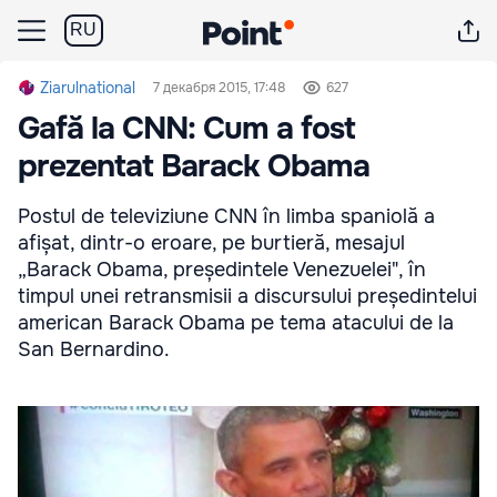
RU
Ziarulnational
7 декабря 2015, 17:48
627
Gafă la CNN: Cum a fost
prezentat Barack Obama
Postul de televiziune CNN în limba spaniolă a
afișat, dintr-o eroare, pe burtieră, mesajul
„Barack Obama, președintele Venezuelei", în
timpul unei retransmisii a discursului președintelui
american Barack Obama pe tema atacului de la
San Bernardino.