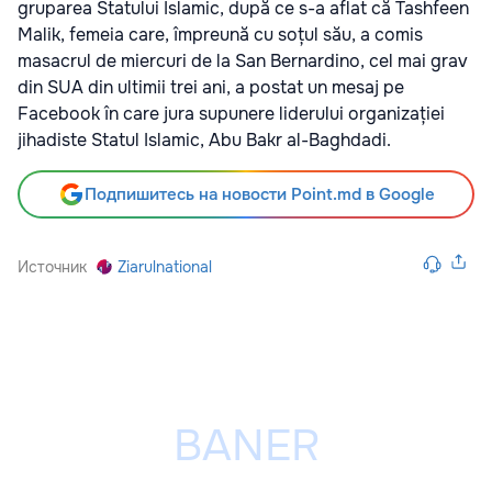
gruparea Statului Islamic, după ce s-a aflat că Tashfeen
Malik, femeia care, împreună cu soțul său, a comis
masacrul de miercuri de la San Bernardino, cel mai grav
din SUA din ultimii trei ani, a postat un mesaj pe
Facebook în care jura supunere liderului organizației
jihadiste Statul Islamic, Abu Bakr al-Baghdadi.
Подпишитесь на новости Point.md в Google
Источник
Ziarulnational