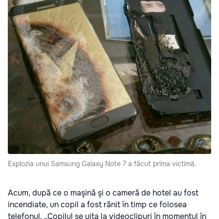
Explozia unui Samsung Galaxy Note 7 a făcut prima victimă.
Acum, după ce o maşină şi o cameră de hotel au fost
incendiate, un copil a fost rănit în timp ce folosea
telefonul. „Copilul se uita la videoclipuri în momentul în