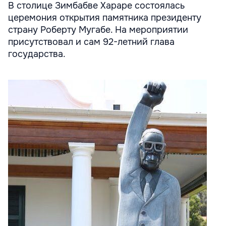
В столице Зимбабве Хараре состоялась
церемония открытия памятника президенту
страну Роберту Мугабе. На мероприятии
присутствовал и сам 92-летний глава
государства.