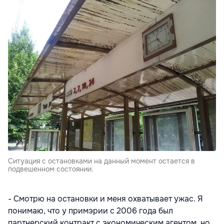
Ситуация с остановками на данный момент остается в
подвешенном состоянии.
- Смотрю на остановки и меня охватывает ужас. Я
понимаю, что у примэрии с 2006 года был
партнерский контракт с экономическим агентом, но