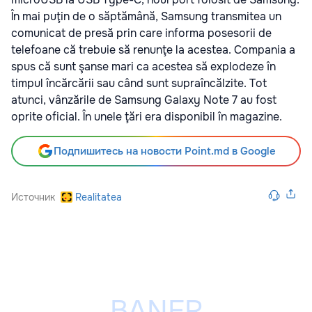
În mai puţin de o săptămână, Samsung transmitea un
comunicat de presă prin care informa posesorii de
telefoane că trebuie să renunţe la acestea. Compania a
spus că sunt şanse mari ca acestea să explodeze în
timpul încărcării sau când sunt supraîncălzite. Tot
atunci, vânzările de Samsung Galaxy Note 7 au fost
oprite oficial. În unele ţări era disponibil în magazine.
Подпишитесь на новости Point.md в Google
Источник
Realitatea