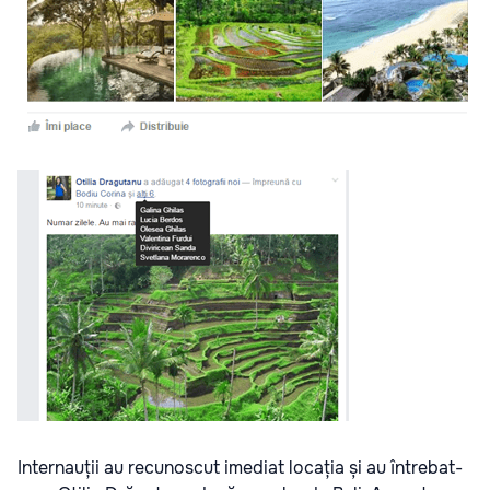
Internauții au recunoscut imediat locația și au întrebat-