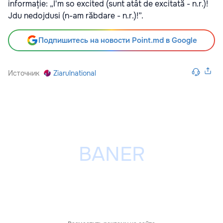
informație: „I'm so excited (sunt atât de excitată - n.r.)!
Jdu nedojdusi (n-am răbdare - n.r.)!”.
Подпишитесь на новости Point.md в Google
Источник
Ziarulnational