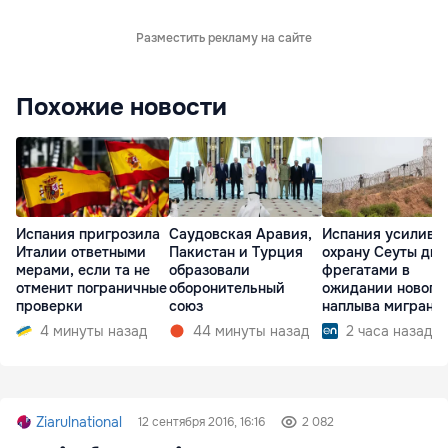
Разместить рекламу на сайте
Похожие новости
Испания пригрозила
Саудовская Аравия,
Испания усилива
Италии ответными
Пакистан и Турция
охрану Сеуты дв
мерами, если та не
образовали
фрегатами в
отменит пограничные
оборонительный
ожидании нового
проверки
союз
наплыва мигрант
4 минуты назад
44 минуты назад
2 часа назад
Ziarulnational
12 сентября 2016, 16:16
2 082