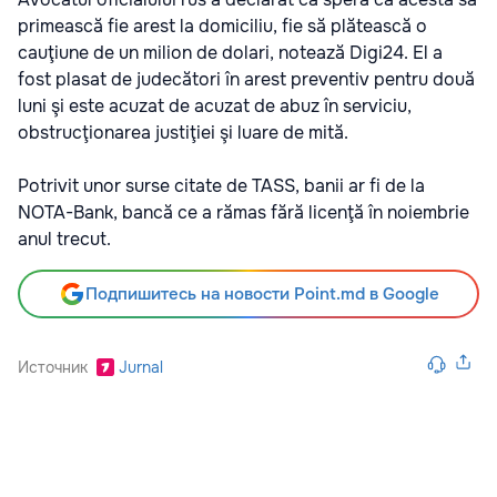
primească fie arest la domiciliu, fie să plătească o
cauţiune de un milion de dolari, notează Digi24. El a
fost plasat de judecători în arest preventiv pentru două
luni şi este acuzat de acuzat de abuz în serviciu,
obstrucţionarea justiţiei şi luare de mită.
Potrivit unor surse citate de TASS, banii ar fi de la
NOTA-Bank, bancă ce a rămas fără licenţă în noiembrie
anul trecut.
Подпишитесь на новости Point.md в Google
Источник
Jurnal