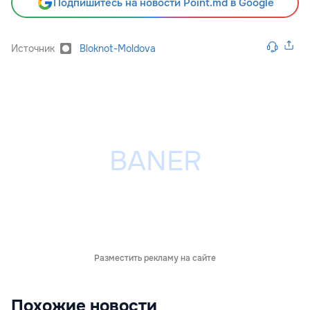
Подпишитесь на новости Point.md в Google
Источник
Bloknot-Moldova
Разместить рекламу на сайте
Похожие новости