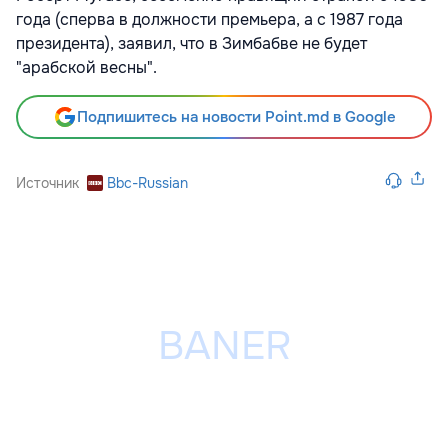
года (сперва в должности премьера, а с 1987 года
президента), заявил, что в Зимбабве не будет
"арабской весны".
Подпишитесь на новости Point.md в Google
Источник
Bbc-Russian