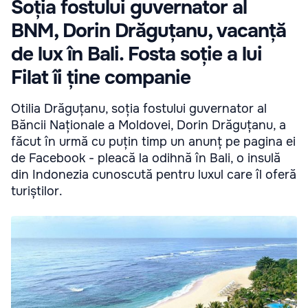
Soția fostului guvernator al
BNM, Dorin Drăguțanu, vacanță
de lux în Bali. Fosta soție a lui
Filat îi ține companie
Otilia Drăguțanu, soția fostului guvernator al
Băncii Naționale a Moldovei, Dorin Drăguțanu, a
făcut în urmă cu puțin timp un anunț pe pagina ei
de Facebook - pleacă la odihnă în Bali, o insulă
din Indonezia cunoscută pentru luxul care îl oferă
turiștilor.