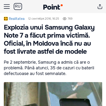
RU
Realitatea
12 сентября 2016, 16:25
769
Explozia unui Samsung Galaxy
Note 7 a făcut prima victimă.
Oficial, în Moldova încă nu au
fost livrate astfel de modele
Pe 2 septembrie, Samsung a admis că are o
problemă. Până atunci, 35 de cazuri cu baterii
defectuoase au fost semnalate.