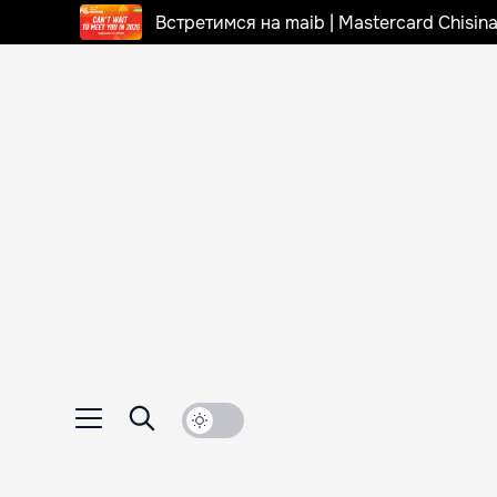
Встретимся на maib | Mastercard Chisi