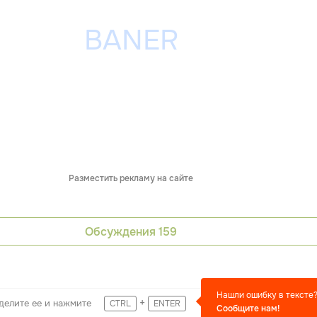
Разместить рекламу на сайте
Обсуждения
159
Нашли ошибку в тексте
+
делите ее и нажмите
CTRL
ENTER
Сообщите нам!