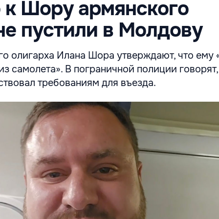
 к Шору армянского
не пустили в Молдову
го олигарха Илана Шора утверждают, что ему 
з самолета». В пограничной полиции говорят,
ствовал требованиям для въезда.