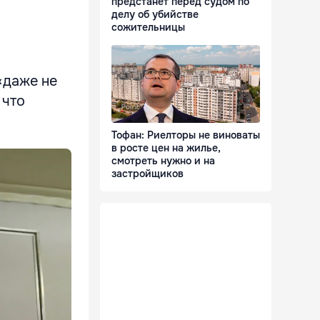
предстанет перед судом по
делу об убийстве
сожительницы
«даже не
 что
Тофан: Риелторы не виноваты
в росте цен на жилье,
смотреть нужно и на
застройщиков