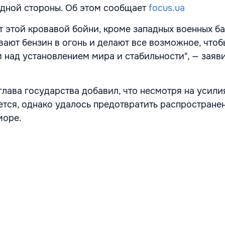
адной стороны. Об этом сообщает
focus.ua
от этой кровавой бойни, кроме западных военных б
ают бензин в огонь и делают все возможное, чтоб
м над установлением мира и стабильности", — заяв
глава государства добавил, что несмотря на усили
тся, однако удалось предотвратить распространен
море.