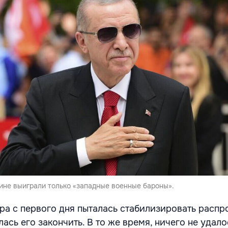
аине выиграли только «западные военные бароны».
ара с первого дня пыталась стабилизировать расп
ась его закончить. В то же время, ничего не удал