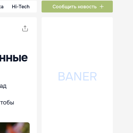
ка
Hi-Tech
Сообщить новость
енные
над
чтобы