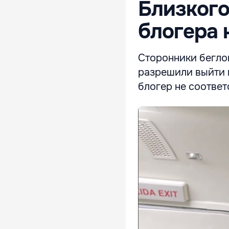
Близкого
блогера 
Сторонники бегло
разрешили выйти и
блогер не соответ