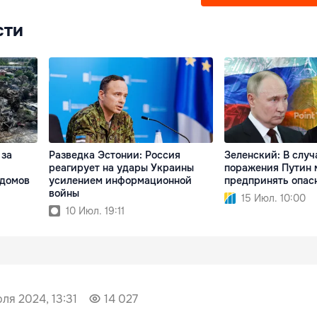
сти
 за
Разведка Эстонии: Россия
Зеленский: В случ
реагирует на удары Украины
поражения Путин 
 домов
усилением информационной
предпринять опас
войны
15 Июл. 10:00
10 Июл. 19:11
ля 2024, 13:31
14 027