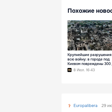
Похожие ново
Крупнейшие разрушения
всю войну: в городе под
Киевом повреждены 300
8 Июл. 16:43
29 ию
Europalibera