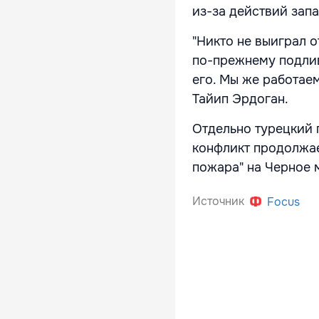
из-за действий зап
"Никто не выиграл 
по-прежнему подлив
его. Мы же работае
Тайип Эрдоган.
Отдельно турецкий 
конфликт продолжае
пожара" на Черное 
Источник
Focus