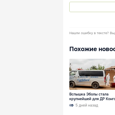
Нашли ошибку в тексте?
Вы
Похожие ново
Вспышка Эболы стала
крупнейшей для ДР Конг
5 дней назад