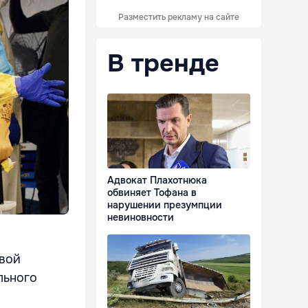
Разместить рекламу на сайте
В тренде
Адвокат Плахотнюка
обвиняет Тофана в
нарушении презумпции
невиновности
овой
льного