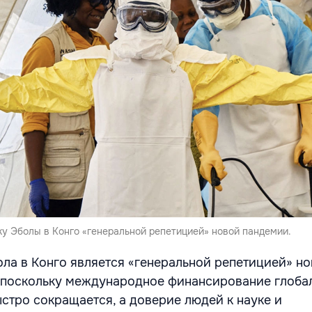
у Эболы в Конго «генеральной репетицией» новой пандемии.
ла в Конго является «генеральной репетицией» н
 поскольку международное финансирование глоба
стро сокращается, а доверие людей к науке и