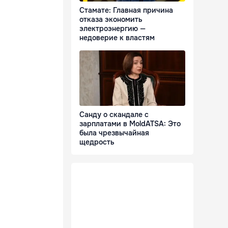
Стамате: Главная причина
отказа экономить
электроэнергию —
недоверие к властям
Санду о скандале с
зарплатами в MoldATSA: Это
была чрезвычайная
щедрость