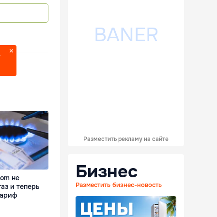
?
Разместить рекламу на сайте
Бизнес
com не
Разместить бизнес-новость
аз и теперь
тариф