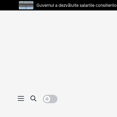
Guvernul a dezvăluite salariile consilierilo