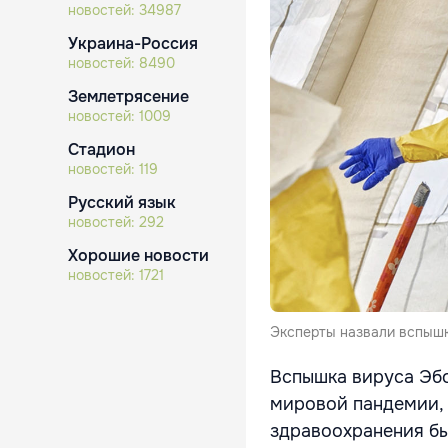
новостей:
34987
Украина-Россия
новостей:
8490
Землетрясение
новостей:
1009
Стадион
новостей:
119
Русский язык
новостей:
292
Хорошие новости
новостей:
1721
Эксперты назвали вспышк
Вспышка вируса Эбо
мировой пандемии,
здравоохранения бы