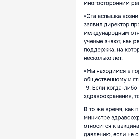
многосторонним ре
«Эта вспышка возни
заявил директор пр
международным отно
ученые знают, как р
поддержка, на кото
несколько лет.
«Мы находимся в го
общественному и гл
19. Если когда-либо
здравоохранения, то
В то же время, как 
министре здравоохр
относится к вакцин
давлению, если не 