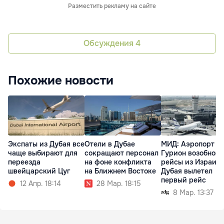
Разместить рекламу на сайте
Обсуждения
4
Похожие новости
Экспаты из Дубая все
Отели в Дубае
МИД: Аэропорт Б
чаще выбирают для
сокращают персонал
Гурион возобновл
переезда
на фоне конфликта
рейсы из Израиля
швейцарский Цуг
на Ближнем Востоке
Дубая вылетел
первый рейс
12 Апр. 18:14
28 Мар. 18:15
8 Мар. 13:37