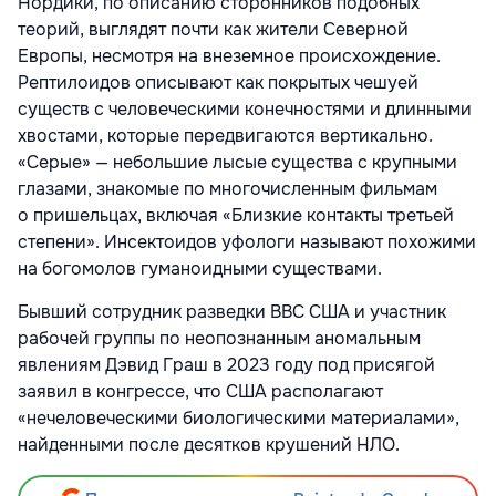
Нордики, по описанию сторонников подобных
теорий, выглядят почти как жители Северной
Европы, несмотря на внеземное происхождение.
Рептилоидов описывают как покрытых чешуей
существ с человеческими конечностями и длинными
хвостами, которые передвигаются вертикально.
«Серые» — небольшие лысые существа с крупными
глазами, знакомые по многочисленным фильмам
о пришельцах, включая «Близкие контакты третьей
степени». Инсектоидов уфологи называют похожими
на богомолов гуманоидными существами.
Бывший сотрудник разведки ВВС США и участник
рабочей группы по неопознанным аномальным
явлениям Дэвид Граш в 2023 году под присягой
заявил в конгрессе, что США располагают
«нечеловеческими биологическими материалами»,
найденными после десятков крушений НЛО.