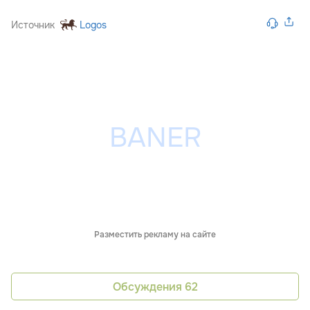
Источник
Logos
Разместить рекламу на сайте
Обсуждения
62