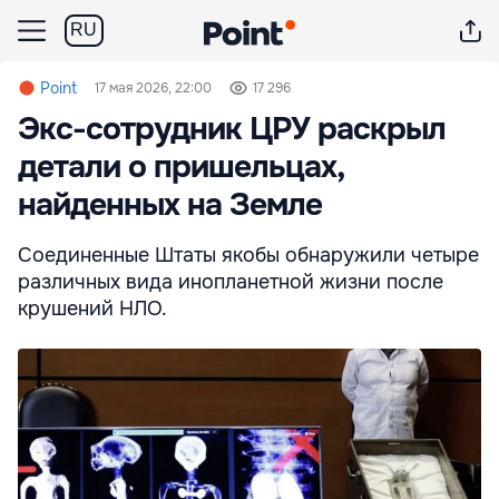
RU
Point
17 мая 2026, 22:00
17 296
Экс-сотрудник ЦРУ раскрыл
детали о пришельцах,
найденных на Земле
Соединенные Штаты якобы обнаружили четыре
различных вида инопланетной жизни после
крушений НЛО.