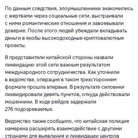
По данным следствия, злоумышленники знакомились
с жертвами через социальные сети, выстраивали
с ними романтические отношения и завоевывали
доверие. После этого людей убеждали вкладывать
деньги в якобы высокодоходные криптовалютные
проекты.
В представители китайской стороны назвали
ликвидацию этой сети важным результатом
международного сотрудничества. Как уточнили
в ведомстве, операция в таком трехстороннем
формате прошла впервые. В результате силовики
ликвидировали девять пунктов, откуда действовали
мошенники. В ходе рейдов задержали
276 подозреваемых.
Ведомство также сообщило, что китайская полиция
намерена расширять взаимодействие с другими
странами для выявления и ликвидации центров