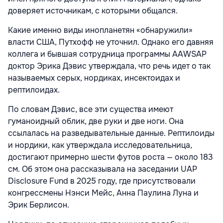
доверяет источникам, с которыми общался.
Какие именно виды инопланетян «обнаружили»
власти США, Путхофф не уточнил. Однако его давняя
коллега и бывшая сотрудница программы AAWSAP
доктор Эрика Дэвис утверждала, что речь идет о так
называемых серых, нордиках, инсектоидах и
рептилоидах.
По словам Дэвис, все эти существа имеют
гуманоидный облик, две руки и две ноги. Она
ссылалась на разведывательные данные. Рептилоиды
и нордики, как утверждала исследовательница,
достигают примерно шести футов роста — около 183
см. Об этом она рассказывала на заседании UAP
Disclosure Fund в 2025 году, где присутствовали
конгрессмены Нэнси Мейс, Анна Паулина Луна и
Эрик Берлисон.