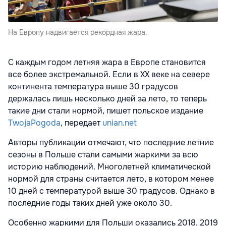
На Европу надвигается рекордная жара.
С каждым годом летняя жара в Европе становится
все более экстремальной. Если в XX веке на севере
континента температура выше 30 градусов
держалась лишь несколько дней за лето, то теперь
такие дни стали нормой, пишет польское издание
TwojaPogoda
, передает
unian.net
Авторы публикации отмечают, что последние летние
сезоны в Польше стали самыми жаркими за всю
историю наблюдений. Многолетней климатической
нормой для страны считается лето, в котором менее
10 дней с температурой выше 30 градусов. Однако в
последние годы таких дней уже около 30.
Особенно жаркими для Польши оказались 2018, 2019