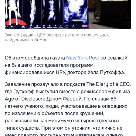
Экс-сотрудник ЦРУ раскрыл детали о пришельцах,
найденных на Земле.
Об этом сообщила газета
New York Post
со ссылкой
на бывшего исследователя программ,
финансировавшихся ЦРУ, доктора Хэла Путхоффа.
Заявление прозвучало в подкасте The Diary of a CEO,
где Путхофф выступил вместе с режиссером фильма
Age of Disclosure Дэном Фаррой. По словам 89-
летнего ученого, люди, участвовавшие в операциях
по извлечению объектов после крушений,
рассказывали как минимум о четырех отдельных
типах существ. При этом он уточнил, что лично не
имел прямого доступа к этим материалам, однако