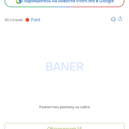
Подпишитесь на новости Point.md в Google
Источник
Point
Разместить рекламу на сайте
Обсуждения
14