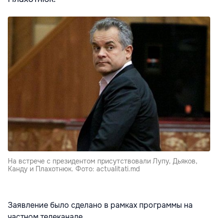
На встрече с президентом присутствовали Лупу, Дьяков,
Канду и Плахотнюк. Фото: actualitati.md
Заявление было сделано в рамках программы на
частном телеканале.