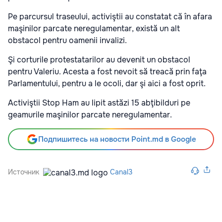
Pe parcursul traseului, activiştii au constatat că în afara
maşinilor parcate neregulamentar, există un alt
obstacol pentru oamenii invalizi.
Şi corturile protestatarilor au devenit un obstacol
pentru Valeriu. Acesta a fost nevoit să treacă prin faţa
Parlamentului, pentru a le ocoli, dar şi aici a fost oprit.
Activiştii Stop Ham au lipit astăzi 15 abţibilduri pe
geamurile maşinilor parcate neregulamentar.
Подпишитесь на новости Point.md в Google
Источник
Canal3