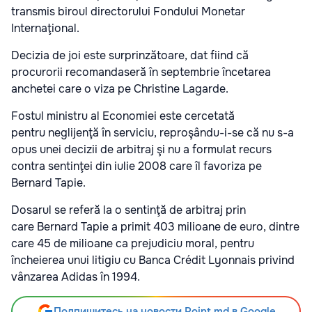
transmis biroul directorului Fondului Monetar
Internaţional.
Decizia de joi este surprinzătoare, dat fiind că
procurorii recomandaseră în septembrie încetarea
anchetei care o viza pe Christine Lagarde.
Fostul ministru al Economiei este cercetată
pentru neglijenţă în serviciu, reproşându-i-se că nu s-a
opus unei decizii de arbitraj şi nu a formulat recurs
contra sentinţei din iulie 2008 care îl favoriza pe
Bernard Tapie.
Dosarul se referă la o sentinţă de arbitraj prin
care Bernard Tapie a primit 403 milioane de euro, dintre
care 45 de milioane ca prejudiciu moral, pentru
încheierea unui litigiu cu Banca Crédit Lyonnais privind
vânzarea Adidas în 1994.
Подпишитесь на новости Point.md в Google