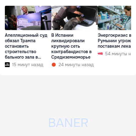
Апелляционный суд
В Испании
Энергокризис в
обязал Трампа
ликвидировали
Румынии угрожае
остановить
крупную сеть
поставкам лекарс
строительство
контрабандистов в
54 минуты наз
бального зала в
Средиземноморье
Белом доме
15 минут назад
24 минуты назад