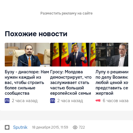
Разместить рекламу на сайте
Похожие новости
Бузу - диаспоре: Нам
Гросу: Молдова
Лупу о решении с
нужен каждый из
демонстрирует, что
по делу Возиян: 
вас, чтобы строить
заслуживает стать
любой ценой хоче
более сильные
частью большой
представить себя
сообщества
европейской семьи
жертвой
2 часа назад
2 часа назад
6 часов назад
Sputnik
18 декабря 2015, 11:59
722