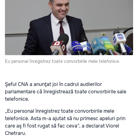
Eu personal înregistrez toate convorbirile mele telefonice.
Şeful CNA a anunţat joi în cadrul audierilor
parlamentare că înregistrează toate convorbirile sale
telefonice.
„Eu personal înregistrez toate convorbirile mele
telefonice. Asta m-a ajutat să nu primesc apeluri prin
care aş fi fost rugat să fac ceva”, a declarat Viorel
Chetraru.