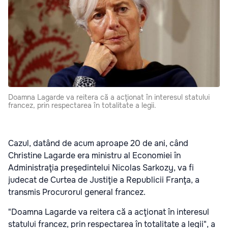
Doamna Lagarde va reitera că a acţionat în interesul statului
francez, prin respectarea în totalitate a legii.
Cazul, datând de acum aproape 20 de ani, când
Christine Lagarde era ministru al Economiei în
Administraţia preşedintelui Nicolas Sarkozy, va fi
judecat de Curtea de Justiţie a Republicii Franţa, a
transmis Procurorul general francez.
"Doamna Lagarde va reitera că a acţionat în interesul
statului francez, prin respectarea în totalitate a legii", a