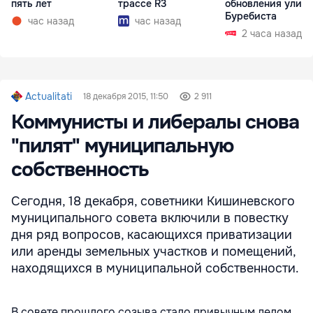
пять лет
трассе R3
обновления улиц
Буребиста
час назад
час назад
2 часа назад
Actualitati
18 декабря 2015, 11:50
2 911
Коммунисты и либералы снова
"пилят" муниципальную
собственность
Сегодня, 18 декабря, советники Кишиневского
муниципального совета включили в повестку
дня ряд вопросов, касающихся приватизации
или аренды земельных участков и помещений,
находящихся в муниципальной собственности.
В совете прошлого созыва стало привычным делом,