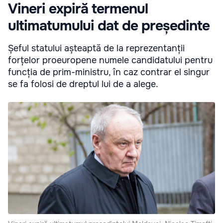
Vineri expiră termenul
ultimatumului dat de președinte
Șeful statului așteaptă de la reprezentanții
forțelor proeuropene numele candidatului pentru
funcția de prim-ministru, în caz contrar el singur
se fa folosi de dreptul lui de a alege.