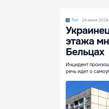
24 июня 2024,
Tvn
Украинец
этажа мн
Бельцах
Инцидент произош
речь идет о самоу