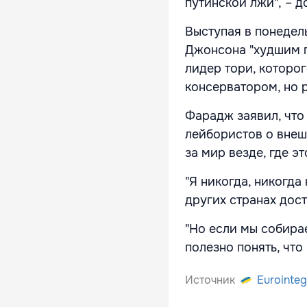
путинской лжи", – 
Выступая в понедел
Джонсона "худшим п
лидер тори, которог
консерватором, но р
Фарадж заявил, что 
лейбористов о внешн
за мир везде, где э
"Я никогда, никогда
других странах дос
"Но если мы собира
полезно понять, что
Источник
Eurointeg