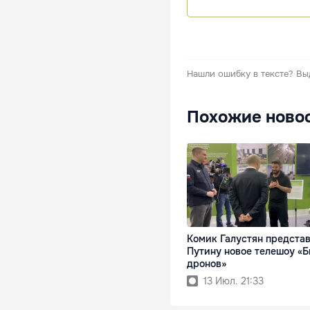
Нашли ошибку в тексте?
Вы
Похожие ново
Комик Галустян предста
Путину новое телешоу «Б
дронов»
13 Июл. 21:33