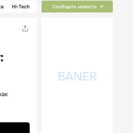
ка
Hi-Tech
Сообщить новость
:
как