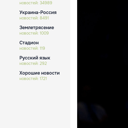
новостей:
34989
Украина-Россия
новостей:
8491
Землетрясение
новостей:
1009
Стадион
новостей:
119
Русский язык
новостей:
292
Хорошие новости
новостей:
1721