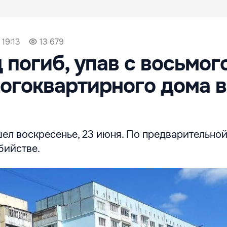
 19:13
13 679
 погиб, упав с восьмог
огоквартирного дома в
ел воскресенье, 23 июня. По предварительной
бийстве.