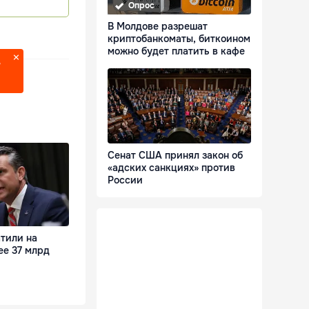
Опрос
В Молдове разрешат
криптобанкоматы, биткоином
можно будет платить в кафе
?
Сенат США принял закон об
«адских санкциях» против
России
тили на
ее 37 млрд