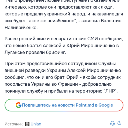
"Мы опровергаем любые преступные показания или
интервью, которые они предоставляют как люди,
которые предали украинский народ, и наказание для
них будет такое же неизбежное", - заверил Валентин
Наливайченко.
Ранее российские и сепаратистские СМИ сообщали,
что некие братья Алексей и Юрий Мирошниченко в
Луганске провели брифинг.
При этом представившийся сотрудником Службы
внешней разведки Украины Алексей Мирошниченко
сообщил, что он и его брат Юрий - якобы сотрудник
посольства Украины во Франции - добровольно
покинули службу и прибыли на территорию "ЛНР".
Подпишитесь на новости Point.md в Google
Источник
Unian