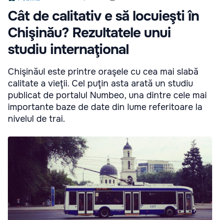
Cât de calitativ e să locuieşti în
Chişinău? Rezultatele unui
studiu internaţional
Chişinăul este printre oraşele cu cea mai slabă
calitate a vieţii. Cel puţin asta arată un studiu
publicat de portalul Numbeo, una dintre cele mai
importante baze de date din lume referitoare la
nivelul de trai.