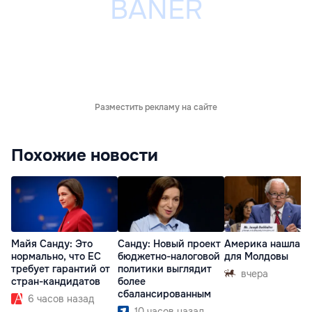
Разместить рекламу на сайте
Похожие новости
Майя Санду: Это
Санду: Новый проект
Америка нашла п
нормально, что ЕС
бюджетно-налоговой
для Молдовы
требует гарантий от
политики выглядит
вчера
стран-кандидатов
более
сбалансированным
6 часов назад
10 часов назад