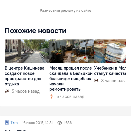
Разместить рекламу на сайте
Похожие новости
В центре Кишинева
Месяц прошел после
Учебники в Молд
создают новое
скандала в Бельцкой
станут качествен
пространство для
больнице: пищеблок
8 часов назад
отдыха
начали
ремонтировать
5 часов назад
5 часов назад
Trm
16 июня 2015, 14:31
1 636