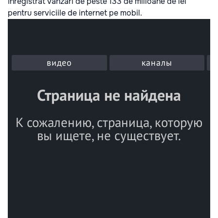
înregistrat vânzări de peste 133 de milioane de lei
pentru serviciile de internet pe mobil.