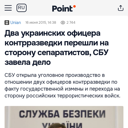
RU
Unian
16 июня 2015, 14:38
2 744
Два украинских офицера
контрразведки перешли на
сторону сепаратистов, СБУ
завела дело
СБУ открыла уголовное производство в
отношении двух офицеров контрразведки по
факту государственной измены и перехода на
сторону российских террористических войск.