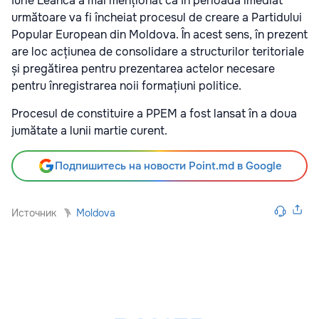
Iurie Leancă a mai menționat că în perioada imediat
următoare va fi încheiat procesul de creare a Partidului
Popular European din Moldova. În acest sens, în prezent
are loc acțiunea de consolidare a structurilor teritoriale
și pregătirea pentru prezentarea actelor necesare
pentru înregistrarea noii formațiuni politice.
Procesul de constituire a PPEM a fost lansat în a doua
jumătate a lunii martie curent.
Подпишитесь на новости Point.md в Google
Источник
Moldova