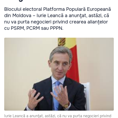
Blocului electoral Platforma Populară Europeană
din Moldova – Iurie Leancă a anunţat, astăzi, că
nu va purta negocieri privind crearea alianțelor
cu PSRM, PCRM sau PPPN.
Iurie Leancă a anunţat, astăzi, că nu va purta negocieri privind