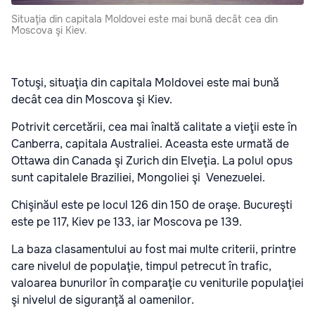
Situaţia din capitala Moldovei este mai bună decât cea din
Moscova şi Kiev.
Totuşi, situaţia din capitala Moldovei este mai bună
decât cea din Moscova şi Kiev.
Potrivit cercetării, cea mai înaltă calitate a vieţii este în
Canberra, capitala Australiei. Aceasta este urmată de
Ottawa din Canada şi Zurich din Elveţia. La polul opus
sunt capitalele Braziliei, Mongoliei şi Venezuelei.
Chişinăul este pe locul 126 din 150 de oraşe. Bucureşti
este pe 117, Kiev pe 133, iar Moscova pe 139.
La baza clasamentului au fost mai multe criterii, printre
care nivelul de populaţie, timpul petrecut în trafic,
valoarea bunurilor în comparaţie cu veniturile populaţiei
şi nivelul de siguranţă al oamenilor.