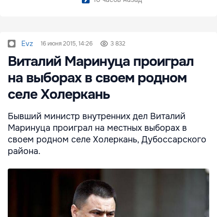
Evz
16 июня 2015, 14:26
3 832
Виталий Маринуца проиграл
на выборах в своем родном
селе Холеркань
Бывший министр внутренних дел Виталий
Маринуца проиграл на местных выборах в
своем родном селе Холеркань, Дубоссарского
района.