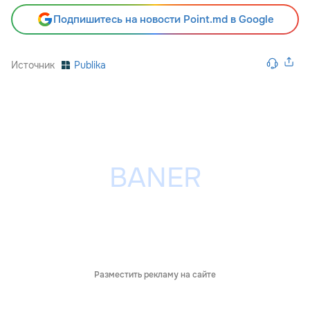
Подпишитесь на новости Point.md в Google
Источник
Publika
Разместить рекламу на сайте