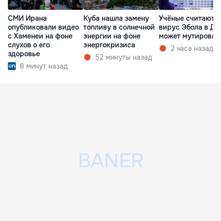
СМИ Ирана
Куба нашла замену
Учёные считают, 
опубликовали видео
топливу в солнечной
вирус Эбола в ДР
с Хаменеи на фоне
энергии на фоне
может мутироват
слухов о его
энергокризиса
2 часа назад
здоровье
52 минуты назад
8 минут назад