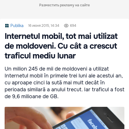
Разместить рекламу на сайте
Publika
16 июня 2015, 14:34
694
Internetul mobil, tot mai utilizat
de moldoveni. Cu cât a crescut
traficul mediu lunar
Un milion 245 de mii de moldoveni a utilizat
Internetul mobil în primele trei luni ale acestui an,
cu aproape cinci la sută mai mult decât în
perioada similară a anului trecut. Iar traficul a fost
de 9,6 milioane de GB.