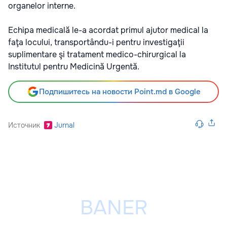
organelor interne.
Echipa medicală le-a acordat primul ajutor medical la
faţa locului, transportându-i pentru investigaţii
suplimentare şi tratament medico-chirurgical la
Institutul pentru Medicină Urgentă.
Подпишитесь на новости Point.md в Google
Источник
Jurnal