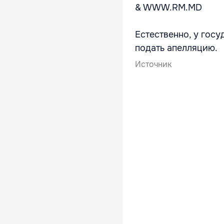
& WWW.RM.MD
Естественно, у гос
подать апелляцию.
Источник