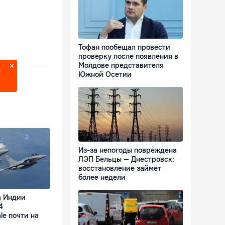
Тофан пообещал провести
проверку после появления в
Молдове представителя
?
Южной Осетии
Из-за непогоды повреждена
ЛЭП Бельцы — Днестровск:
восстановление займет
более недели
а Индии
4
le почти на