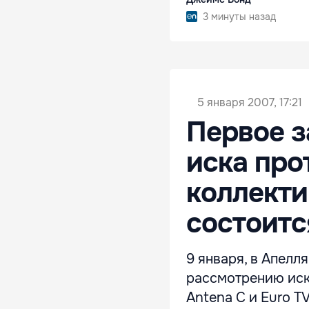
3 минуты назад
5 января 2007, 17:21
Первое з
иска про
коллекти
состоитс
9 января, в Апелл
рассмотрению иск
Antena C и Euro T