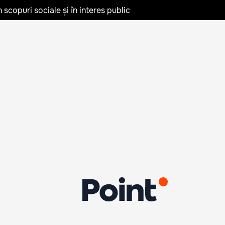
în scopuri sociale și în interes public