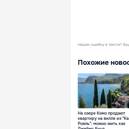
Нашли ошибку в тексте?
Вы
Похожие ново
На озере Комо продают
квартиру на вилле из "К
Рояль": можно жить как
Джеймс Бонд