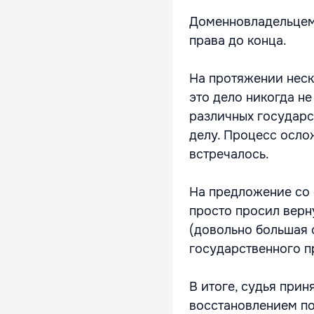
Доменновладельцем 
права до конца.
На протяжении неск
это дело никогда н
различных государс
делу. Процесс осло
встречалось.
На предложение со 
просто просил верн
(довольно большая 
государственного п
В итоге, судья прин
восстановлением п