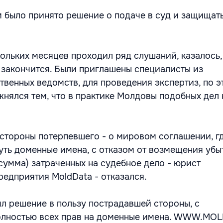
было принято решение о подаче в суд и защищат
ольких месяцев проходил ряд слушаний, казалось,
е закончится. Были приглашены специалисты из
твенных ведомств, для проведения экспертиз, по 
жнялся тем, что в практике Молдовы подобных дел 
стороны потерпевшего - о мировом соглашении, г
уть доменные имена, с отказом от возмещения убы
сумма) затраченных на судебное дело - юрист
редприятия MoldData - отказался.
ял решение в пользу пострадавшей стороны, с
олностью всех прав на доменные имена. WWW.MO