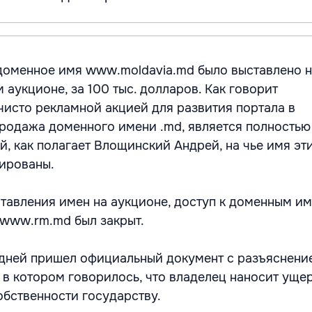
 доменное имя www.moldavia.md было выставлено 
 аукционе, за 100 тыс. долларов. Как говорит
 чисто рекламной акцией для развития портала в
продажа доменного имени .md, является полностью
й, как полагает Влощинский Андрей, на чье имя эт
ированы.
ставления имен на аукционе, доступ к доменным и
www.rm.md был закрыт.
 дней пришел официальный документ с разъяснени
, в котором говорилось, что владелец наносит уще
обственности государству.