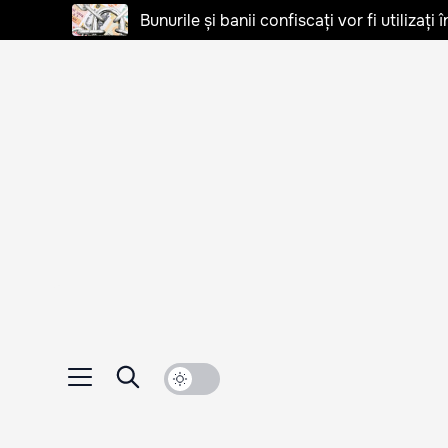
Bunurile și banii confiscați vor fi utilizați 