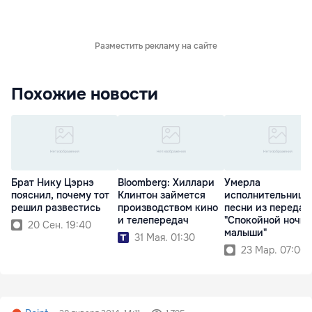
Разместить рекламу на сайте
Похожие новости
Брат Нику Цэрнэ
Bloomberg: Хиллари
Умерла
пояснил, почему тот
Клинтон займется
исполнительница
решил развестись
производством кино
песни из передач
и телепередач
"Спокойной ночи,
20 Сен. 19:40
малыши"
31 Мая. 01:30
23 Мар. 07:00