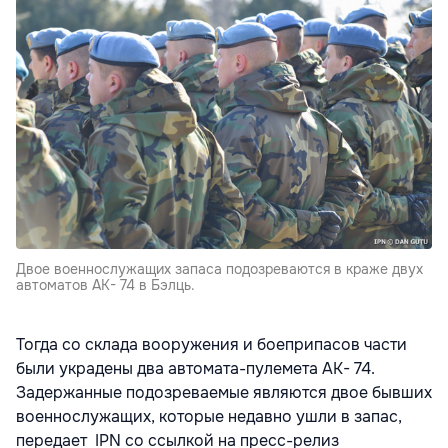
Двое военнослужащих запаса подозреваются в краже двух
автоматов АК- 74 в Бэлць.
Тогда со склада вооружения и боеприпасов части
были украдены два автомата-пулемета АК- 74.
Задержанные подозреваемые являются двое бывших
военнослужащих, которые недавно ушли в запас,
передает IPN со ссылкой на пресс-релиз