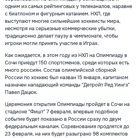
одним из самых рейтинговых у телеканалов, наравне
с биатлоном и фигурным катанием. НХЛ, где
выступают многие сильнейшие хоккеисты мира,
несмотря на серьезные коммерческие убытки,
традиционно делает паузу в чемпионате, чтобы
игроки могли принять участие в Играх.
Как ожидается, в этом году из НХЛ на Олимпиаду в
Сочи приедут 150 спортсменов, среди которых есть
много россиян. Состав олимпийской сборной
России по хоккею был назван 15 января, капитаном
назначен нападающий команды "Детройт Ред Уингз"
Павел Дацюк.
Церемония открытия Олимпиады пройдет в Сочи на
стадионе "Фишт" 7 февраля, впервые подобное
событие будет показано в России сразу по двум
федеральным каналам. Соревнования продлятся до
23 февраля, на них будет разыграно 98 комплектов