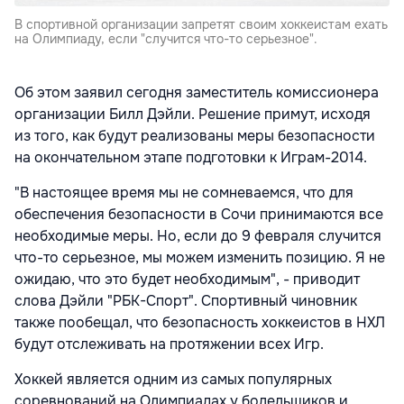
В спортивной организации запретят своим хоккеистам ехать
на Олимпиаду, если "случится что-то серьезное".
Об этом заявил сегодня заместитель комиссионера
организации Билл Дэйли. Решение примут, исходя
из того, как будут реализованы меры безопасности
на окончательном этапе подготовки к Играм-2014.
"В настоящее время мы не сомневаемся, что для
обеспечения безопасности в Сочи принимаются все
необходимые меры. Но, если до 9 февраля случится
что-то серьезное, мы можем изменить позицию. Я не
ожидаю, что это будет необходимым", - приводит
слова Дэйли "РБК-Спорт". Спортивный чиновник
также пообещал, что безопасность хоккеистов в НХЛ
будут отслеживать на протяжении всех Игр.
Хоккей является одним из самых популярных
соревнований на Олимпиадах у болельщиков и