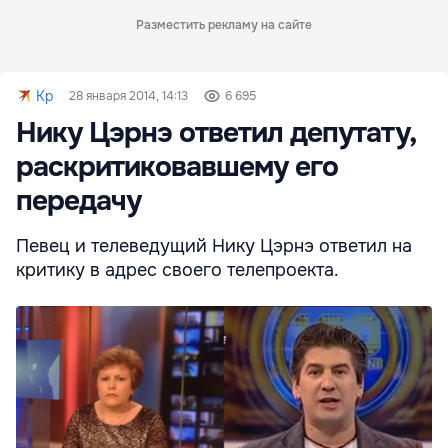
Разместить рекламу на сайте
Kp
28 января 2014, 14:13
6 695
Нику Цэрнэ ответил депутату,
раскритиковавшему его
передачу
Певец и телеведущий Нику Цэрнэ ответил на
критику в адрес своего телепроекта.