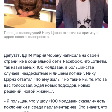
Певец и телеведущий Нику Цэрнэ ответил на критику в
адрес своего телепроекта.
Депутат ЛДПМ Мария Чобану написала на своей
страничке в социальной сети Facebook, что „ответы,
так называемых, 100 молдаван, в большинстве
случаев, неадекватные и лишены логики”, Нику
Цэрнэ ответил, что ему жаль, “ но такие мы, те, кто за
вас голосовал, ждал новых подходов, новых
решений, новой жизни...”.
- Я польщен, что у шоу «100 молдаван сказали» есть
поклонники и среди парламентариев. Это значит, что