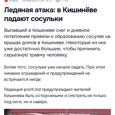
Point
28 января 2014, 14:11
1 795
Ледяная атака: в Кишинёве
падают сосульки
Выпавший в Кишиневе снег и дневное
потепление привели к образованию сосулек на
крышах домов в Кишиневе. Некоторые из них
уже достаточно большие, чтобы причинить
серьезную травму человеку.
Более того, сосульки уже начали падать. При этом
никаких ограждений и предупреждений не
встречается нигде.
Редакция point.md предупреждает жителей
Кишинева быть осторожными и смотреть не только
под ноги, но и наверх.