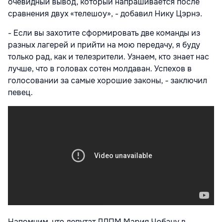
очевидный вывод, который напрашивается после
сравнения двух «телешоу», - добавил Нику Цэрнэ.
- Если вы захотите сформировать две команды из
разных лагерей и прийти на мою передачу, я буду
только рад, как и телезрители. Узнаем, кто знает нас
лучше, что в головах сотен молдаван. Успехов в
голосовании за самые хорошие законы, - заключил
певец.
Напомним, что депутат ЛДПМ Мария Чобану в