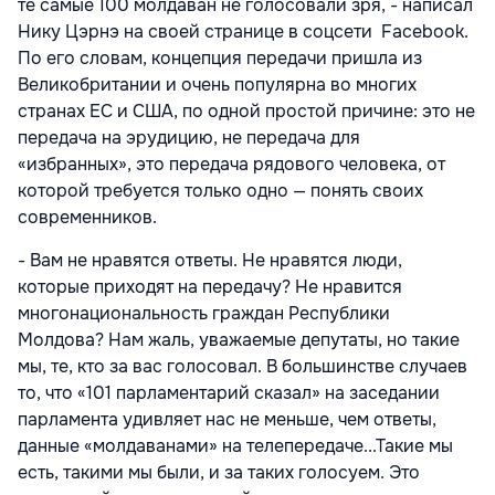
те самые 100 молдаван не голосовали зря, - написал
Нику Цэрнэ на своей странице в соцсети Facebook.
По его словам, концепция передачи пришла из
Великобритании и очень популярна во многих
странах ЕС и США, по одной простой причине: это не
передача на эрудицию, не передача для
«избранных», это передача рядового человека, от
которой требуется только одно — понять своих
современников.
- Вам не нравятся ответы. Не нравятся люди,
которые приходят на передачу? Не нравится
многонациональность граждан Республики
Молдова? Нам жаль, уважаемые депутаты, но такие
мы, те, кто за вас голосовал. В большинстве случаев
то, что «101 парламентарий сказал» на заседании
парламента удивляет нас не меньше, чем ответы,
данные «молдаванами» на телепередаче...Такие мы
есть, такими мы были, и за таких голосуем. Это