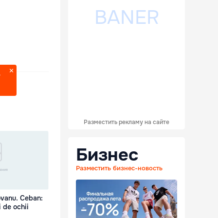
?
Разместить рекламу на сайте
Бизнес
Разместить бизнес-новость
ovanu. Ceban:
i de ochii