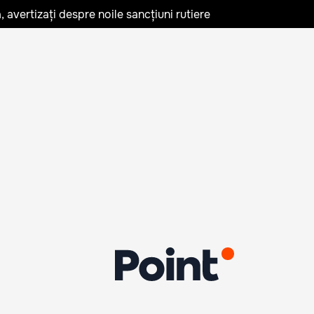
avertizați despre noile sancțiuni rutiere