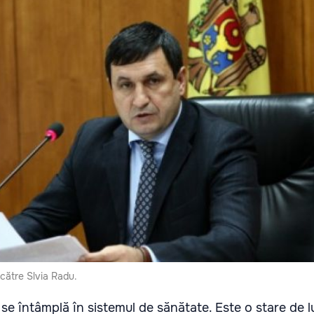
către Slvia Radu.
 se întâmplă în sistemul de sănătate. Este o stare de l