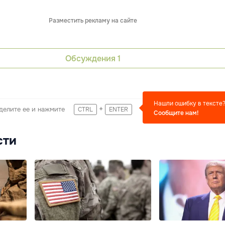
Разместить рекламу на сайте
Обсуждения
1
Нашли ошибку в тексте
+
делите ее и нажмите
CTRL
ENTER
Сообщите нам!
сти