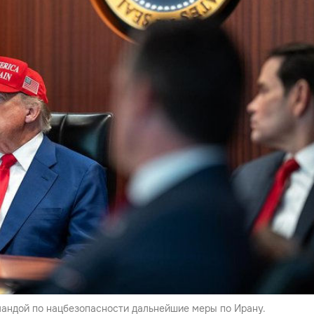
мандой по нацбезопасности дальнейшие меры по Ирану.