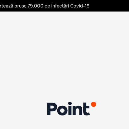
rtează brusc 79.000 de infectări Covid-19