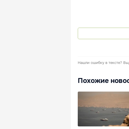
Нашли ошибку в тексте?
Вы
Похожие ново