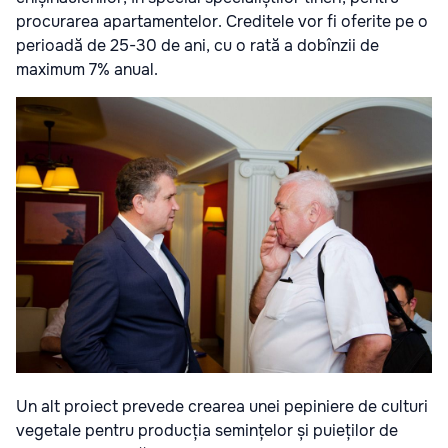
procurarea apartamentelor. Creditele vor fi oferite pe o
perioadă de 25-30 de ani, cu o rată a dobînzii de
maximum 7% anual.
Un alt proiect prevede crearea unei pepiniere de culturi
vegetale pentru producția semințelor și puieților de