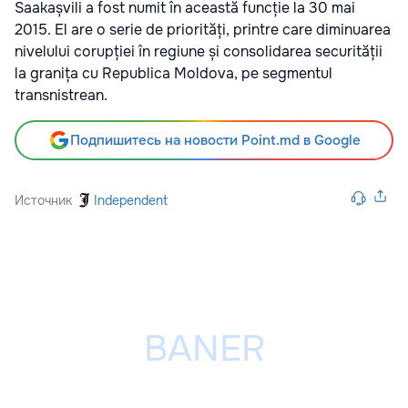
Saakașvili a fost numit în această funcție la 30 mai
2015. El are o serie de priorități, printre care diminuarea
nivelului corupției în regiune și consolidarea securității
la granița cu Republica Moldova, pe segmentul
transnistrean.
Подпишитесь на новости Point.md в Google
Источник
Independent