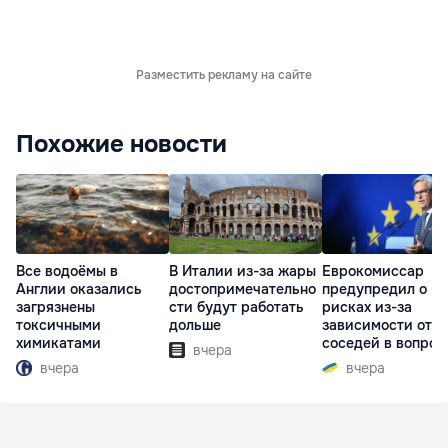
Разместить рекламу на сайте
Похожие новости
Все водоёмы в
В Италии из-за жары
Еврокомиссар
Англии оказались
достопримечательно
предупредил о
загрязнены
сти будут работать
рисках из-за
токсичными
дольше
зависимости от
химикатами
соседей в вопрос
вчера
границ
вчера
вчера