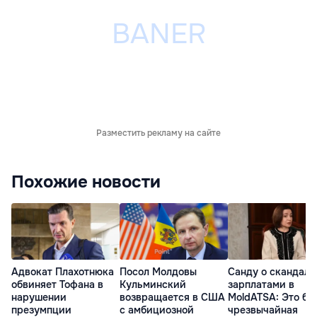
Разместить рекламу на сайте
Похожие новости
Адвокат Плахотнюка
Посол Молдовы
Санду о скандале
обвиняет Тофана в
Кульминский
зарплатами в
нарушении
возвращается в США
MoldATSA: Это бы
презумпции
с амбициозной
чрезвычайная