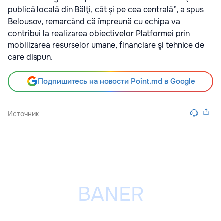
publică locală din Bălţi, cât şi pe cea centrală”, a spus
Belousov, remarcând că împreună cu echipa va
contribui la realizarea obiectivelor Platformei prin
mobilizarea resurselor umane, financiare şi tehnice de
care dispun.
Подпишитесь на новости Point.md в Google
Источник