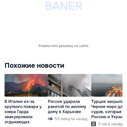
Разместить рекламу на сайте
Похожие новости
В Италии из-за
Россия ударила
Турция закрыла
крупного пожара у
ракетой по жилому
Черное море для
озера Гарда
дому в Харькове
судов, которые ш
эвакуировали
Россию и Украин
53 минуты назад
отдыхающих
3 часа назад