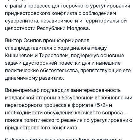
страны в процессе долгосрочного урегулирования
приднестровского конфликта с соблюдением
суверенитета, независимости и территориальной
целостности Республики Молдова.
Виктор Осипов проинформировал
спецпредставителя о ходе диалога между
Кишиневом и Тирасполем, подчеркнув основные
задачи двусторонней повестки дня и нынешние
политические обстоятельства, препятствующие его
динамичному развитию.
Вице-премьер подтвердил заинтересованность
молдавской стороны в безусловном возобновлении
переговорного процесса в формате «5+2» и
необходимости обсуждения ключевого вопроса –
поиска политического решения по урегулированию
приднестровского конфликта.
Собеседники также провели обмен мнениями о