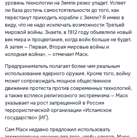
уровень технологии на Земле резко упадет. Успеет
ли база достичь самостоятельности до того, как
перестанут приходить корабли с Земли? Я имею в
виду, что не надо исключать возможности Третьей
мировой войны. Знаете, в 1912 году объявляли новый
век мира и процветания, когда войн больше не будет.
А затем — Первая, Вторая мировые войны и
холодная война», — отмечает Маск.
Предприниматель полагает более чем реальным
использование ядерного оружия. Кроме того, войну
может сопровождать мощное общественное
движение протеста против современных технологий,
а также всплеск религиозного экстремизма — Маск
указывает на рост запрещенной в России
террористической организации «Исламское
государство» (ИГ).
Сам Маск недавно предложил использовать
термоядерное оружие для того, чтобы сделать Марс