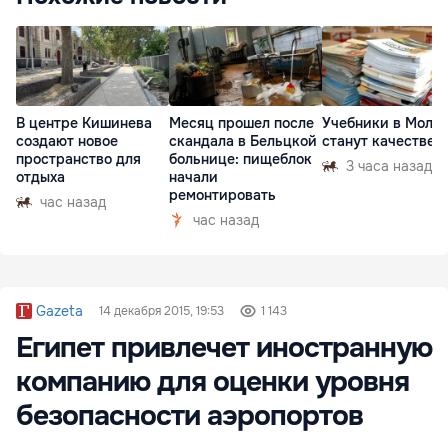
В центре Кишинева
Месяц прошел после
Учебники в Молд
создают новое
скандала в Бельцкой
станут качествен
пространство для
больнице: пищеблок
3 часа назад
отдыха
начали
ремонтировать
час назад
час назад
Gazeta
14 декабря 2015, 19:53
1 143
Египет привлечет иностранную
компанию для оценки уровня
безопасности аэропортов