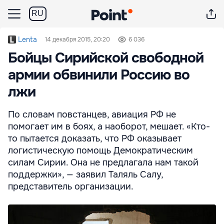
RU
Lenta
14 декабря 2015, 20:20
6 036
Бойцы Сирийской свободной
армии обвинили Россию во
лжи
По словам повстанцев, авиация РФ не
помогает им в боях, а наоборот, мешает. «Кто-
то пытается доказать, что РФ оказывает
логистическую помощь Демократическим
силам Сирии. Она не предлагала нам такой
поддержки», — заявил Таляль Салу,
представитель организации.