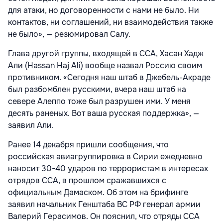
для атаки, но договоренности с нами не было. Ни
контактов, ни соглашений, ни взаимодействия также
не было», — резюмировал Салу.
Глава другой группы, входящей в ССА, Хасан Хадж
Али (Hassan Haj Ali) вообще назвал Россию своим
противником. «Сегодня наш штаб в Джебель-Акраде
был разбомблен русскими, вчера наш штаб на
севере Алеппо тоже был разрушен ими. У меня
десять раненых. Вот ваша русская поддержка», —
заявил Али.
Ранее 14 декабря пришли сообщения, что
российская авиагруппировка в Сирии ежедневно
наносит 30-40 ударов по террористам в интересах
отрядов ССА, в прошлом сражавшихся с
официальным Дамаском. Об этом на брифинге
заявил начальник Генштаба ВС РФ генерал армии
Валерий Герасимов. Он пояснил, что отряды ССА