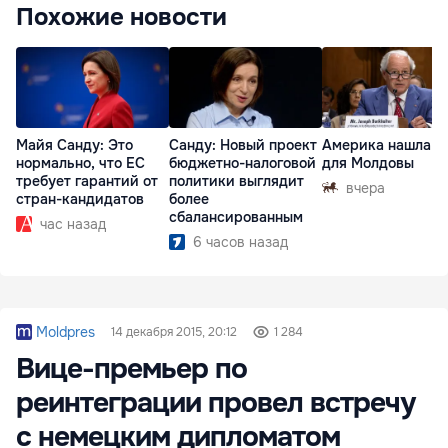
Похожие новости
Майя Санду: Это
Санду: Новый проект
Америка нашла п
нормально, что ЕС
бюджетно-налоговой
для Молдовы
требует гарантий от
политики выглядит
вчера
стран-кандидатов
более
сбалансированным
час назад
6 часов назад
Moldpres
14 декабря 2015, 20:12
1 284
Вице-премьер по
реинтеграции провел встречу
с немецким дипломатом