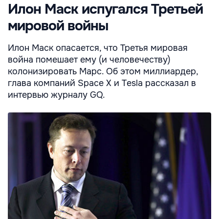
Илон Маск испугался Третьей
мировой войны
Илон Маск опасается, что Третья мировая
война помешает ему (и человечеству)
колонизировать Марс. Об этом миллиардер,
глава компаний Space X и Tesla рассказал в
интервью журналу GQ.