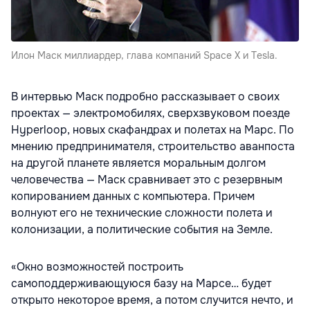
Илон Маск миллиардер, глава компаний Space X и Tesla.
В интервью Маск подробно рассказывает о своих
проектах — электромобилях, сверхзвуковом поезде
Hyperloop, новых скафандрах и полетах на Марс. По
мнению предпринимателя, строительство аванпоста
на другой планете является моральным долгом
человечества — Маск сравнивает это с резервным
копированием данных с компьютера. Причем
волнуют его не технические сложности полета и
колонизации, а политические события на Земле.
«Окно возможностей построить
самоподдерживающуюся базу на Марсе… будет
открыто некоторое время, а потом случится нечто, и