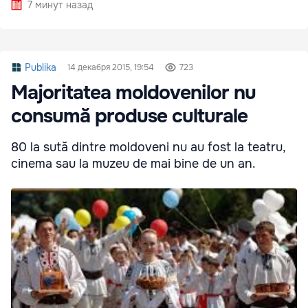
7 минут назад
Publika
14 декабря 2015, 19:54
723
Majoritatea moldovenilor nu
consumă produse culturale
80 la sută dintre moldoveni nu au fost la teatru,
cinema sau la muzeu de mai bine de un an.