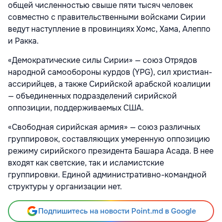
общей численностью свыше пяти тысяч человек
совместно с правительственными войсками Сирии
ведут наступление в провинциях Хомс, Хама, Алеппо
и Ракка.
«Демократические силы Сирии» — союз Отрядов
народной самообороны курдов (YPG), сил христиан-
ассирийцев, а также Сирийской арабской коалиции
— объединенных подразделений сирийской
оппозиции, поддерживаемых США.
«Свободная сирийская армия» — союз различных
группировок, составляющих умеренную оппозицию
режиму сирийского президента Башара Асада. В нее
входят как светские, так и исламистские
группировки. Единой административно-командной
структуры у организации нет.
Подпишитесь на новости Point.md в Google