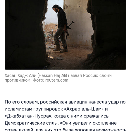
Хасан Хадж Али (Hassan Haj Ali) назвал Россию своим
противником. Фото: reuters.com
По его словам, российская авиация нанесла удар по
исламистам группировок «Ахрар аль-Шам» и
«Джабхат ан-Нусра», когда с ними сражались
Демократические силы. «Они увидели скопление
сотен людей, для них это была хорошая возможность