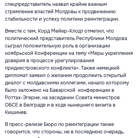
спецпредставитель назвал крайне важным
стремление властей Молдовы к продвижению
стабильности и успеху политики реинтеграции.
Вместе с тем, Корд Мейер-Клодт отметил, что
политический представитель Республики Молдова
сыграл положительную роль в организации
ноябрьской Конференции на тему «Меры укрепления
доверия в процессе урегулирования
приднестровского конфликта». Также немецкий
дипломат заявил о желании продолжить открытый
диалог с молдавскими коллегами, начало которому
было заложено на Баварской конференции в
Роттах-Эгерне, на заседании Совета министров
ОБСЕ в Белграде и в ходе нынешнего визита в
Кишинев.
В пресс-релизе Бюро по реинтеграции также
говорится, что стороны, не в последнюю очередь,